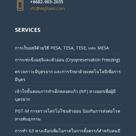
+6682-903-2035
vfc@vejthani.com
SERVICES
การเก็บอสุจิด้วยวิธี PESA, TESA, TESE, และ MESA
การแช่แข็งอสุจิและตัวอ่อน (Cryopreservation Freezing)
ตรวจภาวะมีบุตรยาก และการรักษาด้วยเทคโนโลยีเพื่อการ
มีบุตร
เข้าใจขั้นตอนการทำเด็กหลอดแก้ว (IVF) ทางออกเพื่อผู้มี
บุตรยาก
PGT-M การตรวจโครโมโซมตัวอ่อน ป้องกันการส่งต่อโรค
ทางพันธุกรรม
การทำ IUI ทางเลือกเพิ่มโอกาสในการตั้งครรภ์สำหรับคนมี