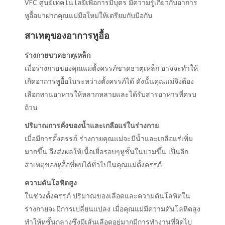
VFC
ศูนย์เทคโนโลยีเพื่อการมีบุตร
มีความรู้เกี่ยวกับอาการ
หูอื้อมาฝากคุณแม่มือใหม่ให้เตรียมกับมือกัน
สาเหตุของอาการหูอื้อ
ร่างกายขาดธาตุเหล็ก
เมื่อร่างกายของคุณแม่ตั้งครรภ์ขาดธาตุเหล็ก
อาจจะทำให้
เกิดอาการหูอื้อในระหว่างตั้งครรภ์ได้
ดังนั้นคุณแม่จึงต้อง
เลือกทานอาหารให้หลากหลายและได้รับสารอาหารที่ครบ
ถ้วน
ปริมาณการคั่งของน้ำและเกลือแร่ในร่างกาย
เมื่อมีการตั้งครรภ์ ร่างกายคุณแม่จะมีน้ำและเกลือแร่เพิ่ม
มากขึ้น จึงส่งผลให้เนื้อเยื่อรอบๆหูชั้นในบวมขึ้น เป็นอีก
สาเหตุของหูอื้อที่พบได้ทั่วไปในคุณแม่ตั้งครรภ์
ความดันโลหิตสูง
ในช่วงตั้งครรภ์
ปริมาณของเลือดและความดันโลหิตใน
ร่างกายจะมีการเปลี่ยนแปลง
เมื่อคุณแม่มีความดันโลหิตสูง
ทำให้หูชั้นกลางซึ่งมีเส้นเลือดอยู่มากมีการทำงานที่ผิดไป