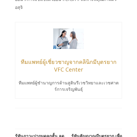
อสุจิ
ทีมแพทย์ผู้เชี่ยวชาญจากคลินิกมีบุตรยาก
VFC Center
ทีมแพทย์ผู้ชำนาญการด้านสูตินรีเวชวิทยาและเวชศาต
ร์การเจริญพันธ์ุ
รู้ทันภาวะปากมดลูกสั้น ลด
รู้ทันสัญญาณมีบุตรยาก เพื่อ