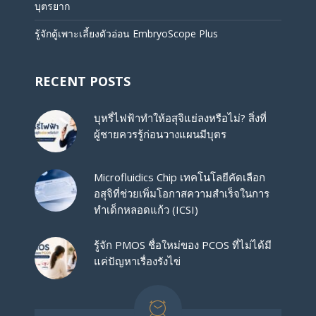
บุตรยาก
รู้จักตู้เพาะเลี้ยงตัวอ่อน EmbryoScope Plus
RECENT POSTS
บุหรี่ไฟฟ้าทำให้อสุจิแย่ลงหรือไม่? สิ่งที่
ผู้ชายควรรู้ก่อนวางแผนมีบุตร
Microfluidics Chip เทคโนโลยีคัดเลือก
อสุจิที่ช่วยเพิ่มโอกาสความสำเร็จในการ
ทำเด็กหลอดแก้ว (ICSI)
รู้จัก PMOS ชื่อใหม่ของ PCOS ที่ไม่ได้มี
แค่ปัญหาเรื่องรังไข่