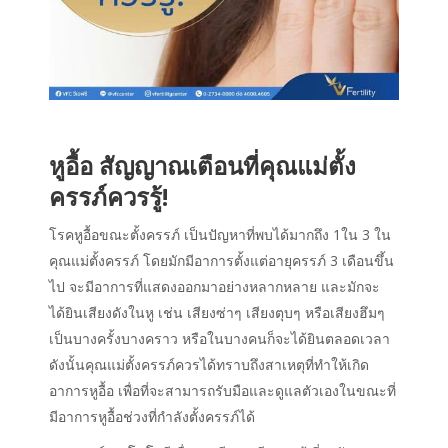
หูอื้อ สัญญาณเตือนที่คุณแม่ตั้ง
ครรภ์ควรรู้!
โรคหูอื้อขณะตั้งครรภ์ เป็นปัญหาที่พบได้มากถึง 1ใน 3 ใน
คุณแม่ตั้งครรภ์ โดยมักมีอาการตั้งแต่อายุครรภ์ 3 เดือนขึ้น
ไป จะมีอาการที่แสดงออกมาอย่างหลากหลาย
และมักจะ
ได้ยินเสียงดังในหู
เช่น
เสียงซ่าๆ
เสียงตุบๆ
หรือเสียงฮึมๆ
เป็นบางครั้งบางคราว
หรือในบางคนก็จะได้ยินตลอดเวลา
ดังนั้น
คุณแม่ตั้งครรภ์ควรได้ทราบถึงสาเหตุที่ทำให้เกิด
อาการหูอื้อ
เพื่อที่จะสามารถรับมือและดูแลตัวเองในขณะที่
มีอาการหูอื้อช่วงที่กำลังตั้งครรภ์ได้