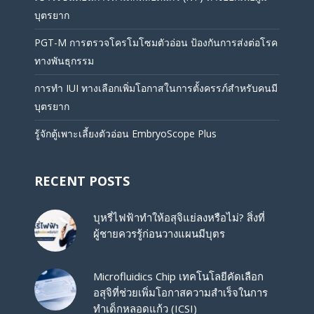
บุตรยาก
PGT-M การตรวจโครโมโซมตัวอ่อน ป้องกันการส่งต่อโรค
ทางพันธุกรรม
การทำ IUI ทางเลือกเพิ่มโอกาสในการตั้งครรภ์สำหรับคนมี
บุตรยาก
รู้จักตู้เพาะเลี้ยงตัวอ่อน EmbryoScope Plus
RECENT POSTS
บุหรี่ไฟฟ้าทำให้อสุจิแย่ลงหรือไม่? สิ่งที่
ผู้ชายควรรู้ก่อนวางแผนมีบุตร
Microfluidics Chip เทคโนโลยีคัดเลือก
อสุจิที่ช่วยเพิ่มโอกาสความสำเร็จในการ
ทำเด็กหลอดแก้ว (ICSI)