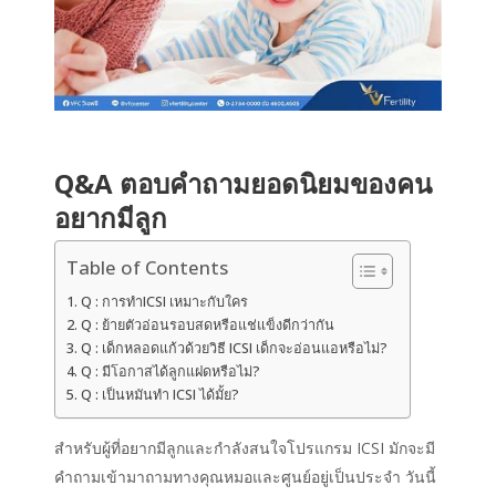
Q&A ตอบคำถามยอดนิยมของคน
อยากมีลูก
Table of Contents
Q : การทำICSI เหมาะกับใคร
Q : ย้ายตัวอ่อนรอบสดหรือแช่แข็งดีกว่ากัน
Q : เด็กหลอดแก้วด้วยวิธี ICSI เด็กจะอ่อนแอหรือไม่?
Q : มีโอกาสได้ลูกแฝดหรือไม่?
Q : เป็นหมันทำ ICSI ได้มั้ย?
สำหรับผู้ที่อยากมีลูกและกำลังสนใจโปรแกรม ICSI มักจะมี
คำถามเข้ามาถามทางคุณหมอและศูนย์อยู่เป็นประจำ วันนี้