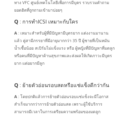
ทาง VFC ศูนย์เทคโนโลยีเพื่อการมีบุตร รวบรวมคำถาม
ยอดฮิตที่ถูกถามเข้ามาบ่อยๆ
Q
: การทำICSI เหมาะกับใคร
A
: เหมาะสำหรับผู้ที่มีปัญหามีบุตรยาก แต่งงานมานาน
แล้ว คู่สามีภรรยาที่มีอายุมากกว่า 35 ปี ผู้ชายที่เป็นหมัน
น้ำเชื้อน้อย สเปิร์มไม่แข็งแรง หรือ ผู้หญิงที่มีปัญหาที่มดลูก
หรือคนที่มีปัญหาด้านสุขภาพและส่งผลให้เกิดภาวะมีบุตร
ยาก แต่อยากมีลูก
Q
: ย้ายตัวอ่อนรอบสดหรือแช่แข็งดีกว่ากัน
A
: โดยปกติแล้วการย้ายตัวอ่อนรอบแช่แข็งจะมีโอกาส
สำเร็จมากกว่าการย้ายตัวอ่อนสด เพราะผู้ใช้บริการ
สามารถมีเวลาในการเตรียมความพร้อมของมดลูก