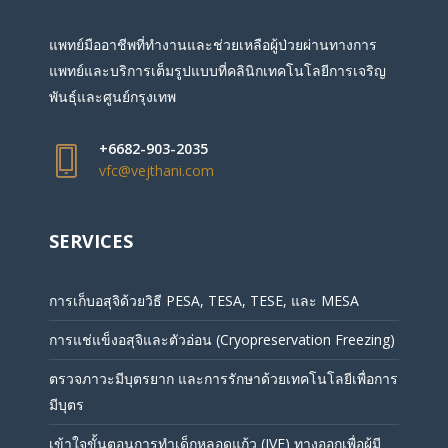
แพทย์มืออาชีพที่ทำงานและช่วยเหลือผู้ป่วยผ่านทางการ
แพทย์และบริการเต็มรูปแบบที่คลินิกเทคโนโลยีการเจริญ
พันธุ์และศูนย์กรุงเทพ
+6682-903-2035
vfc@vejthani.com
SERVICES
การเก็บอสุจิด้วยวิธี PESA, TESA, TESE, และ MESA
การแช่แข็งอสุจิและตัวอ่อน (Cryopreservation Freezing)
ตรวจภาวะมีบุตรยาก และการรักษาด้วยเทคโนโลยีเพื่อการ
มีบุตร
เข้าใจขั้นตอนการทำเด็กหลอดแก้ว (IVF) ทางออกเพื่อผู้มี