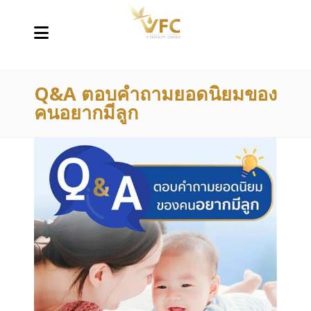
Q&A ตอบคำถามยอดนิยมของ
คนอยากมีลูก