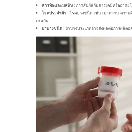
สารพิษและมลพิษ
: การสัมผัสกับสารเคมีหรืออาศัย
โรคประจำตัว
: โรคบางชนิด เช่น เบาหวาน ความดั
เช่นกัน
ยาบางชนิด
: ยาบางประเภทอาจส่งผลต่อการผลิตอส