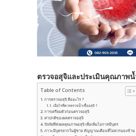
ตรวจอสุจิและประเมินคุณภาพน้ำเ
Table of Contents
การตรวจอสุจิ คืออะไร ?
เมื่อไรที่ควรตรวจน้ำเชื้ออสุจิ ?
การเตรียมตัวก่อนตรวจอสุจิ
ค่าปกติของผลตรวจอสุจิ
ปัจจัยที่ส่งผลคุณภาพอสุจิ เพื่อเพิ่มโอกาสมีบุตร
ภาวะมีบุตรยากในผู้ชาย สัญญาณเตือนที่ไม่ควรมองข้าม