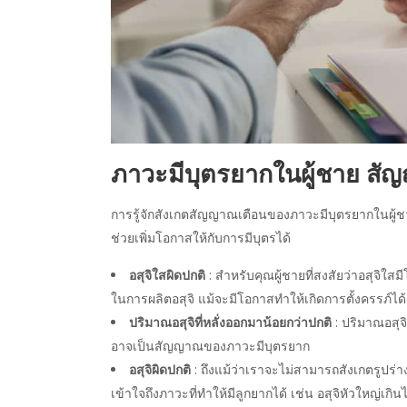
ภาวะมีบุตรยากในผู้ชาย สั
การรู้จักสังเกตสัญญาณเตือนของภาวะมีบุตรยากในผู้ชายเ
ช่วยเพิ่มโอกาสให้กับการมีบุตรได้
อสุจิใสผิดปกติ
: สำหรับคุณผู้ชายที่สงสัยว่าอสุจิใสม
ในการผลิตอสุจิ แม้จะมีโอกาสทำให้เกิดการตั้งครรภ์ได
ปริมาณอสุจิที่หลั่งออกมาน้อยกว่าปกติ
: ปริมาณอสุจิ
อาจเป็นสัญญาณของภาวะมีบุตรยาก
อสุจิผิดปกติ
: ถึงแม้ว่าเราจะไม่สามารถสังเกตรูปร่
เข้าใจถึงภาวะที่ทำให้มีลูกยากได้ เช่น อสุจิหัวใหญ่เก