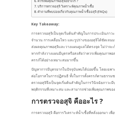
ควรเพิ่มคุณภาพอสุจิอย่างไร ?
บริการตรวจอสุจิ วิเคราะห์คุณภาพน้ำเชื้อ
คำถามที่พบบ่อยเกี่ยวกับคุณภาพน้ำเชื้ออสุจิ (FAQs)
Key Takeaway:
การตรวจอสุจิเป็นจุดเริ่มต้นสำคัญในการประเมินภาวะเจร
จำนวน การเคลื่อนไหว และรูปร่างของอสุจิได้ชัดเจนมากข
ส่งผลคุณภาพอสุจิและวางแผนดูแลได้ตรงจุด ไม่ว่าจะเป
หากกำลังวางแผนมีบุตรหรือสงสัยว่าควรเพิ่มคุณภาพอสุ
ครรภ์ได้อย่างเหมาะสมมากขึ้น
ปัญหาการมีบุตรยากในปัจจุบันพบได้บ่อยขึ้น โดยเฉพาะใ
ต่อโอกาสในการปฏิสนธิ ทั้งในการตั้งครรภ์ตามธรรมชา
ตรวจอสุจิจึงเป็นจุดเริ่มต้นสำคัญในการวินิจฉัยภาวะมี
พฤติกรรมที่เหมาะสม และสามารถช่วยเพิ่มคุณภาพของน
การตรวจอสุจิ คืออะไร ?
การตรวจอสุจิ คือการวิเคราะห์น้ำเชื้อที่หลั่งออกมา เพื