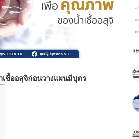
U
คว
บ
RE
ชื้ออสุจิก่อนวางแผนมีบุตร