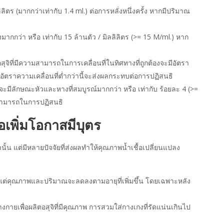
ลิตร (มากกว่าเท่ากับ 1.4 ml.) ต่อการหลั่งหนึ่งครั้ง หากมีปริมาณ
งมากกว่า หรือ เท่ากับ 15 ล้านตัว / มิลลิลิตร (>= 15 M/ml.) หาก
อสุจิที่มีความสามารถในการเคลื่อนที่ในทิศทางที่ถูกต้องจะมีอัตรา
ากอัตราความเคลื่อนที่ต่ำกว่านี้จะส่งผลกระทบต่อการปฏิสนธิ
กติจะมีลักษณะหัวและหางที่สมบูรณ์มากกว่า หรือ เท่ากับ ร้อยละ 4 (>=
มสามารถในการปฏิสนธิ
่อเพิ่มโอกาสมีบุตร
เท่านั้น แต่มีหลายปัจจัยที่ส่งผลทำให้คุณภาพน้ำเชื้อเปลี่ยนแปลง
ต แต่คุณภาพและปริมาณจะลดลงตามอายุที่เพิ่มขึ้น โดยเฉพาะหลัง
่างกายเพื่อผลิตอสุจิที่มีคุณภาพ การสวมใส่กางเกงที่รัดแน่นเกินไป