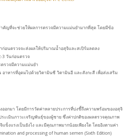
ิ่งสำคัญที่จะช่วยให้ผลการตรวจมีความแม่นยำมากที่สุด โดยมีข้อ
าก่อนตรวจจะส่งผลให้ปริมาณน้ำอสุจิและสเปิร์มลดลง
2-3 วันก่อนตรวจ
รตรวจมีความแม่นยำ
 อาหารที่อุดมไปด้วยวิตามินซี วิตามินอี และสังกะสี เพื่อส่งเสริม
ั่งออกมา โดยมีการวัดค่าหลายประการที่บ่งชี้ถึงความพร้อมของอสุจิ
ประเมินภาวะเจริญพันธุ์ของผู้ชาย ซึ่งค่าปกติของผลตรวจคุณภาพ
สุจิแข็งแรงเป็นยังไง และมีคุณภาพมากน้อยเพียงใด โดยอิงตามค่า
nation and processing of human semen (Sixth Edition)