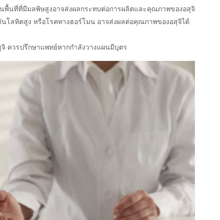
ในพื้นที่ที่มีมลพิษสูงอาจส่งผลกระทบต่อการผลิตและคุณภาพของอสุจิ
นโลหิตสูง หรือโรคทางฮอร์โมน อาจส่งผลต่อคุณภาพของอสุจิได้
ุจิ ควรปรึกษาแพทย์หากกำลังวางแผนมีบุตร