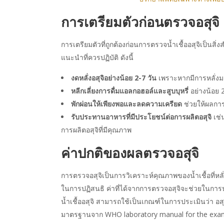
การเตรียมตัวก่อนตรวจอสุจิ
การเตรียมตัวที่ถูกต้องก่อนการตรวจน้ำเชื้ออสุจิเป็นส
แนะนำที่ควรปฏิบัติ ดังนี้
งดหลั่งอสุจิอย่างน้อย 2-7 วัน
เพราะหากมีการหลั่งม
หลีกเลี่ยงการดื่มแอลกอฮอล์และสูบบุหรี่
อย่างน้อย 
พักผ่อนให้เพียงพอและลดความเครียด
ช่วยให้ผลกา
รับประทานอาหารที่มีประโยชน์ต่อการผลิตอสุจิ
เช่น
การผลิตอสุจิที่มีคุณภาพ
ค่าปกติของผลตรวจอสุจิ
การตรวจอสุจิเป็นการวิเคราะห์คุณภาพของน้ำเชื้อที่หล
ในการปฏิสนธิ ค่าที่ได้จากการตรวจอสุจิจะช่วยในการ
น้ำเชื้ออสุจิ สามารถใช้เป็นเกณฑ์ในการประเมินว่า อ
มาตรฐานจาก WHO laboratory manual for the exami