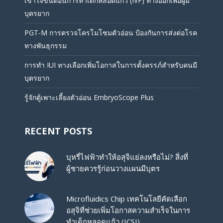
เข้าใจขั้นตอนการทำเด็กหลอดแก้ว (IVF) ทางออกเพื่อผู้มี
บุตรยาก
PGT-M การตรวจโครโมโซมตัวอ่อน ป้องกันการส่งต่อโรค
ทางพันธุกรรม
การทำ IUI ทางเลือกเพิ่มโอกาสในการตั้งครรภ์สำหรับคนมี
บุตรยาก
รู้จักตู้เพาะเลี้ยงตัวอ่อน EmbryoScope Plus
RECENT POSTS
บุหรี่ไฟฟ้าทำให้อสุจิแย่ลงหรือไม่? สิ่งที่
ผู้ชายควรรู้ก่อนวางแผนมีบุตร
Microfluidics Chip เทคโนโลยีคัดเลือก
อสุจิที่ช่วยเพิ่มโอกาสความสำเร็จในการ
ทำเด็กหลอดแก้ว (ICSI)