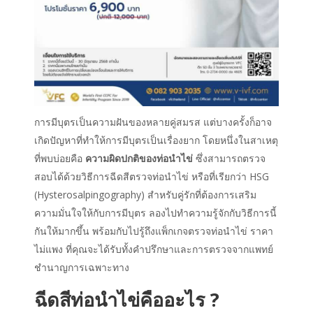
การมีบุตรเป็นความฝันของหลายคู่สมรส แต่บางครั้งก็อาจ
เกิดปัญหาที่ทำให้การมีบุตรเป็นเรื่องยาก โดยหนึ่งในสาเหตุ
ที่พบบ่อยคือ
ความผิดปกติของท่อนำไข่
ซึ่งสามารถตรวจ
สอบได้ด้วยวิธีการฉีดสีตรวจท่อนำไข่ หรือที่เรียกว่า HSG
(Hysterosalpingography) สำหรับคู่รักที่ต้องการเสริม
ความมั่นใจให้กับการมีบุตร ลองไปทำความรู้จักกับวิธีการนี้
กันให้มากขึ้น พร้อมกับไปรู้ถึงแพ็กเกจ
ตรวจท่อนำไข่ ราคา
ไม่แพง ที่คุณจะได้รับทั้งคำปรึกษาและการตรวจจากแพทย์
ชำนาญการเฉพาะทาง
ฉีดสีท่อนำไข่
คืออะไร ?