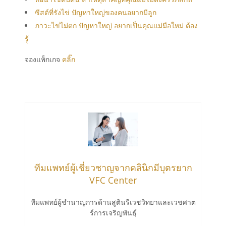
ซีสต์ที่รังไข่ ปัญหาใหญ่ของคนอยากมีลูก
ภาวะไข่ไม่ตก ปัญหาใหญ่ อยากเป็นคุณแม่มือใหม่ ต้อง
รู้
จองแพ็
ก
เกจ
คลิ๊ก
ทีมแพทย์ผู้เชี่ยวชาญจากคลินิกมีบุตรยาก
VFC Center
ทีมแพทย์ผู้ชำนาญการด้านสูตินรีเวชวิทยาและเวชศาต
ร์การเจริญพันธ์ุ