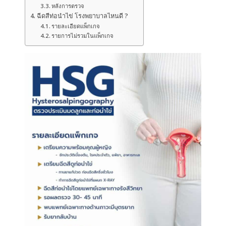
หลังการตรวจ
ฉีดสีท่อนำไข่ โรงพยาบาลไหนดี ?
รายละเอียดแพ็กเกจ
รายการไม่รวมในแพ็กเกจ