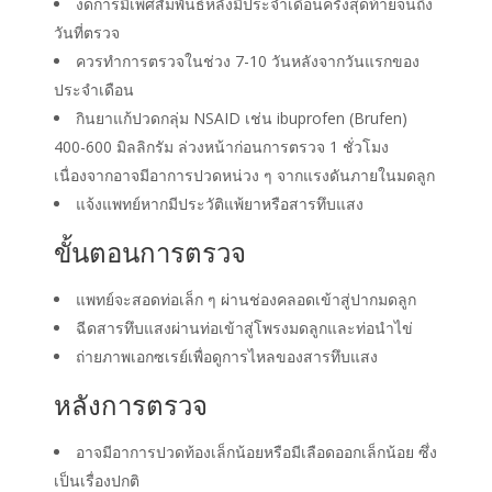
งดการมีเพศสัมพันธ์หลังมีประจำเดือนครั้งสุดท้ายจนถึง
วันที่ตรวจ
ควรทำการตรวจในช่วง 7-10 วันหลังจากวันแรกของ
ประจำเดือน
กินยาแก้ปวดกลุ่ม NSAID เช่น ibuprofen (Brufen)
400-600 มิลลิกรัม ล่วงหน้าก่อนการตรวจ 1 ชั่วโมง
เนื่องจากอาจมีอาการปวดหน่วง ๆ จากแรงดันภายในมดลูก
แจ้งแพทย์หากมีประวัติแพ้ยาหรือสารทึบแสง
ขั้นตอนการตรวจ
แพทย์จะสอดท่อเล็ก ๆ ผ่านช่องคลอดเข้าสู่ปากมดลูก
ฉีดสารทึบแสงผ่านท่อเข้าสู่โพรงมดลูกและท่อนำไข่
ถ่ายภาพเอกซเรย์เพื่อดูการไหลของสารทึบแสง
หลังการตรวจ
อาจมีอาการปวดท้องเล็กน้อยหรือมีเลือดออกเล็กน้อย ซึ่ง
เป็นเรื่องปกติ