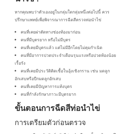
หากคุณพบว่าตัวเองอยู่ในกลุ่มใดกลุ่มหนึ่งต่อไปนี้ ควร
ปรึกษาแพทย์เพื่อพิจารณาการฉีดสีตรวจท่อนำไข่
คนที่เคยผ่าตัดทางช่องท้องมาก่อน
คนที่มีบุตรยาก หรือไม่มีบุตร
คนที่เคยมีบุตรแล้ว แต่ไม่มีอีกโดยไม่คุมกำเนิด
คนที่
มีอาการปวดประจำเดือนรุนแรงหรือปวดท้องน้อย
เรื้อรัง
คนที่
เคยมีประวัติติดเชื้อในอุ้งเชิงกราน เช่น มดลูก
อักเสบหรือปีกมดลูกอักเสบ
คนที่เคยมีปัญหาการแท้งบุตร
คนที่กำลังรักษาภาวะมีบุตรยาก
ขั้นตอนการ
ฉีดสีท่อนำไข่
การเตรียมตัวก่อนตรวจ