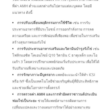
ที่ค่า AMH ต่ำจะแตกต่างกันไปตามแต่ละบุคคล โดยมี
แนวทาง ดังนี้
การปรับเปลี่ยนพฤติกรรมการใช้ชีวิต
เช่น การรับ
ประทานอาหารที่มีประโยชน์ การออกกำลังกาย การลด
ความเครียด และการพักผ่อนที่เพียงพอ เพื่อช่วยในการเสริม
สร้างสุขภาพของรังไข่
การรับประทานอาหารเสริมและวิตามินบำรุงรังไข่
เช่น
โฟลิกแอซิด โคเอนไซม์ Q10 วิตามิน C ธาตุเหล็ก และโอ
เมก้า 3 โดยควรปรึกษาแพทย์ก่อนเริ่มรับประทาน เพื่อให้ได้
รับปริมาณที่เหมาะสมและปลอดภัย
การรักษาภาวะมีบุตรยาก
แพทย์จะแนะนำให้ทำ ICSI
หรือ IVF ซึ่งเป็นเทคโนโลยีช่วยเจริญพันธุ์ที่มีประสิทธิภาพ
และช่วยเพิ่มโอกาสการตั้งครรภ์
การตรวจค่า AMH และการทำอัลตราซาวนด์ประเมิน
ฟองไข่เป็นระยะ
ช่วยให้แพทย์สามารถติดตามการ
เปลี่ยนแปลงและวางแผนการรักษาได้อย่างเหมาะสม