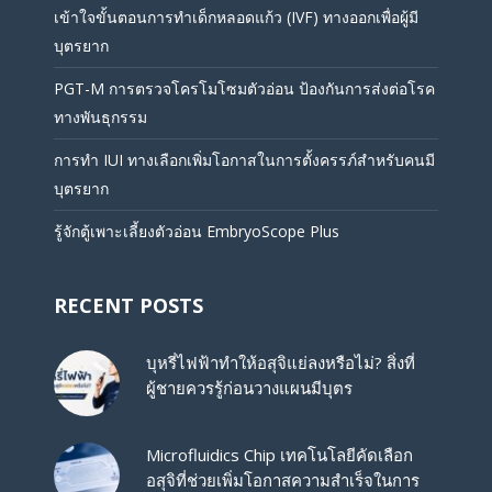
เข้าใจขั้นตอนการทำเด็กหลอดแก้ว (IVF) ทางออกเพื่อผู้มี
บุตรยาก
PGT-M การตรวจโครโมโซมตัวอ่อน ป้องกันการส่งต่อโรค
ทางพันธุกรรม
การทำ IUI ทางเลือกเพิ่มโอกาสในการตั้งครรภ์สำหรับคนมี
บุตรยาก
รู้จักตู้เพาะเลี้ยงตัวอ่อน EmbryoScope Plus
RECENT POSTS
บุหรี่ไฟฟ้าทำให้อสุจิแย่ลงหรือไม่? สิ่งที่
ผู้ชายควรรู้ก่อนวางแผนมีบุตร
Microfluidics Chip เทคโนโลยีคัดเลือก
อสุจิที่ช่วยเพิ่มโอกาสความสำเร็จในการ