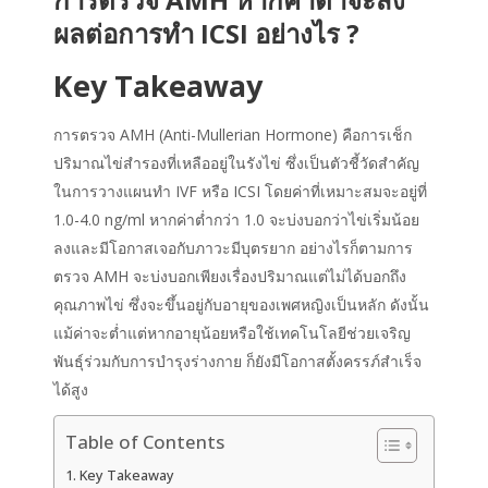
ผลต่อการทำ ICSI อย่างไร ?
Key Takeaway
การตรวจ AMH (Anti-Mullerian Hormone) คือการเช็ก
ปริมาณไข่สำรองที่เหลืออยู่ในรังไข่ ซึ่งเป็นตัวชี้วัดสำคัญ
ในการวางแผนทำ IVF หรือ ICSI โดยค่าที่เหมาะสมจะอยู่ที่
1.0-4.0 ng/ml หากค่าต่ำกว่า 1.0 จะบ่งบอกว่าไข่เริ่มน้อย
ลงและมีโอกาสเจอกับภาวะมีบุตรยาก อย่างไรก็ตามการ
ตรวจ AMH จะบ่งบอกเพียงเรื่องปริมาณแต่ไม่ได้บอกถึง
คุณภาพไข่ ซึ่งจะขึ้นอยู่กับอายุของเพศหญิงเป็นหลัก ดังนั้น
แม้ค่าจะต่ำแต่หากอายุน้อยหรือใช้เทคโนโลยีช่วยเจริญ
พันธุ์ร่วมกับการบำรุงร่างกาย ก็ยังมีโอกาสตั้งครรภ์สำเร็จ
ได้สูง
Table of Contents
Key Takeaway