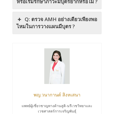
หรือเริ่มรักษาภาวะมีบุตรยากหรือไม่ ?
Q: ตรวจ AMH อย่างเดียวเพียงพอ
ไหมในการวางแผนมีบุตร ?
พญ.วนากานต์ สิงหเสนา
แพทย์ผู้เชี่ยวชาญทางด้านสูติ-นรีเวชวิทยาและ
เวชศาสตร์การเจริญพันธุ์