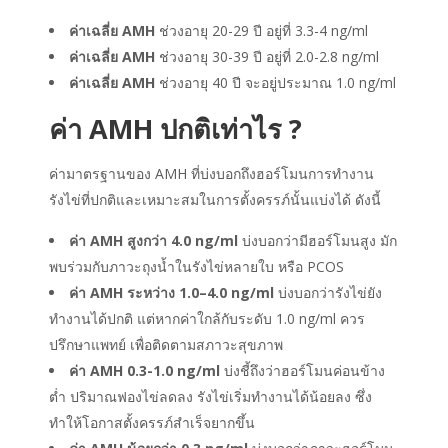
ค่าเฉลี่ย AMH
ช่วงอายุ 20-29 ปี อยู่ที่ 3.3-4 ng/ml
ค่าเฉลี่ย AMH
ช่วงอายุ 30-39 ปี อยู่ที่ 2.0-2.8 ng/ml
ค่าเฉลี่ย
AMH
ช่วงอายุ 40 ปี จะอยู่ประมาณ 1.0 ng/ml
ค่า AMH ปกติเท่าไร
?
ค่ามาตรฐานของ AMH ที่บ่งบอกถึงฮอร์โมนการทำงาน
รังไข่ที่ปกติและเหมาะสมในการตั้งครรภ์นั้นแบ่งได้ ดังนี้
ค่า AMH สูงกว่า 4.0 ng/m
l
บ่งบอกว่ามีฮอร์โมนสูง มัก
พบร่วมกับภาวะถุงน้ำในรังไข่หลายใบ หรือ PCOS
ค่า AMH ระหว่าง 1.0
–
4.0 ng/m
l
บ่งบอกว่ารังไข่ยัง
ทำงานได้ปกติ แต่หากค่าใกล้กับระดับ 1.0 ng/ml ควร
ปรึกษาแพทย์ เพื่อติดตามสภาวะสุขภาพ
ค่า AMH 0.3-1.0 ng/m
l
บ่งชี้ถึงว่าฮอร์โมนค่อนข้าง
ต่ำ ปริมาณฟองไข่ลดลง รังไข่เริ่มทำงานได้น้อยลง ซึ่ง
ทำให้โอกาสตั้งครรภ์สำเร็จยากขึ้น