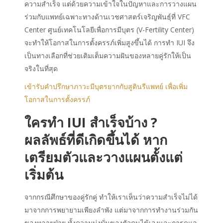
ความสำเร็จ แต่ด้วยความเข้าใจในปัญหาและการวางแผน
ร่วมกับแพทย์เฉพาะทางด้านเวชศาสตร์เจริญพันธุ์ที่ VFC
Center ศูนย์เทคโนโลยีเพื่อการมีบุตร (V-Fertility Center)
จะทำให้โอกาสในการตั้งครรภ์เพิ่มสูงขึ้นได้ การทำ IUI จึง
เป็นทางเลือกที่ช่วยเติมเต็มความฝันของหลายคู่รักให้เป็น
จริงในที่สุด
เข้ารับคำปรึกษาภาวะมีบุตรยากกับสูตินรีแพทย์ เพื่อเพิ่ม
โอกาสในการตั้งครรภ์
ใครทำ IUI สำเร็จบ้าง
?
ผลลัพธ์ที่ดีเกิดขึ้นได้ หาก
เตรียมตัวและวางแผนตั้งแต่
เริ่มต้น
จากกรณีศึกษาของคู่รักคู่ ทำให้เราเห็นว่าความสำเร็จไม่ได้
มาจากการพยายามเพียงลำพัง แต่มาจากการทำงานร่วมกัน
ของหลายฝ่าย ทั้งความมุ่งมั่นของตัวคนไข้เองและการดูแล