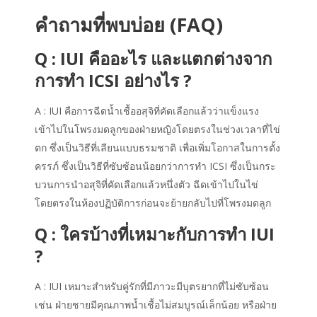
คำถามที่พบบ่อย (FAQ)
Q : IUI คืออะไร และแตกต่างจาก
การทำ ICSI อย่างไร ?
A : IUI คือการฉีดน้ำเชื้ออสุจิที่คัดเลือกแล้วว่าแข็งแรง
เข้าไปในโพรงมดลูกของฝ่ายหญิงโดยตรงในช่วงเวลาที่ไข่
ตก ซึ่งเป็นวิธีที่เลียนแบบธรมชาติ เพื่อเพิ่มโอกาสในการตั้ง
ครรภ์ ซึ่งเป็นวิธีที่ซับซ้อนน้อยกว่าการทำ ICSI ซึ่งเป็นกระ
บวนการนำอสุจิที่คัดเลือกแล้วหนึ่งตัว ฉีดเข้าไปในไข่
โดยตรงในห้องปฏิบัติการก่อนจะย้ายกลับไปที่โพรงมดลูก
Q : ใครบ้างที่เหมาะกับการทำ IUI
?
A : IUI เหมาะสำหรับคู่รักที่มีภาวะมีบุตรยากที่ไม่ซับซ้อน
เช่น ฝ่ายชายมีคุณภาพน้ำเชื้อไม่สมบูรณ์เล็กน้อย หรือฝ่าย