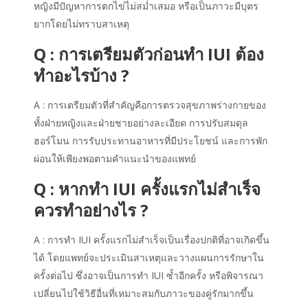
หญิงมีปัญหาการตกไข่ไม่สม่ำเสมอ หรือเป็นภาวะมีบุตร
ยากโดยไม่ทราบสาเหตุ
Q : การเตรียมตัวก่อนทำ IUI ต้อง
ทำอะไรบ้าง ?
A : การเตรียมตัวที่สำคัญคือการตรวจสุขภาพร่างกายของ
ทั้งฝ่ายหญิงและฝ่ายชายอย่างละเอียด การปรับสมดุล
ฮอร์โมน การรับประทานอาหารที่มีประโยชน์ และการพัก
ผ่อนให้เพียงพอตามคำแนะนำของแพทย์
Q : หาก
ทำ IUI
ครั้งแรกไม่
สำเร็จ
ควรทำอย่างไร ?
A : การ
ทำ IU
I ครั้งแรกไม่
สำเร็จ
เป็นเรื่องปกติที่อาจเกิดขึ้น
ได้ โดยแพทย์จะประเมินสาเหตุและวางแผนการรักษาใน
ครั้งต่อไป ซึ่งอาจเป็นการทำ IUI ซ้ำอีกครั้ง หรือพิจารณา
เปลี่ยนไปใช้วิธีอื่นที่เหมาะสมกับภาวะของคู่รักมากขึ้น