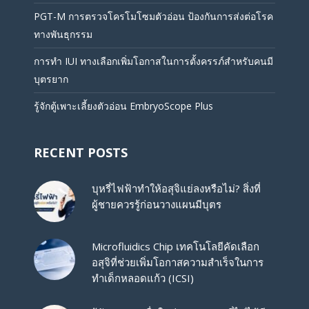
PGT-M การตรวจโครโมโซมตัวอ่อน ป้องกันการส่งต่อโรค
ทางพันธุกรรม
การทำ IUI ทางเลือกเพิ่มโอกาสในการตั้งครรภ์สำหรับคนมี
บุตรยาก
รู้จักตู้เพาะเลี้ยงตัวอ่อน EmbryoScope Plus
RECENT POSTS
บุหรี่ไฟฟ้าทำให้อสุจิแย่ลงหรือไม่? สิ่งที่
ผู้ชายควรรู้ก่อนวางแผนมีบุตร
Microfluidics Chip เทคโนโลยีคัดเลือก
อสุจิที่ช่วยเพิ่มโอกาสความสำเร็จในการ
ทำเด็กหลอดแก้ว (ICSI)