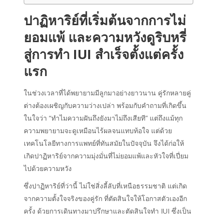
ปาฏิหาริย์ที่เริ่มต้นจากการไม่
ยอมแพ้ และความหวังดูริบหรี่
สู่การทำ IUI สำเร็จตั้งแต่ครั้ง
แรก
ในช่วงเวลาที่ได้พยายามมีลูกมาอย่างยาวนาน คู่รักหลายคู่
ต่างต้องเผชิญกับความว่างเปล่า พร้อมกับคำถามที่เกิดขึ้น
ในใจว่า “ทำไมความฝันถึงยังมาไม่ถึงเสียที” แต่ถึงแม้ทุก
ความพยายามจะดูเหมือนไร้ผลจนแทบท้อใจ แต่ด้วย
เทคโนโลยีทางการแพทย์ที่ทันสมัยในปัจจุบัน จึงได้ก่อให้
เกิดปาฏิหาริย์จากความมุ่งมั่นที่ไม่ยอมแพ้และหัวใจที่เปี่ยม
ไปด้วยความหวัง
ซึ่งปาฏิหาริย์ที่ว่านี้ ไม่ใช่สิ่งลี้ลับที่เหนือธรรมชาติ แต่เกิด
จากความตั้งใจจริงของคู่รัก ที่ตัดสินใจให้โอกาสตัวเองอีก
ครั้ง ด้วยการเดินทางมาปรึกษาและตัดสินใจทำ IUI ซึ่งเป็น