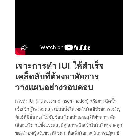
เจาะ
การทำ IUI ให้สำเร็จ
เคล็ดลับที่ต้องอาศัยการ
วางแผนอย่างรอบคอบ
การทำ IUI (Intrauterine Insemination) หรือการฉีดน้ำ
เชื้อเข้าสู่โพรงมดลูก เป็นหนึ่งในเทคโนโลยีช่วยการเจริญ
พันธุ์ที่มีขั้นตอนไม่ซับซ้อน โดยนำเอาอสุจิที่ผ่านการคัด
เลือกแล้วว่าแข็งแรงและมีคุณภาพฉีดเข้าไปในโพรงมดลูก
ของฝ่ายหญิงในช่วงที่ไข่ตก เพื่อเพิ่มโอกาสในการปฏิสนธิ