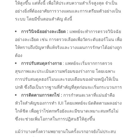
ให้สูงขึ้น แต่ทั้งนี้ เพื่อให้ประสบความสำเร็จสูงสุด จำเป็น
อย่างยิ่งที่ต้องอาศัยการวางแผนและการเตรียมตัวอย่างเป็น
ระบบ โดยมีขั้นตอนสำคัญ ดังนี้
การวินิจฉัยอย่างละเอียด :
แพทย์จะทำการตรวจวินิจฉัย
อย่างละเอียด เช่น การตรวจเลือดเพื่อวัดระดับฮอร์โมน เพื่อ
ให้ทราบถึงปัญหาที่แท้จริงและวางแผนการรักษาได้อย่างถูก
ต้อง
การปรับสมดุลร่างกาย
: แพทย์จะเริ่มจากการตรวจ
สุขภาพและประเมินความพร้อมของร่างกาย โดยเฉพาะ
การปรับสมดุลฮอร์โมนและรอบเดือนของฝ่ายหญิงให้เป็น
ปกติ ซึ่งถือเป็นรากฐานที่สำคัญที่สุดก่อนจะเริ่มกระบวนการ
การติดตามการตกไข่ :
การกำหนดเวลาที่แม่นยำคือ
หัวใจสำคัญของการทำ IUI โดยแพทย์จะนัดติดตามผลอย่าง
ใกล้ชิด เพื่อดูว่าไข่ตกหรือยังและมีขนาดเหมาะสมหรือไม่
ซึ่งจะช่วยเพิ่มโอกาสในการปฏิสนธิให้สูงขึ้น
แม้ว่าบางครั้งความพยายามในครั้งแรกอาจยังไม่ประสบ