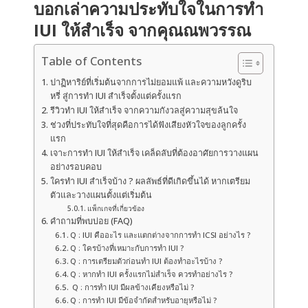
บอกเล่าความประทับใจในการทำ
IUI ให้สำเร็จ จากคุณณพวรรณ
Table of Contents
ปาฏิหาริย์ที่เริ่มต้นจากการไม่ยอมแพ้ และความหวังดูริบ
หรี่ สู่การทำ IUI สำเร็จตั้งแต่ครั้งแรก
รีวิวทำ IUI ให้สำเร็จ จากความกังวลสู่ความสุขล้นใจ
ช่วงที่ประทับใจที่สุดคือการได้ฟังเสียงหัวใจของลูกครั้ง
แรก
เจาะการทำ IUI ให้สำเร็จ เคล็ดลับที่ต้องอาศัยการวางแผน
อย่างรอบคอบ
ใครทำ IUI สำเร็จบ้าง ? ผลลัพธ์ที่ดีเกิดขึ้นได้ หากเตรียม
ตัวและวางแผนตั้งแต่เริ่มต้น
แพ็กเกจที่เกี่ยวข้อง
คำถามที่พบบ่อย (FAQ)
Q : IUI คืออะไร และแตกต่างจากการทำ ICSI อย่างไร ?
Q : ใครบ้างที่เหมาะกับการทำ IUI ?
Q : การเตรียมตัวก่อนทำ IUI ต้องทำอะไรบ้าง ?
Q : หากทำ IUI ครั้งแรกไม่สำเร็จ ควรทำอย่างไร ?
Q : การทำ IUI มีผลข้างเคียงหรือไม่ ?
Q : การทำ IUI มีข้อจำกัดสำหรับอายุหรือไม่ ?