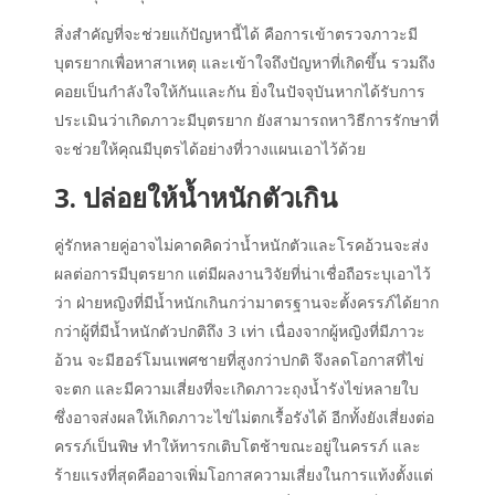
สิ่งสำคัญที่จะช่วยแก้ปัญหานี้ได้ คือการเข้าตรวจภาวะมี
บุตรยากเพื่อหาสาเหตุ และเข้าใจถึงปัญหาที่เกิดขึ้น รวมถึง
คอยเป็นกำลังใจให้กันและกัน ยิ่งในปัจจุบันหากได้รับการ
ประเมินว่าเกิดภาวะมีบุตรยาก ยังสามารถหาวิธีการรักษาที่
จะช่วยให้คุณมีบุตรได้อย่างที่วางแผนเอาไว้ด้วย
3. ปล่อยให้น้ำหนักตัวเกิน
คู่รักหลายคู่อาจไม่คาดคิดว่าน้ำหนักตัวและโรคอ้วนจะส่ง
ผลต่อการมีบุตรยาก แต่มีผลงานวิจัยที่น่าเชื่อถือระบุเอาไว้
ว่า ฝ่ายหญิงที่มีน้ำหนักเกินกว่ามาตรฐานจะตั้งครรภ์ได้ยาก
กว่าผู้ที่มีน้ำหนักตัวปกติถึง 3 เท่า เนื่องจากผู้หญิงที่มีภาวะ
อ้วน จะมีฮอร์โมนเพศชายที่สูงกว่าปกติ จึงลดโอกาสที่ไข่
จะตก และมีความเสี่ยงที่จะเกิดภาวะถุงน้ำรังไข่หลายใบ
ซึ่งอาจส่งผลให้เกิดภาวะไข่ไม่ตกเรื้อรังได้ อีกทั้งยังเสี่ยงต่อ
ครรภ์เป็นพิษ ทำให้ทารกเติบโตช้าขณะอยู่ในครรภ์ และ
ร้ายแรงที่สุดคืออาจเพิ่มโอกาสความเสี่ยงในการแท้งตั้งแต่