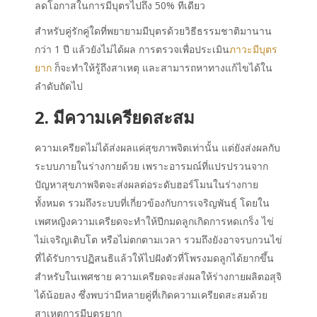
ลดโอกาสในการมีบุตรไปถึง 50% ทีเดียว
สำหรับคู่รักคู่ใดที่พยายามมีบุตรด้วยวิธีธรรมชาติมานาน
กว่า 1 ปี แล้วยังไม่ได้ผล การตรวจเพื่อประเมิน
ภาวะมีบุตร
ยาก
ก็จะทำให้รู้ถึงสาเหตุ และสามารถหาทางแก้ไขได้ใน
ลำดับถัดไป
2. มีความเครียดสะสม
ความเครียดไม่ได้ส่งผลแค่สุขภาพจิตเท่านั้น แต่ยังส่งผลกับ
ระบบภายในร่างกายด้วย เพราะอารมณ์ที่แปรปรวนจาก
ปัญหาสุขภาพจิตจะส่งผลต่อระดับฮอร์โมนในร่างกาย
ทั้งหมด รวมถึงระบบที่เกี่ยวข้องกับการเจริญพันธุ์ โดยใน
เพศหญิงความเครียดจะทำให้ปีกมดลูกเกิดการหดเกร็ง ไข่
ไม่เจริญเติบโต หรือไม่ตกตามเวลา รวมถึงยังอาจรบกวนไข่
ที่ได้รับการปฏิสนธิแล้วให้ไปฝังตัวที่โพรงมดลูกได้ยากขึ้น
สำหรับในเพศชาย ความเครียดจะส่งผลให้ร่างกายผลิตอสุจิ
ได้น้อยลง ซึ่งพบว่ามีหลายคู่ที่เกิดความเครียดสะสมด้วย
สาเหตุการมีบุตรยาก