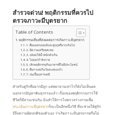
สำรวจด่วน! พฤติกรรมที่ควรไป
ตรวจภาวะมีบุตรยาก
Table of Contents
พฤติกรรมเสี่ยงที่ส่งผลต่อการเกิดภาวะมีบุตรยาก
1. ดื่มแอลกอฮอล์และสูบบุหรี่มากเกินไป
2. มีความเครียดสะสม
3. ปล่อยให้น้ำหนักตัวเกิน
4. ไม่ออกกำลังกาย
5. เลิกพฤติกรรมกินอาหารที่ไม่มีประโยชน์
6. ดื่มกาแฟเกินวันละสองแก้ว
7. ปนเปื้อนสารเคมี
สำหรับคู่รักที่อยากมีลูก แต่พยายามเท่าไรก็ยังไม่เห็นผล
นอกจากปัญหาพันธุกรรมแล้ว เรื่องของพฤติกรรมการใช้
ชีวิตก็มีส่วนเช่นกัน นั่นทำให้การไปตรวจร่างกายเพื่อ
ประเมินภาวะมีบุตรยาก
ก็จะเป็นอีกหนึ่งวิธี ที่จะช่วยให้คู่รัก
รู้ถึงความผิดปกติของตัวเอง ว่าเกิดภาวะมีบุตรยากหรือไม่