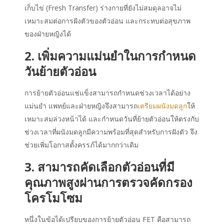
เก็บไข่ (Fresh Transfer) ร่างกายที่ยังไม่สมดุลอาจไม่
เหมาะสมต่อการฝังตัวของตัวอ่อน และกระทบต่อสุขภาพ
ของฝ่ายหญิงได้
2. เพิ่มความแม่นยำในการกำหนด
วันย้ายตัวอ่อน
การย้ายตัวอ่อนแช่แข็งสามารถกำหนดช่วงเวลาได้อย่าง
แม่นยำ แพทย์และฝ่ายหญิงจึงสามารถ
เตรียมผนังมดลูก
ให้
เหมาะสมล่วงหน้าได้ และกำหนดวันที่ย้ายตัวอ่อนให้ตรงกับ
ช่วงเวลาที่ผนังมดลูกมีความพร้อมที่สุดสำหรับการฝังตัว จึง
ช่วยเพิ่มโอกาสตั้งครรภ์ได้มากกว่าเดิม
3. สามารถคัดเลือกตัวอ่อนที่มี
คุณภาพสูงผ่านการตรวจคัดกรอง
โครโมโซม
หนึ่งในข้อได้เปรียบของการย้ายตัวอ่อน
FET คือ
สามารถ