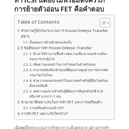
การย้ายตัวอ่อน FET คือคำตอบ
Table of Contents
ทำความรู้จักกับกระบวนการ Frozen Embryo Transfer
(FET)
ขั้นตอนการย้ายตัวอ่อนแช่แข็ง
5 ข้อดีของการทำ Frozen Embryo Transfer
1. มีเวลาให้ร่างกายฟื้นตัว ลดความเสี่ยงจากผลข้างเคียง
ของการกระตุ้นไข่
2. เพิ่มความแม่นยำในการกำหนดวันย้ายตัวอ่อน
3. สามารถคัดเลือกตัวอ่อนที่มีคุณภาพสูงผ่านการตรวจคัด
กรองโครโมโซม
4. ช่วยวางแผนครอบครัวในอนาคตสำหรับผู้ที่ยังไม่พร้อม
ตั้งครรภ์ทันที
5. ลดความยุ่งยากสำหรับผู้ที่ต้องการมีบุตรด้วยวิธี ICSI
หรือ IVF มากกว่า 1 คน
ช่วงเวลาที่เหมาะสมในการทำ FET และการเตรียมตัว
การเตรียมตัวก่อนทำ FET
การทำ FET เหมาะกับใครบ้าง?
เมื่อพูดถึงกระบวนการรักษาภาวะมีบุตรยาก อย่างการทำ