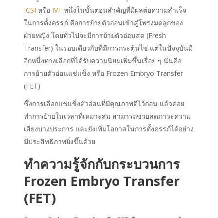
ICSI
หรือ
IVF
หนึ่งในขั้นตอนสำคัญที่มีผลต่อความสำเร็จ
ในการตั้งครรภ์ คือการย้ายตัวอ่อนเข้าสู่โพรงมดลูกของ
ฝ่ายหญิง โดยทั่วไปจะมีการย้ายตัวอ่อนสด (Fresh
Transfer) ในรอบเดียวกับที่มีการกระตุ้นไข่ แต่ในปัจจุบันมี
อีกหนึ่งทางเลือกที่ได้รับความนิยมเพิ่มขึ้นเรื่อย ๆ นั่นคือ
การย้ายตัวอ่อนแช่แข็ง หรือ
Frozen Embryo Transfer
(FET)
ซึ่งการเลือกแช่แข็งตัวอ่อนที่มีคุณภาพดีไว้ก่อน แล้วค่อย
ทำการย้ายในเวลาที่เหมาะสม สามารถช่วยลดภาวะความ
เสี่ยงบางประการ และยังเพิ่มโอกาสในการตั้งครรภ์ได้อย่าง
มีประสิทธิภาพยิ่งขึ้นด้วย
ทำความรู้จักกับกระบวนการ
Frozen Embryo Transfer
(FET)