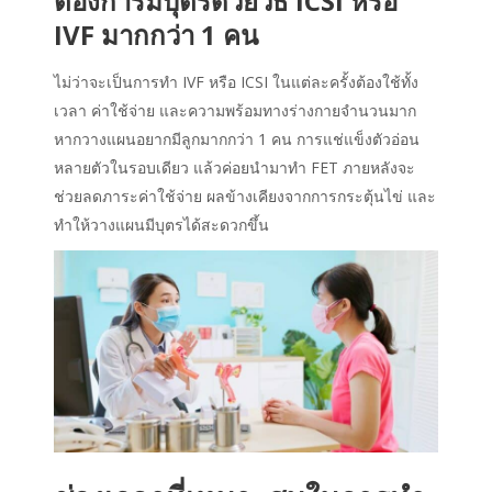
ต้องการมีบุตรด้วยวิธี ICSI หรือ
IVF มากกว่า 1 คน
ไม่ว่าจะเป็นการทำ IVF หรือ ICSI ในแต่ละครั้งต้องใช้ทั้ง
เวลา ค่าใช้จ่าย และความพร้อมทางร่างกายจำนวนมาก
หากวางแผนอยากมีลูกมากกว่า 1 คน การแช่แข็งตัวอ่อน
หลายตัวในรอบเดียว แล้วค่อยนำมาทำ FET ภายหลังจะ
ช่วยลดภาระค่าใช้จ่าย ผลข้างเคียงจากการกระตุ้นไข่ และ
ทำให้วางแผนมีบุตรได้สะดวกขึ้น