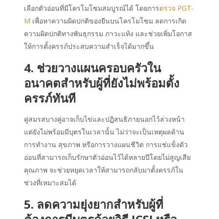
เลือกตัวอ่อนที่มีโครโมโซมสมบูรณ์ได้ โดยการ
ตรวจ PGT-
M
เพื่อหาความผิดปกติของยีนบนโครโมโซม ลดการเกิด
ความผิดปกติทางพันธุกรรม ภาวะแท้ง และช่วยเพิ่มโอกาส
ให้การตั้งครรภ์ประสบความสำเร็จได้มากขึ้น
4. ช่วยวางแผนครอบครัวใน
อนาคตสำหรับผู้ที่ยังไม่พร้อมตั้ง
ครรภ์ทันที
คู่สมรสบางคู่อาจเก็บไข่และปฏิสนธิภายนอกไว้ล่วงหน้า
แต่ยังไม่พร้อมมีบุตรในเวลานั้น ไม่ว่าจะเป็นเหตุผลด้าน
การทำงาน สุขภาพ หรือการวางแผนชีวิต การแช่แข็งตัว
อ่อนที่สามารถเก็บรักษาตัวอ่อนไว้ได้หลายปีโดยไม่สูญเสีย
คุณภาพ จะช่วยหยุดเวลาให้สามารถกลับมาตั้งครรภ์ใน
ช่วงที่เหมาะสมได้
5. ลดความยุ่งยากสำหรับผู้ที่