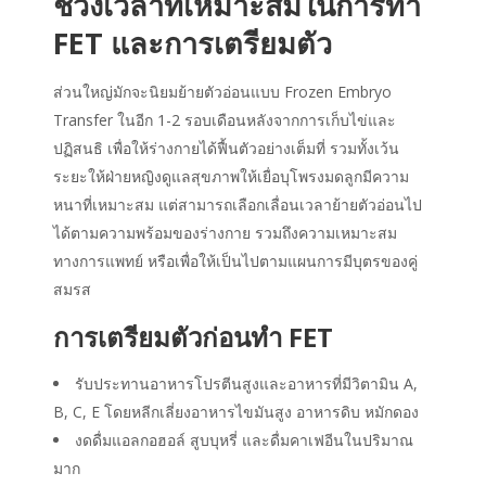
ช่วงเวลาที่เหมาะสมในการทำ
FET และการเตรียมตัว
ส่วนใหญ่มักจะนิยมย้ายตัวอ่อนแบบ
Frozen Embryo
Transfer
ในอีก 1-2 รอบเดือนหลังจากการเก็บไข่และ
ปฏิสนธิ เพื่อให้ร่างกายได้ฟื้นตัวอย่างเต็มที่ รวมทั้งเว้น
ระยะให้ฝ่ายหญิงดูแลสุขภาพให้เยื่อบุโพรงมดลูกมีความ
หนาที่เหมาะสม แต่สามารถเลือกเลื่อนเวลาย้ายตัวอ่อนไป
ได้ตามความพร้อมของร่างกาย รวมถึงความเหมาะสม
ทางการแพทย์ หรือเพื่อให้เป็นไปตามแผนการมีบุตรของคู่
สมรส
การเตรียมตัวก่อนทำ FET
รับประทานอาหารโปรตีนสูงและอาหารที่มีวิตามิน A,
B, C, E โดยหลีกเลี่ยงอาหารไขมันสูง อาหารดิบ หมักดอง
งดดื่มแอลกอฮอล์ สูบบุหรี่ และดื่มคาเฟอีนในปริมาณ
มาก