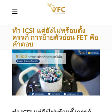
ทำ ICSI แต่ยังไม่พร้อมตั้ง
ครรภ์ การย้ายตัวอ่อน FET คือ
คำตอบ
ทำ ICSI แต่ยังไม่พร้อมตั้งครรภ์