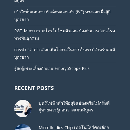
มีบุตร
เข้าใจขั้นตอนการทำเด็กหลอดแก้ว (IVF) ทางออกเพื่อผู้มี
บุตรยาก
PGT-M การตรวจโครโมโซมตัวอ่อน ป้องกันการส่งต่อโรค
ทางพันธุกรรม
การทำ IUI ทางเลือกเพิ่มโอกาสในการตั้งครรภ์สำหรับคนมี
บุตรยาก
รู้จักตู้เพาะเลี้ยงตัวอ่อน EmbryoScope Plus
RECENT POSTS
บุหรี่ไฟฟ้าทำให้อสุจิแย่ลงหรือไม่? สิ่งที่
ผู้ชายควรรู้ก่อนวางแผนมีบุตร
Microfluidics Chip เทคโนโลยีคัดเลือก