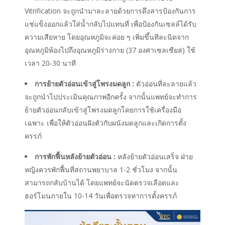
Vitrification จะถูกนำมาละลายด้วยการดึงสารป้องกันการ
แช่แข็งออกแล้วใส่น้ำกลับไปแทนที่ เพื่อป้องกันเซลล์ได้รับ
ความเสียหาย โดยอุณหภูมิจะค่อย ๆ เพิ่มขึ้นทีละนิดจาก
อุณหภูมิห้องไปถึงอุณหภูมิร่างกาย (37 องศาเซลเซียส) ใช้
เวลา 20-30 นาที
การย้ายตัวอ่อนเข้าสู่โพรงมดลูก :
ตัวอ่อนที่ละลายแล้ว
จะถูกนำไปประเมินคุณภาพอีกครั้ง จากนั้นแพทย์จะทำการ
ย้ายตัวอ่อนกลับเข้าสู่โพรงมดลูกโดยการใช้เครื่องมือ
เฉพาะ เพื่อให้ตัวอ่อนฝังตัวกับผนังมดลูกและเกิดการตั้ง
ครรภ์
การพักฟื้นหลังย้ายตัวอ่อน :
หลังย้ายตัวอ่อนเสร็จ ฝ่าย
หญิงควรพักฟื้นที่สถานพยาบาล 1-2 ชั่วโมง จากนั้น
สามารถกลับบ้านได้ โดยแพทย์จะนัดตรวจเลือดและ
ฮอร์โมนภายใน 10-14 วันเพื่อตรวจหาการตั้งครรภ์