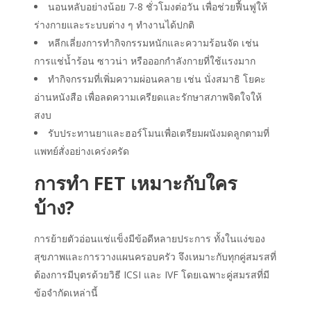
นอนหลับอย่างน้อย 7-8 ชั่วโมงต่อวัน เพื่อช่วยฟื้นฟูให้
ร่างกายและระบบต่าง ๆ ทำงานได้ปกติ
หลีกเลี่ยงการทำกิจกรรมหนักและความร้อนจัด เช่น
การแช่น้ำร้อน ซาวน่า หรือออกกำลังกายที่ใช้แรงมาก
ทำกิจกรรมที่เพิ่มความผ่อนคลาย เช่น นั่งสมาธิ โยคะ
อ่านหนังสือ เพื่อลดความเครียดและรักษาสภาพจิตใจให้
สงบ
รับประทานยาและฮอร์โมนเพื่อเตรียมผนังมดลูกตามที่
แพทย์สั่งอย่างเคร่งครัด
การทำ FET เหมาะกับใคร
บ้าง?
การย้ายตัวอ่อนแช่แข็งมีข้อดีหลายประการ ทั้งในแง่ของ
สุขภาพและการวางแผนครอบครัว จึงเหมาะกับทุกคู่สมรสที่
ต้องการมีบุตรด้วยวิธี ICSI และ IVF โดยเฉพาะคู่สมรสที่มี
ข้อจำกัดเหล่านี้