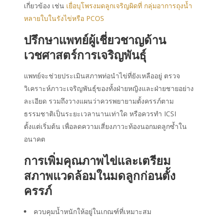
เกี่ยวข้อง เช่น
เยื่อบุโพรงมดลูกเจริญผิดที่
กลุ่มอาการถุงน้ำ
หลายใบในรังไข่หรือ PCOS
ปรึกษาแพทย์ผู้เชี่ยวชาญด้าน
เวชศาสตร์การเจริญพันธุ์
แพทย์จะช่วยประเมินสภาพท่อนำไข่ที่ยังเหลืออยู่ ตรวจ
วิเคราะห์ภาวะเจริญพันธุ์ของทั้งฝ่ายหญิงและฝ่ายชายอย่าง
ละเอียด รวมถึงวางแผนว่าควรพยายามตั้งครรภ์ตาม
ธรรมชาติเป็นระยะเวลานานเท่าใด หรือควรทำ ICSI
ตั้งแต่เริ่มต้น เพื่อลดความเสี่ยงภาวะท้องนอกมดลูกซ้ำใน
อนาคต
การเพิ่มคุณภาพไข่และเตรียม
สภาพแวดล้อมในมดลูกก่อนตั้ง
ครรภ์
ควบคุมน้ำหนักให้อยู่ในเกณฑ์ที่เหมาะสม