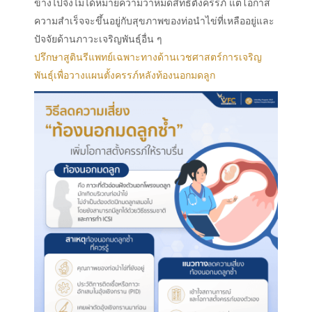
ข้างไปจึงไม่ได้หมายความว่าหมดสิทธิ์ตั้งครรภ์ แต่โอกาส
ความสำเร็จจะขึ้นอยู่กับสุขภาพของท่อนำไข่ที่เหลืออยู่และ
ปัจจัยด้านภาวะเจริญพันธุ์อื่น ๆ
ปรึกษาสูตินรีแพทย์เฉพาะทางด้านเวชศาสตร์การเจริญ
พันธุ์เพื่อวางแผนตั้งครรภ์หลังท้องนอกมดลูก