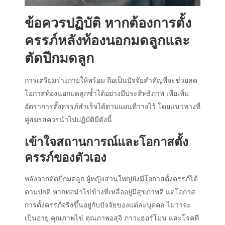
ข้อควรปฏิบัติ หากต้องการตั้ง
ครรภ์หลังท้องนอกมดลูกและ
ตัดปีกมดลูก
การเตรียมร่างกายให้พร้อม ถือเป็นปัจจัยสำคัญที่จะช่วยลด
โอกาสท้องนอกมดลูกซ้ำได้อย่างมีประสิทธิภาพ เพื่อเพิ่ม
อัตราการตั้งครรภ์สำเร็จได้ตามแผนที่วางไว้ โดยแนวทางที่
คู่สมรสควรนำไปปฏิบัติมีดังนี้
เข้าใจสถานการณ์และโอกาสตั้ง
ครรภ์ของตัวเอง
หลังจากตัดปีกมดลูก ผู้หญิงส่วนใหญ่ยังมีโอกาสตั้งครรภ์ได้
ตามปกติ หากท่อนำไข่ข้างที่เหลืออยู่มีสุขภาพดี แต่โอกาส
การตั้งครรภ์จริงขึ้นอยู่กับปัจจัยของแต่ละบุคคล ไม่ว่าจะ
เป็นอายุ คุณภาพไข่ คุณภาพอสุจิ ภาวะฮอร์โมน และโรคที่