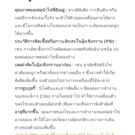
คุณภาพของท่อนำไข่ที่ยังอยู่ :
หากมีพังผืด การตีบตัน หรือ
เคยมีการอักเสบเรื้อรัง จะทำให้ตัวอ่อนเคลื่อนผ่านได้ยาก
และมีโอกาสติดค้างในท่อจนกลายเป็นภาวะท้องนอกมดลูก
ได้มากขึ้น
ประวัติการติดเชื้อหรือภาวะอักเสบในอุ้งเชิงกราน (PID) :
เช่น การติดเชื้อจากโรคติดต่อทางเพศสัมพันธ์บางชนิด ส่ง
ผลต่อคุณภาพท่อนำไข่ทั้งสองข้าง
เคยผ่าตัดในอุ้งเชิงกรานมาก่อน :
เช่น ผ่าตัดซีสต์รังไข่
ผ่าตัดมดลูก หรือผ่าท้องจากสาเหตุอื่น ๆ ซึ่งอาจทำให้เกิด
พังผืดเพิ่มขึ้น จนตัวอ่อนไม่สามารถเคลื่อนที่ได้สะดวก
การสูบบุหรี่ :
นิโคตินและสารพิษอื่น ๆ มีผลต่อการทำงาน
ของขนเล็ก ๆ (Cilia) ภายในท่อนำไข่ ทำให้การเคลื่อนตัว
ของไข่และตัวอ่อนผิดปกติ เพิ่มความเสี่ยงการฝังตัวผิดที่
อายุที่มากขึ้น :
คุณภาพของไข่และการทำงานของท่อนำไข่
อาจลดลง ทำให้โอกาสเกิดความผิดปกติระหว่างการเดิน
ทางของตัวอ่อนเพิ่มขึ้น