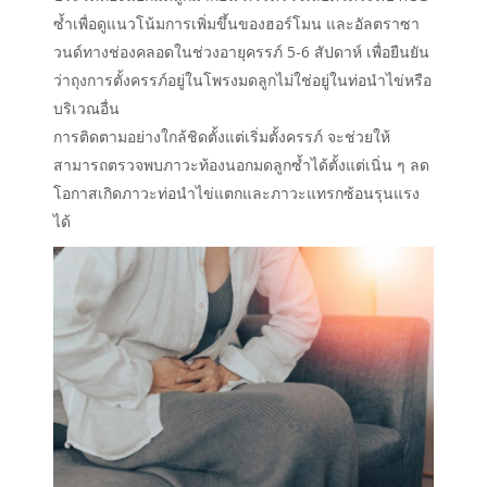
ซ้ำเพื่อดูแนวโน้มการเพิ่มขึ้นของฮอร์โมน และอัลตราซา
วนด์ทางช่องคลอดในช่วงอายุครรภ์ 5-6 สัปดาห์ เพื่อยืนยัน
ว่าถุงการตั้งครรภ์อยู่ในโพรงมดลูกไม่ใช่อยู่ในท่อนำไข่หรือ
บริเวณอื่น
การติดตามอย่างใกล้ชิดตั้งแต่เริ่มตั้งครรภ์ จะช่วยให้
สามารถตรวจพบภาวะท้องนอกมดลูกซ้ำได้ตั้งแต่เนิ่น ๆ ลด
โอกาสเกิดภาวะท่อนำไข่แตกและภาวะแทรกซ้อนรุนแรง
ได้