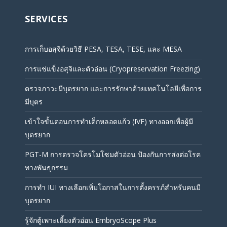
SERVICES
การเก็บอสุจิด้วยวิธี PESA, TESA, TESE, และ MESA
การแช่แข็งอสุจิและตัวอ่อน (Cryopreservation Freezing)
ตรวจภาวะมีบุตรยาก และการรักษาด้วยเทคโนโลยีเพื่อการ
มีบุตร
เข้าใจขั้นตอนการทำเด็กหลอดแก้ว (IVF) ทางออกเพื่อผู้มี
บุตรยาก
PGT-M การตรวจโครโมโซมตัวอ่อน ป้องกันการส่งต่อโรค
ทางพันธุกรรม
การทำ IUI ทางเลือกเพิ่มโอกาสในการตั้งครรภ์สำหรับคนมี
บุตรยาก
รู้จักตู้เพาะเลี้ยงตัวอ่อน EmbryoScope Plus