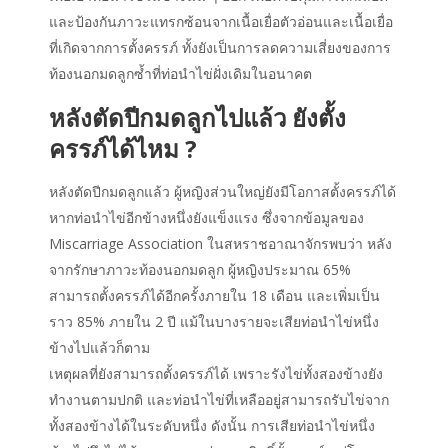
และป้องกันภาวะแทรกซ้อนจากเนื้อเยื่อตัวอ่อนและเนื้อเยื่อ
ที่เกิดจากการตั้งครรภ์ ทั้งยังเป็นการลดความเสี่ยงของการ
ท้องนอกมดลูกซ้ำที่ท่อนำไข่ฝั่งเดิมในอนาคต
หลังตัดปีกมดลูกไปแล้ว ยังตั้ง
ครรภ์ได้ไหม ?
หลังตัดปีกมดลูกแล้ว ผู้หญิงส่วนใหญ่ยังมีโอกาสตั้งครรภ์ได้
หากท่อนำไข่อีกข้างหนึ่งยังแข็งแรง ซึ่งจากข้อมูลของ
Miscarriage Association ในสหราชอาณาจักรพบว่า หลัง
จากรักษาภาวะท้องนอกมดลูก ผู้หญิงประมาณ 65%
สามารถตั้งครรภ์ได้อีกครั้งภายใน 18 เดือน และเพิ่มเป็น
ราว 85% ภายใน 2 ปี แม้ในบางรายจะเสียท่อนำไข่หนึ่ง
ข้างไปแล้วก็ตาม
เหตุผลที่ยังสามารถตั้งครรภ์ได้ เพราะรังไข่ทั้งสองข้างยัง
ทำงานตามปกติ และท่อนำไข่ที่เหลืออยู่สามารถรับไข่จาก
ทั้งสองข้างได้ในระดับหนึ่ง ดังนั้น การเสียท่อนำไข่หนึ่ง