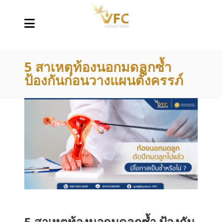
5 สาเหตุท้องนอกมดลูกซ้ำ
ป้องกันก่อนวางแผนตั้งครรภ์
5 สาเหตุท้องนอกมดลูกซ้ำ ป้องกัน