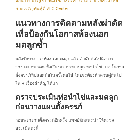
ท่อนำไข่มีปัญหา ยังมีโอกาสตั้งครรภ์ได้ ด้วยเทคโนโลยี
ช่วยเจริญพันธุ์ที่ VFC Center
แนวทางการติดตามหลังผ่าตัด
เพื่อป้องกันโอกาสท้องนอก
มดลูกซ้ำ
หลังรักษาภาวะท้องนอกมดลูกแล้ว ลำดับต่อไปคือการ
วางแผนอนาคต ทั้งเรื่องสุขภาพมดลูก ท่อนำไข่ และโอกาส
ตั้งครรภ์ที่ปลอดภัยในครั้งต่อไป โดยจะต้องทำควบคู่กันไป
ใน 4 เรื่องสำคัญ ได้แก่
ตรวจประเมินท่อนำไข่และมดลูก
ก่อนวางแผนตั้งครรภ์
ก่อนพยายามตั้งครรภ์อีกครั้ง แพทย์มักแนะนำให้ตรวจ
ประเมินดังนี้