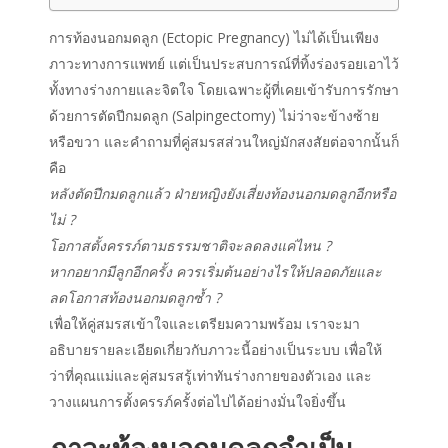
การท้องนอกมดลูก (Ectopic Pregnancy) ไม่ได้เป็นเพียง
ภาวะทางการแพทย์ แต่เป็นประสบการณ์ที่ทิ้งร่องรอยเอาไว้
ทั้งทางร่างกายและจิตใจ โดยเฉพาะผู้ที่เคยเข้ารับการรักษา
ด้วยการตัดปีกมดลูก (Salpingectomy) ไม่ว่าจะข้างซ้าย
หรือขวา และคำถามที่คู่สมรสส่วนใหญ่มักสงสัยต่อจากนั้นก็
คือ
หลังตัดปีกมดลูกแล้ว ฝ่ายหญิงยังเสี่ยงท้องนอกมดลูกอีกหรือ
ไม่ ?
โอกาสตั้งครรภ์ตามธรรมชาติจะลดลงแค่ไหน ?
หากอยากมีลูกอีกครั้ง ควรเริ่มต้นอย่างไรให้ปลอดภัยและ
ลดโอกาสท้องนอกมดลูกซ้ำ ?
เพื่อให้คู่สมรสเข้าใจและเตรียมความพร้อม เราจะมา
อธิบายรายละเอียดเกี่ยวกับภาวะนี้อย่างเป็นระบบ เพื่อให้
ว่าที่คุณแม่และคู่สมรสรู้เท่าทันร่างกายของตัวเอง และ
วางแผนการตั้งครรภ์ครั้งต่อไปได้อย่างมั่นใจยิ่งขึ้น
ภาวะท้องนอกมดลูกจำเป็น