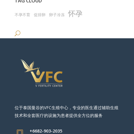
TAG CLOUD
怀孕
不孕不育
促排卵
卵子冷冻
位于泰国曼谷的VFC生殖中心，专业的医生通过辅助生殖
技术和全套医疗的设施为患者提供全方位的服务
+6682-903-2035