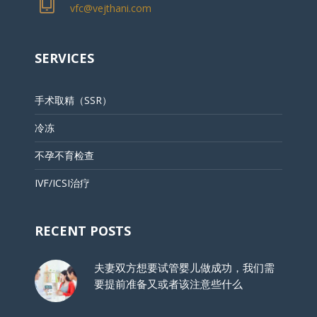
vfc@vejthani.com
SERVICES
手术取精（SSR）
冷冻
不孕不育检查
IVF/ICSI治疗
RECENT POSTS
夫妻双方想要试管婴儿做成功，我们需
要提前准备又或者该注意些什么