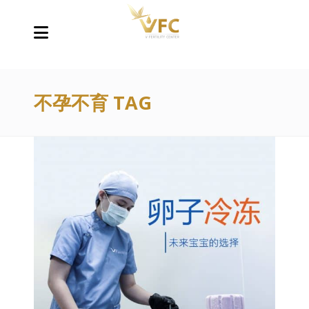
不孕不育 TAG