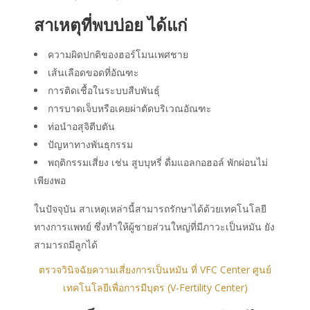
สาเหตุที่พบบ่อย ได้แก่
ความผิดปกติของฮอร์โมนเพศชาย
เส้นเลือดขอดที่อัณฑะ
การติดเชื้อในระบบสืบพันธุ์
การบาดเจ็บหรือเคยผ่าตัดบริเวณอัณฑะ
ท่อนำอสุจิตีบตัน
ปัญหาทางพันธุกรรม
พฤติกรรมเสี่ยง เช่น สูบบุหรี่ ดื่มแอลกอฮอล์ พักผ่อนไม่
เพียงพอ
ในปัจจุบัน สาเหตุเหล่านี้สามารถรักษาได้ด้วยเทคโนโลยี
ทางการแพทย์ ซึ่งทำให้ผู้ชายส่วนใหญ่ที่มีภาวะเป็นหมัน ยัง
สามารถมีลูกได้
ตรวจวินิจฉัยความเสี่ยงการเป็นหมัน ที่ VFC Center ศูนย์
เทคโนโลยีเพื่อการมีบุตร (V-Fertility Center)