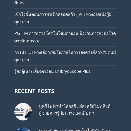
มีบุตร
เข้าใจขั้นตอนการทำเด็กหลอดแก้ว (IVF) ทางออกเพื่อผู้มี
บุตรยาก
PGT-M การตรวจโครโมโซมตัวอ่อน ป้องกันการส่งต่อโรค
ทางพันธุกรรม
การทำ IUI ทางเลือกเพิ่มโอกาสในการตั้งครรภ์สำหรับคนมี
บุตรยาก
รู้จักตู้เพาะเลี้ยงตัวอ่อน EmbryoScope Plus
RECENT POSTS
บุหรี่ไฟฟ้าทำให้อสุจิแย่ลงหรือไม่? สิ่งที่
ผู้ชายควรรู้ก่อนวางแผนมีบุตร
Microfluidics Chip เทคโนโลยีคัดเลือก