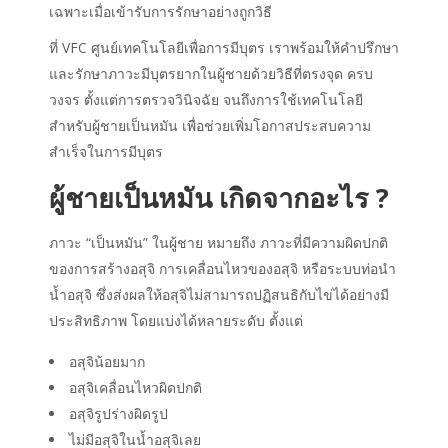
เฉพาะเมื่อเข้ารับการรักษาอย่างถูกวิธี
ที่ VFC ศูนย์เทคโนโลยีเพื่อการมีบุตร เราพร้อมให้คำปรึกษา
และรักษาภาวะมีบุตรยากในผู้ชายด้วยวิธีที่ตรงจุด ครบ
วงจร ตั้งแต่การตรวจวินิจฉัย จนถึงการใช้เทคโนโลยี
สำหรับผู้ชายเป็นหมัน เพื่อช่วยเพิ่มโอกาสประสบความ
สำเร็จในการมีบุตร
ผู้ชายเป็นหมัน เกิดจากอะไร ?
ภาวะ “เป็นหมัน” ในผู้ชาย หมายถึง ภาวะที่มีความผิดปกติ
ของการสร้างอสุจิ การเคลื่อนไหวของอสุจิ หรือระบบท่อนำ
น้ำอสุจิ ซึ่งส่งผลให้อสุจิไม่สามารถปฏิสนธิกับไข่ได้อย่างมี
ประสิทธิภาพ โดยแบ่งได้หลายระดับ ตั้งแต่
อสุจิน้อยมาก
อสุจิเคลื่อนไหวผิดปกติ
อสุจิรูปร่างผิดรูป
ไม่มีอสุจิในน้ำอสุจิเลย