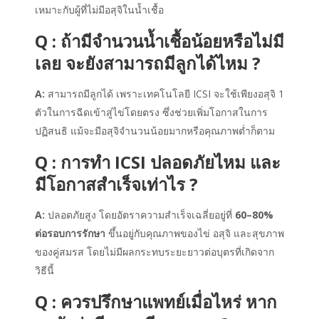
เหมาะกับผู้ที่ไม่มีอสุจิในน้ำเชื้อ
Q : ถ้ามีจำนวนน้ำเชื้อน้อยหรือไม่มี
เลย จะยังสามารถมีลูกได้ไหม ?
A:
สามารถมีลูกได้ เพราะเทคโนโลยี ICSI จะใช้เพียงอสุจิ 1
ตัวในการฉีดเข้าสู่ไข่โดยตรง ซึ่งช่วยเพิ่มโอกาสในการ
ปฏิสนธิ แม้จะมีอสุจิจำนวนน้อยมากหรือคุณภาพต่ำก็ตาม
Q : การทำ ICSI ปลอดภัยไหม และ
มีโอกาสสำเร็จเท่าไร ?
A:
ปลอดภัยสูง โดยอัตราความสำเร็จเฉลี่ยอยู่ที่
60–80%
ต่อรอบการรักษา
ขึ้นอยู่กับคุณภาพของไข่ อสุจิ และสุขภาพ
ของคู่สมรส โดยไม่มีผลกระทบระยะยาวต่อบุตรที่เกิดจาก
วิธีนี้
Q : ควรปรึกษาแพทย์เมื่อไหร่ หาก