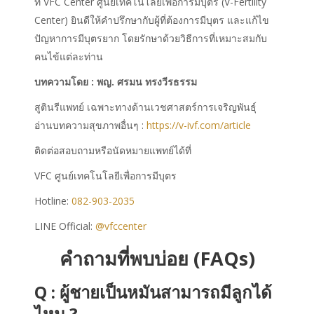
ที่ VFC Center ศูนย์เทคโนโลยีเพื่อการมีบุตร (V-Fertility
Center) ยินดีให้คำปรึกษากับผู้ที่ต้องการมีบุตร และแก้ไข
ปัญหาการมีบุตรยาก โดยรักษาด้วยวิธีการที่เหมาะสมกับ
คนไข้แต่ละท่าน
บทความโดย : พญ. ศรมน ทรงวีรธรรม
สูตินรีแพทย์ เฉพาะทางด้านเวชศาสตร์การเจริญพันธุ์
อ่านบทความสุขภาพอื่นๆ :
https://v-ivf.com/article
ติดต่อสอบถามหรือนัดหมายแพทย์ได้ที่
VFC ศูนย์เทคโนโลยีเพื่อการมีบุตร
Hotline:
082-903-2035
LINE Official:
@vfccenter
คำถามที่พบบ่อย (FAQs)
Q :
ผู้ชายเป็นหมันสามารถมีลูกได้
ไหม
?