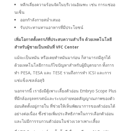
หลีกเลี่ยงความร้อนจัดในบริเวณอัณฑะ เช่น การแช่ออ
นเซ็น
ออกกำลังกายสม่ำเสมอ
รับประทานทานอาหารที่มีประโยชน์
เพิ่มโอกาสตั้งครรภ์ที่ประสบความสำเร็จ ด้วยเทคโนโลยี
สำหรับผู้ชายเป็นหมันที่ VFC Center
แม้จะเป็นหมัน หรือเคยทำหมันมาก่อน ก็สามารถมีลูกได้
ด้วยเทคโนโลยีการแก้ไขปัญหาสำหรับผู้มีบุตรยาก ทั้งการ
ทำ PESA, TESA และ TESE รวมถึงการทำ ICSI และการ
แช่แข็งเซลล์อสุจิ
นอกจากนี้ เรายังมีตู้เพาะเลี้ยงตัวอ่อน Embryo Scope Plus
ที่มีกล้องจุลทรรศน์และระบบถ่ายทอดสัญญาณภาพของตัว
อ่อนติดตั้งอยู่ภายใน ที่ช่วยให้เห็นพัฒนาการของตัวอ่อนได้
อย่างต่อเนื่อง ซึ่งช่วยเพิ่มประสิทธิภาพในการเลือกตัวอ่อน
และไม่มีการรบกวนตัวอ่อนในช่วงเวลาเพาะเลี้ยง