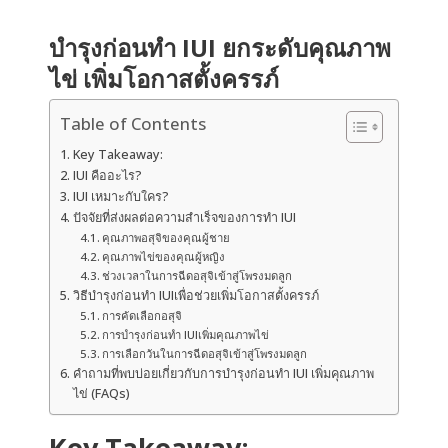
บำรุงก่อนทำ IUI ยกระดับคุณภาพ
ไข่ เพิ่มโอกาสตั้งครรภ์
Table of Contents
Key Takeaway:
IUI คืออะไร?
IUI เหมาะกับใคร?
ปัจจัยที่ส่งผลต่อความสำเร็จของการทำ IUI
คุณภาพอสุจิของคุณผู้ชาย
คุณภาพไข่ของคุณผู้หญิง
ช่วงเวลาในการฉีดอสุจิเข้าสู่โพรงมดลูก
วิธีบำรุงก่อนทำ IUIเพื่อช่วยเพิ่มโอกาสตั้งครรภ์
การคัดเลือกอสุจิ
การบำรุงก่อนทำ IUIเพิ่มคุณภาพไข่
การเลือกวันในการฉีดอสุจิเข้าสู่โพรงมดลูก
คำถามที่พบบ่อยเกี่ยวกับการบำรุงก่อนทำ IUI เพิ่มคุณภาพ
ไข่ (FAQs)
Key Takeaway: