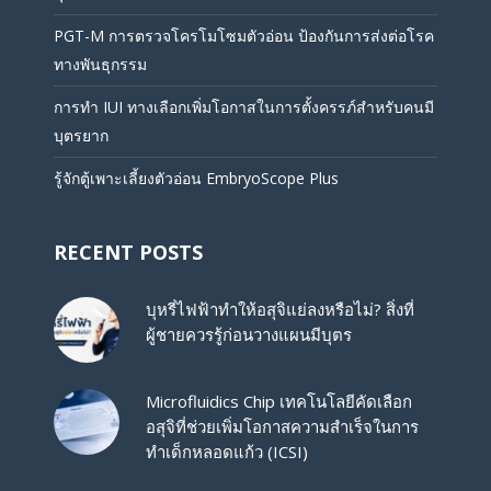
PGT-M การตรวจโครโมโซมตัวอ่อน ป้องกันการส่งต่อโรค
ทางพันธุกรรม
การทำ IUI ทางเลือกเพิ่มโอกาสในการตั้งครรภ์สำหรับคนมี
บุตรยาก
รู้จักตู้เพาะเลี้ยงตัวอ่อน EmbryoScope Plus
RECENT POSTS
บุหรี่ไฟฟ้าทำให้อสุจิแย่ลงหรือไม่? สิ่งที่
ผู้ชายควรรู้ก่อนวางแผนมีบุตร
Microfluidics Chip เทคโนโลยีคัดเลือก
อสุจิที่ช่วยเพิ่มโอกาสความสำเร็จในการ
ทำเด็กหลอดแก้ว (ICSI)