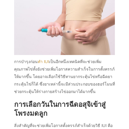
การบำรุงก่อน
ทำ IUI
เป็นอีกหนึ่งเทคนิคที่จะช่วยเพิ่ม
คุณภาพไข่ทั้งยังช่วยเพิ่มโอกาสความสำเร็จในการตั้งครรภ์
ให้มากขึ้น โดยอาจเลือกใช้วิธีทานยากระตุ้นไข่หรือฉีดยา
กระตุ้นไข่ก็ได้ ซึ่งยาเหล่านี้จะมีส่วนประกอบของฮอร์โมนที่
ช่วยกระตุ้นให้ร่างกายสร้างไข่ออกมาได้มากขึ้น
การเลือกวันในการฉีดอสุจิเข้าสู่
โพรงมดลูก
สิ่งสำคัญที่จะช่วยเพิ่มโอกาสตั้งครรภ์สำเร็จด้วยวิธี IUI คือ