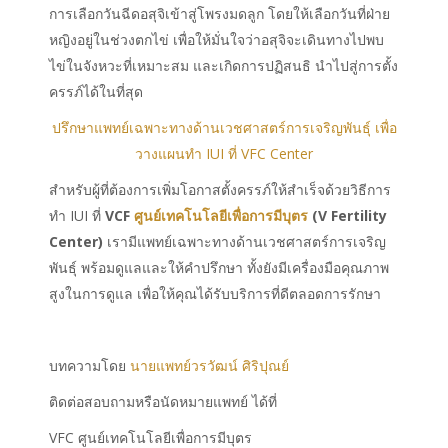
การเลือกวันฉีดอสุจิเข้าสู่โพรงมดลูก โดยให้เลือกวันที่ฝ่าย
หญิงอยู่ในช่วงตกไข่ เพื่อให้มั่นใจว่าอสุจิจะเดินทางไปพบ
ไข่ในจังหวะที่เหมาะสม และเกิดการปฏิสนธิ นำไปสู่การตั้ง
ครรภ์ได้ในที่สุด
ปรึกษาแพทย์เฉพาะทางด้านเวชศาสตร์การเจริญพันธุ์ เพื่อ
วางแผนทำ IUI ที่ VFC Center
สำหรับผู้ที่ต้องการเพิ่มโอกาสตั้งครรภ์ให้สำเร็จด้วยวิธีการ
ทำ IUI ที่
VCF
ศูนย์เทคโนโลยีเพื่อการมีบุตร
(V Fertility
Center)
เรามีแพทย์เฉพาะทางด้านเวชศาสตร์การเจริญ
พันธุ์ พร้อมดูแลและให้คำปรึกษา ทั้งยังมีเครื่องมือคุณภาพ
สูงในการดูแล เพื่อให้คุณได้รับบริการที่ดีตลอดการรักษา
บทความโดย
นายแพทย์วรวัฒน์ ศิริปุณย์
ติดต่อสอบถามหรือนัดหมายแพทย์ ได้ที่
VFC ศูนย์เทคโนโลยีเพื่อการมีบุตร