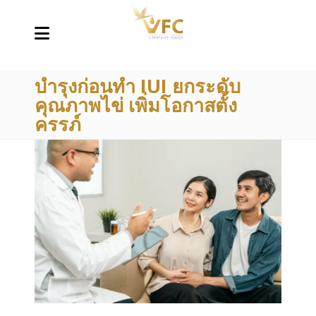
บำรุงก่อนทำ IUI ยกระดับ
คุณภาพไข่ เพิ่มโอกาสตั้ง
ครรภ์