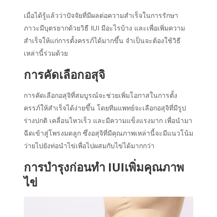
เมื่อได้รู้แล้วว่าปัจจัยที่มีผลต่อความสำเร็จในการรักษา
ภาวะมีบุตรยากด้วยวิธี IUI มีอะไรบ้าง และเพื่อเพิ่มความ
สำเร็จให้แก่การตั้งครรภ์ได้มากขึ้น จำเป็นจะต้องใช้วิธี
เหล่านี้ร่วมด้วย
การคัดเลือกอสุจิ
การคัดเลือกอสุจิที่สมบูรณ์จะช่วยเพิ่มโอกาสในการตั้ง
ครรภ์ให้สำเร็จได้ง่ายขึ้น โดยทีมแพทย์จะเลือกอสุจิที่มีรูป
ร่างปกติ เคลื่อนไหวเร็ว และมีความแข็งแรงมาก เพื่อนำมา
ฉีดเข้าสู่โพรงมดลูก ซึ่งอสุจิที่มีคุณภาพเหล่านี้จะมีแนวโน้ม
ว่ายไปยังท่อนำไข่เพื่อไปผสมกับไข่ได้มากกว่า
การ
บำรุงก่อน
ทำ
IUI
เพิ่มคุณภาพ
ไข่