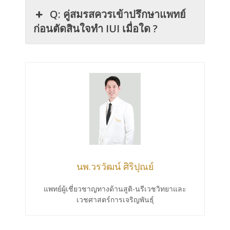
Q: คู่สมรสควรเข้าปรึกษาแพทย์
ก่อนตัดสินใจทำ IUI เมื่อใด ?
นพ.วรวัฒน์ ศิริปุณย์
แพทย์ผู้เชี่ยวชาญทางด้านสูติ-นรีเวชวิทยาและ
เวชศาสตร์การเจริญพันธุ์