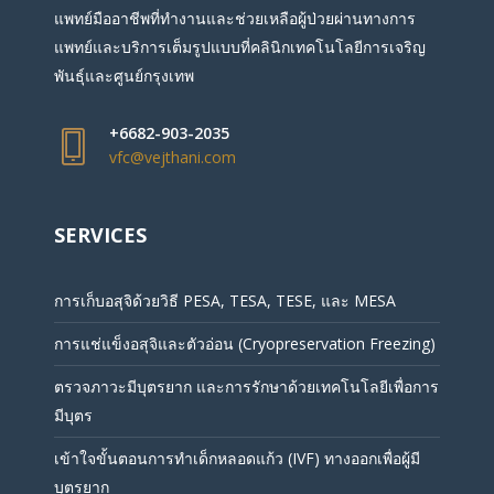
แพทย์มืออาชีพที่ทำงานและช่วยเหลือผู้ป่วยผ่านทางการ
แพทย์และบริการเต็มรูปแบบที่คลินิกเทคโนโลยีการเจริญ
พันธุ์และศูนย์กรุงเทพ
+6682-903-2035
vfc@vejthani.com
SERVICES
การเก็บอสุจิด้วยวิธี PESA, TESA, TESE, และ MESA
การแช่แข็งอสุจิและตัวอ่อน (Cryopreservation Freezing)
ตรวจภาวะมีบุตรยาก และการรักษาด้วยเทคโนโลยีเพื่อการ
มีบุตร
เข้าใจขั้นตอนการทำเด็กหลอดแก้ว (IVF) ทางออกเพื่อผู้มี
บุตรยาก