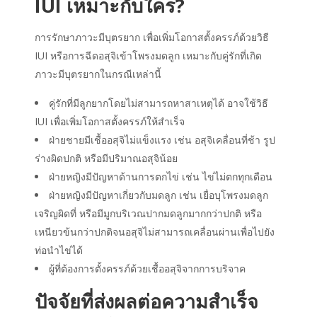
IUI เหมาะกับใคร
?
การรักษาภาวะมีบุตรยาก เพื่อเพิ่มโอกาสตั้งครรภ์ด้วยวิธี
IUI หรือการฉีดอสุจิเข้าโพรงมดลูก เหมาะกับคู่รักที่เกิด
ภาวะมีบุตรยากในกรณีเหล่านี้
คู่รักที่มีลูกยากโดยไม่สามารถหาสาเหตุได้ อาจใช้วิธี
IUI เพื่อเพิ่มโอกาสตั้งครรภ์ให้สำเร็จ
ฝ่ายชายมีเชื้ออสุจิไม่แข็งแรง เช่น อสุจิเคลื่อนที่ช้า รูป
ร่างผิดปกติ หรือมีปริมาณอสุจิน้อย
ฝ่ายหญิงมีปัญหาด้านการตกไข่ เช่น ไข่ไม่ตกทุกเดือน
ฝ่ายหญิงมีปัญหาเกี่ยวกับมดลูก เช่น เยื่อบุโพรงมดลูก
เจริญผิดที่ หรือมีมูกบริเวณปากมดลูกมากกว่าปกติ หรือ
เหนียวข้นกว่าปกติจนอสุจิไม่สามารถเคลื่อนผ่านเพื่อไปยัง
ท่อนำไข่ได้
ผู้ที่ต้องการตั้งครรภ์ด้วยเชื้ออสุจิจากการบริจาค
ปัจจัยที่ส่งผลต่อความสำเร็จ