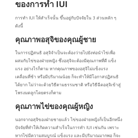
ของการทำ IUI
การทำ IUI ให้สำเร็จนั้น ขึ้นอยู่กับปัจจัยใน 3 ส่วนหลัก ๆ
ดังนี้
คุณภาพอสุจิของคุณผู้ชาย
ในการปฏิสนธิ อสุจิจำเป็นจะต้องว่ายไปยังท่อนำไข่เพื่อ
ผสมกับไข่ของฝ่ายหญิง ซึ่งอสุจิจะต้องมีคุณภาพที่ดี แข็ง
แรง อย่างไรก็ตาม หากคุณภาพของอสุจิไม่แข็งแรง
เคลื่อนที่ช้า หรือมีปริมาณน้อย ก็จะทำให้มีโอกาสปฏิสนธิ
ได้ยาก ไม่ว่าจะด้วยวิธีตามธรรมชาติ หรือวิธีฉีดอสุจิเข้าสู่
โพรงมดลูกโดยตรงก็ตาม
คุณภาพไข่ของคุณผู้หญิง
นอกจากอสุจิของฝ่ายชายแล้ว ไข่ของฝ่ายหญิงก็เป็นอีกหนึ่ง
ปัจจัยที่ทำให้เกิดความสำเร็จในการทำ IUI เช่นกัน เพราะ
หากไข่มีความสมบูรณ์ แข็งแรง และมีปริมาณมากพอ ก็จะ