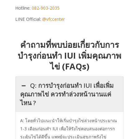
Hotline:
082-903-2035
LINE Official:
@vfccenter
คำถามที่พบบ่อยเกี่ยวกับการ
บำรุงก่อน
ทำ
IUI
เพิ่มคุณภาพ
ไข่ (FAQs)
Q: การบำรุงก่อนทำ IUI เพื่อเพิ่ม
คุณภาพไข่ ควรทำล่วงหน้านานแค่
ไหน ?
A: โดยทั่วไปแนะนำให้เริ่มบำรุงไข่ล่วงหน้าประมาณ
1-3 เดือนก่อนทำ IUI เพื่อให้รังไข่ตอบสนองต่อการก
ระตุ้นไข่ได้ดีขึ้น แพทย์จะประเมินสุขภาพรังไข่