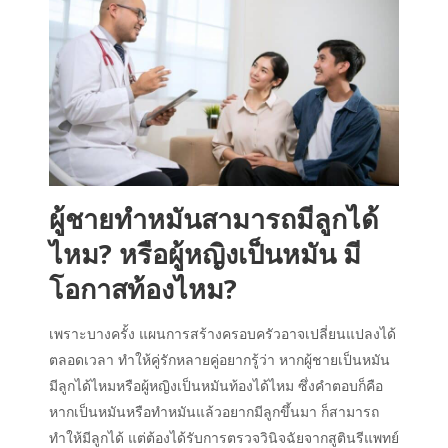
ผู้ชายทำหมัน
สามารถมีลูกได้
ไหม?
หรือผู้หญิงเป็นหมัน
มี
โอกาสท้องไหม
?
เพราะบางครั้ง แผนการสร้างครอบครัวอาจเปลี่ยนแปลงได้
ตลอดเวลา ทำให้คู่รักหลายคู่อยากรู้ว่า หาก
ผู้ชายเป็นหมัน
มีลูกได้ไหม
หรือผู้หญิง
เป็นหมันท้องได้ไหม
ซึ่งคำตอบก็คือ
หากเป็นหมันหรือทำหมันแล้วอยากมีลูกขึ้นมา ก็สามารถ
ทำให้มีลูกได้ แต่ต้องได้รับการตรวจวินิจฉัยจากสูตินรีแพทย์