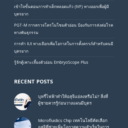
เข้าใจขั้นตอนการทำเด็กหลอดแก้ว (IVF) ทางออกเพื่อผู้มี
บุตรยาก
PGT-M การตรวจโครโมโซมตัวอ่อน ป้องกันการส่งต่อโรค
ทางพันธุกรรม
การทำ IUI ทางเลือกเพิ่มโอกาสในการตั้งครรภ์สำหรับคนมี
บุตรยาก
รู้จักตู้เพาะเลี้ยงตัวอ่อน EmbryoScope Plus
RECENT POSTS
บุหรี่ไฟฟ้าทำให้อสุจิแย่ลงหรือไม่? สิ่งที่
ผู้ชายควรรู้ก่อนวางแผนมีบุตร
Microfluidics Chip เทคโนโลยีคัดเลือก
อสุจิที่ช่วยเพิ่มโอกาสความสำเร็จในการ