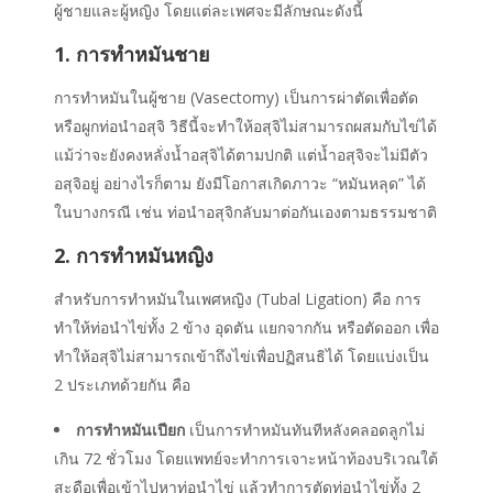
ผู้ชายและผู้หญิง โดยแต่ละเพศจะมีลักษณะดังนี้
1. การทำหมันชาย
การทำหมันในผู้ชาย (Vasectomy) เป็นการผ่าตัดเพื่อตัด
หรือผูกท่อนำอสุจิ วิธีนี้จะทำให้อสุจิไม่สามารถผสมกับไข่ได้
แม้ว่าจะยังคงหลั่งน้ำอสุจิได้ตามปกติ แต่น้ำอสุจิจะไม่มีตัว
อสุจิอยู่ อย่างไรก็ตาม
ยังมีโอกาสเกิดภาวะ “หมันหลุด” ได้
ในบางกรณี เช่น ท่อนำอสุจิกลับมาต่อกันเองตามธรรมชาติ
2. การทำหมันหญิง
สำหรับการทำหมันในเพศหญิง (Tubal Ligation) คือ การ
ทำให้ท่อนำไข่ทั้ง 2 ข้าง อุดตัน แยกจากกัน หรือตัดออก เพื่อ
ทำให้อสุจิไม่สามารถเข้าถึงไข่เพื่อปฏิสนธิได้ โดย
แบ่งเป็น
2 ประเภทด้วยกัน คือ
การทำหมันเปียก
เป็นการทำหมันทันทีหลังคลอดลูกไม่
เกิน 72 ชั่วโมง
โดยแพทย์จะทำการเจาะหน้าท้องบริเวณใต้
สะดือเพื่อเข้าไปหาท่อนำไข่ แล้วทำการตัดท่อนำไข่ทั้ง 2