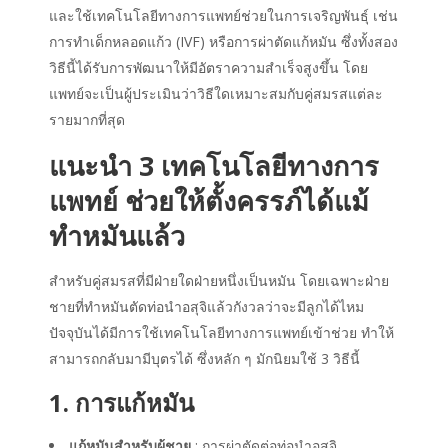
และใช้เทคโนโลยีทางการแพทย์
ช่วยในการเจริญพันธุ์ เช่น
การทำเด็กหลอดแก้ว (IVF) หรือการผ่าตัดแก้หมัน ซึ่งทั้งสอง
วิธีนี้ได้รับการพัฒนาให้มีอัตราความสำเร็จสูงขึ้น โดย
แพทย์จะเป็นผู้ประเมินว่าวิธีใดเหมาะสมกับคู่สมรสแต่ละ
รายมากที่สุด
แนะนำ 3 เทคโนโลยีทางการ
แพทย์ ช่วยให้ตั้งครรภ์ได้แม้
ทำหมันแล้ว
สำหรับคู่สมรสที่มีฝ่ายใดฝ่ายหนึ่งเป็นหมัน
โดยเฉพาะฝ่าย
ชายที่
ทำหมันตัด
ท่อนำอสุจิแล้วกังวลว่าจะ
มีลูกได้ไหม
ปัจจุบันได้มี
การใช้เทคโนโลยีทางการแพทย์เข้าช่วย
ทำให้
สามารถกลับมามีบุตรได้
ซึ่งหลัก ๆ มักนิยมใช้ 3 วิธีนี้
1. การแก้หมัน
แก้หมันสำหรับผู้ชาย
: การผ่าตัดต่อท่อนำอสุจิ