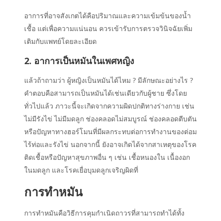
อาการที่อาจ
สังเกตได้
คือ
ปริมาณและความเข้มข้นของน้ำ
เชื้อ แต่เพื่อความ
แน่นอน ควรเข้ารับการตรวจวินิจฉัยเพิ่ม
เติมกับแพทย์โดยละเอียด
2. อาการเป็นหมันในเพศหญิง
แล้วถ้าถามว่า
ผู้หญิงเป็นหมันได้ไหม
?
มีลักษณะอย่างไร
?
คำตอบคือสามารถเป็นหมันได้เช่นเดียวกับผู้ชาย ซึ่งโดย
ทั่วไปแล้ว ภาวะนี้จะเกิดจากความผิดปกติทางร่างกาย เช่น
ไม่มีรังไข่ ไม่มีมดลูก ช่องคลอดไม่สมบูรณ์ ช่องคลอดตีบตัน
หรือปัญหาทางฮอร์โมนที่มีผลกระทบต่อการทำงานของต่อม
ไร้ท่อและรังไข่ นอกจากนี้ ยังอาจเกิดได้จากสาเหตุของโรค
ติดเชื้อหรือปัญหาสุขภาพอื่น ๆ เช่น เชื้อหนองใน เนื้องอก
ในมดลูก และโรคเยื่อบุมดลูกเจริญผิดที่
การทำหมัน
การทำหมันคือวิธีการคุมกำเนิดถาวรที่สามารถทำได้ทั้ง