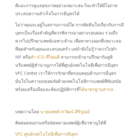
ดีและการดูแลสุขภาพอย่างเหมาะสม ก็จะทำให้มีโอกาส
ประสบความสำเร็จในการมีบุตรได้
ไม่ว่าคุณจะอยู่ในสถานการณ์ใด การตัดสินใจเกี่ยวกับการมี
บุตรเป็นเรื่องสำคัญที่ควรพิจารณาอย่างรอบคอบ รวมถึง
ควรไปปรึกษาแพทย์เฉพาะด้าน เพื่อหาทางออกที่เหมาะสม
ที่สุดสำหรับคุณและครอบครัว
แต่ถ้ายังไม่รู้ว่าควรไปทำ
IVF หรือ
ทำ ICSI ที่ไหนดี
สามารถเข้ามาปรึกษากับสูติ
นรีแพทย์ผู้ชำนาญการได้ที่ศูนย์เทคโนโลยีเพื่อการมีบุตร
VFC Center เราให้การรักษาที่ครอบคลุมด้านการมีบุตร
มั่นใจในความปลอดภัยด้วยเทคโนโลยีการแพทย์ที่ทันสมัย
พร้อมเครื่องมือและห้องปฏิบัติการที่
ได้มาตรฐานสากล
บทความโดย
นายแพทย์วรวัฒน์ ศิริปุณย์
ติดต่อสอบถามหรือนัดหมายแพทย์ผู้เชี่ยวชาญได้ที่
VFC ศูนย์เทคโนโลยีเพื่อการมีบุตร