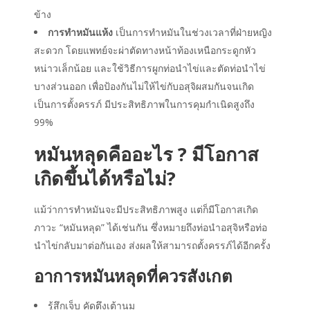
ข้าง
การทำหมันแห้ง
เป็นการทำหมันในช่วงเวลาที่ฝ่ายหญิง
สะดวก
โดย
แพทย์จะ
ผ่าตัดทางหน้าท้องเหนือกระดูกหัว
หน่าวเล็กน้อย และใช้วิธี
การผูกท่อนำไข่และตัดท่อนำไข่
บางส่วนออก เพื่อป้องกันไม่ให้ไข่กับอสุจิผสมกันจนเกิด
เป็นการตั้งครรภ์ มีประสิทธิภาพในการคุมกำเนิดสูงถึง
99%
หมันหลุดคืออะไร ? มีโอกาส
เกิดขึ้นได้หรือไม่?
แม้ว่าการทำหมันจะมีประสิทธิภาพสูง แต่ก็มีโอกาสเกิด
ภาวะ “หมันหลุด” ได้เช่นกัน ซึ่งหมายถึงท่อนำอสุจิหรือท่อ
นำไข่กลับมาต่อกันเอง ส่งผลให้สามารถตั้งครรภ์ได้อีกครั้ง
อาการหมันหลุดที่ควรสังเกต
รู้สึกเจ็บ คัดตึงเต้านม