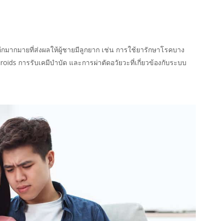
นอีกมากมายที่ส่งผลให้ผู้ชายมีลูกยาก เช่น การใช้ยารักษาโรคบาง
oids การรับเคมีบำบัด และการผ่าตัดอวัยวะที่เกี่ยวข้องกับระบบ