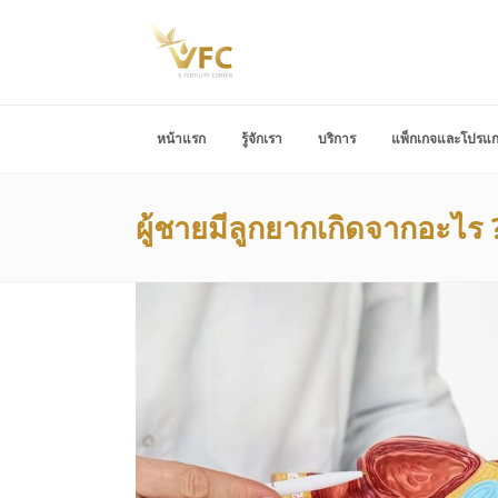
หน้าแรก
รู้จักเรา
บริการ
แพ็กเกจและโปรแ
ผู้ชายมีลูกยากเกิดจากอะไร ? 