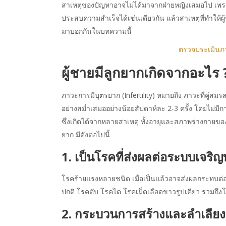
สาเหตุของปัญหาอาจไม่ได้มาจากฝ่ายหญิงเสมอไป เพราะ
ประสบความสำเร็จได้เช่นเดียวกัน แล้วสาเหตุที่ทำให้ผ
มาบอกกันในบทความนี้
ตรวจประเมินภา
ผู้ชายมีลูกยากเกิดจากอะไร 
ภาวะการมีบุตรยาก (Infertility) หมายถึง ภาวะที่คู่ส
อย่างสม่ำเสมออย่างน้อยสัปดาห์ละ 2-3 ครั้ง โดยไม่มีกา
ซึ่งเกิดได้จากหลายสาเหตุ ทั้งอายุและสภาพร่างกายของ
ยาก มีดังต่อไปนี้
1. เป็นโรคที่ส่งผลต่อระบบเจริญพ
โรคร้ายแรงหลายชนิด เมื่อเป็นแล้วอาจส่งผลกระทบต่อระ
ปกติ โรคตับ โรคไต โรคเม็ดเลือดขาวรูปเคียว รวมถึงโร
2. กระบวนการสร้างและลำเลียงอ