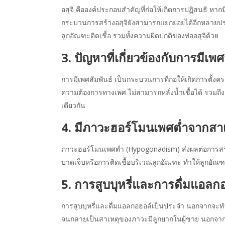
อสุจิ คือองค์ประกอบสำคัญที่ก่อให้เกิดการปฏิสนธิ หา
กระบวนการสร้างอสุจิยังสามารถแยกย่อยได้อีกหลายป
ลูกอัณฑะติดเชื้อ รวมทั้งความผิดปกติของท่ออสุจิด้วย
3. ปัญหาที่เกี่ยวข้องกับการมีเ
การมีเพศสัมพันธ์ เป็นกระบวนการที่ก่อให้เกิดการตั้ง
ความต้องการทางเพศ ไม่สามารถหลั่งน้ำเชื้อได้ รวมถึงการ
เดียวกัน
4. มีภาวะฮอร์โมนเพศต่ำจากสาเ
ภาวะฮอร์โมนเพศต่ำ (Hypogonadism) ส่งผลต่อการสร้า
บาดเจ็บหรือการติดเชื้อบริเวณลูกอัณฑะ ทำให้ลูกอัณฑ
5. การสูบบุหรี่และการดื่มแอลก
การสูบบุหรี่และดื่มแอลกอฮอล์เป็นประจำ นอกจากจะท
จนกลายเป็นสาเหตุของภาวะมีลูกยากในผู้ชาย นอกจากนี้