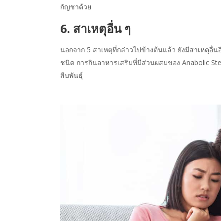
กัญชาด้วย
6. สาเหตุอื่น ๆ
นอกจาก 5 สาเหตุที่กล่าวไปข้างต้นแล้ว ยังมีสาเหตุอื่
ชนิด การกินอาหารเสริมที่มีส่วนผสมของ Anabolic Ster
สืบพันธุ์