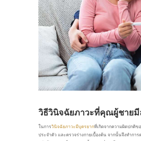
วิธีวินิจฉัยภาวะที่คุณ
ผู้ชายม
ในการ
วินิจฉัยภาวะมีบุตรยาก
ที่เกิดจากความผิดปกติข
ประจำตัว และตรวจร่างกายเบื้องต้น จากนั้นจึงทำกา