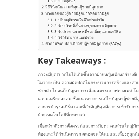
6. สาเหตุอื่น ๆ
วิธีวินิจฉัยภาวะที่คุณผู้ชายมีลูกยาก
ทางออกของผู้ชายมีลูกยากที่อยากมีลูก
1. ปรับพฤติกรรมในชีวิตประจำวัน
2. รักษาโรคที่เป็นสาเหตุของภาวะมีลูกยาก
3. รับประทานอาหารที่ช่วยเพิ่มคุณภาพสเปิร์ม
4. ใช้วิธีทางการแพทย์ช่วย
คำถามที่พบบ่อยเกี่ยวกับผู้ชายมีลูกยาก (FAQs)
Key Takeaways :
ภาวะมีบุตรยากไม่ได้เกิดขึ้นจากฝ่ายหญิงเพียงอย่างเดี
ไม่ว่าจะเป็น ความผิดปกติในกระบวนการสร้างและลำเลี
ชายต่ำ ไปจนถึงปัญหาการเสื่อมสมรรถภาพทางเพศ โดยมีป
ความเครียดสะสม ซึ่งแนวทางการแก้ไขปัญหาผู้ชายมีล
อาหารบำรุงสเปิร์ม และที่สำคัญที่สุดคือ การเข้ารับกา
ด้วยเทคโนโลยีที่เหมาะสม
เมื่อกล่าวถึงการตั้งครรภ์และการมีบุตร คนส่วนใหญ่มักพุ
ท้องและให้กำเนิดทารก ตลอดจนให้นมและเลี้ยงดูลูกน้อ