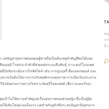
TA
eg
การ
น้ำเ
ยว แต่ปัญหาสุขภาพของคุณผู้ชายถือเป็นต้นเหตุสำคัญที่พบได้บ่อย
ยงอสุจิ โรคประจำตัวที่ส่งผลต่อระบบสืบพันธุ์ ภาวะฮอร์โมนเพศ
ัจจัยกระตุ้นจากไลฟ์สไตล์ เช่น การสูบบุหรี่ ดื่มแอลกอฮอล์ และ
ูกยากเริ่มต้นได้จากการปรับพฤติกรรมสุขภาพ การเลือกรับประทาน
รวินิจฉัยผ่านการตรวจวิเคราะห์อสุจิโดยแพทย์ เพื่อวางแผนรักษา
่งเป้าไปให้ความสำคัญแต่เรื่องสุขภาพของฝ่ายหญิง ซึ่งเป็นผู้อุ้ม
ยให้เติบโตอย่างแข็งแรง แต่สำหรับคู่รักที่ประสบปัญหามีบุตรยาก