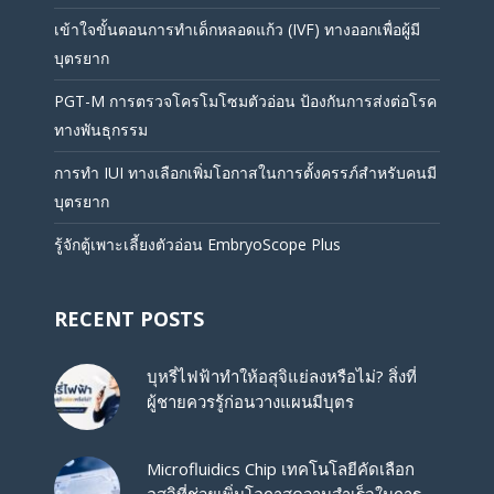
เข้าใจขั้นตอนการทำเด็กหลอดแก้ว (IVF) ทางออกเพื่อผู้มี
บุตรยาก
PGT-M การตรวจโครโมโซมตัวอ่อน ป้องกันการส่งต่อโรค
ทางพันธุกรรม
การทำ IUI ทางเลือกเพิ่มโอกาสในการตั้งครรภ์สำหรับคนมี
บุตรยาก
รู้จักตู้เพาะเลี้ยงตัวอ่อน EmbryoScope Plus
RECENT POSTS
บุหรี่ไฟฟ้าทำให้อสุจิแย่ลงหรือไม่? สิ่งที่
ผู้ชายควรรู้ก่อนวางแผนมีบุตร
Microfluidics Chip เทคโนโลยีคัดเลือก
อสุจิที่ช่วยเพิ่มโอกาสความสำเร็จในการ