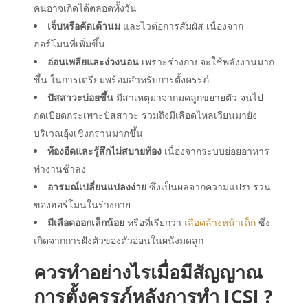
คนอาจเกิดได้ตลอดทั้งวัน
เจ็บหรือคัดเต้านม
และไวต่อการสัมผัส เนื่องจาก
ฮอร์โมนที่เพิ่มขึ้น
อ่อนเพลียและง่วงนอน
เพราะร่างกายจะใช้พลังงานมาก
ขึ้น ในการเตรียมพร้อมสำหรับการตั้งครรภ์
ปัสสาวะบ่อยขึ้น
มีสาเหตุมาจากมดลูกขยายตัว จนไป
กดเบียดกระเพาะปัสสาวะ รวมถึงมีเลือดไหลเวียนมายัง
บริเวณอุ้งเชิงกรานมากขึ้น
ท้องอืดและรู้สึกไม่สบายท้อง
เนื่องจากระบบย่อยอาหาร
ทำงานช้าลง
อารมณ์เปลี่ยนแปลงง่าย
ซึ่งเป็นผลจากความแปรปรวน
ของฮอร์โมนในร่างกาย
มีเลือดออกเล็กน้อย
หรือที่เรียกว่า
เลือดล้างหน้าเด็ก
ซึ่ง
เกิดจากการฝังตัวของตัวอ่อนในผนังมดลูก
ควรทำอย่างไรเมื่อมีสัญญาณ
การตั้งครรภ์หลังการทำ ICSI ?