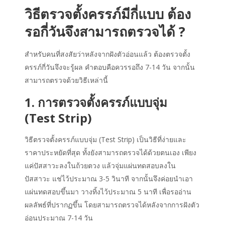
วิธีตรวจตั้งครรภ์มีกี่แบบ ต้อง
รอกี่วันจึงสามารถตรวจได้ ?
สำหรับคนที่สงสัยว่าหลังจากฝังตัวอ่อนแล้ว ต้องตรวจตั้ง
ครรภ์กี่วันจึงจะรู้ผล คำตอบคือควรรอถึง 7-14 วัน จากนั้น
สามารถตรวจด้วยวิธีเหล่านี้
1. การตรวจตั้งครรภ์แบบจุ่ม
(Test Strip)
วิธีตรวจตั้งครรภ์แบบจุ่ม (Test Strip) เป็นวิธีที่ง่ายและ
ราคาประหยัดที่สุด ทั้งยังสามารถตรวจได้ด้วยตนเอง เพียง
แค่ปัสสาวะลงในถ้วยตวง แล้วจุ่มแผ่นทดสอบลงใน
ปัสสาวะ แช่ไว้ประมาณ 3-5 วินาที จากนั้นจึงค่อยนำเอา
แผ่นทดสอบขึ้นมา วางทิ้งไว้ประมาณ 5 นาที เพื่อรออ่าน
ผลลัพธ์ที่ปรากฏขึ้น โดยสามารถตรวจได้หลังจากการฝังตัว
อ่อนประมาณ 7-14 วัน