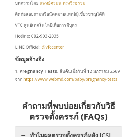
บทความโดย
แพทย์ศรมน ทรงวีรธรรม
ติดต่อสอบถามหรือนัดหมายแพทย์ผู้เชี่ยวชาญได้ที่
VFC ศูนย์เทคโนโลยีเพื่อการมีบุตร
Hotline: 082-903-2035
LINE Official:
@vfccenter
ข้อมูลอ้างอิง
Pregnancy Tests.
สืบค้นเมื่อวันที่ 12 มกราคม 2569
จาก
https://www.webmd.com/baby/pregnancy-tests
คำถามที่พบบ่อยเกี่ยวกับ
วิธี
ตรวจตั้งครรภ์
(FAQs)
ทำไมผลตรวจตั้งครรภ์หลัง ICSI