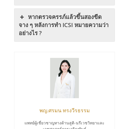
หากตรวจครรภ์แล้วขึ้นสองขีด
จาง ๆ หลังการทำ ICSI หมายความว่า
อย่างไร ?
พญ.ศรมน ทรงวีรธรรม
แพทย์ผู้เชี่ยวชาญทางด้านสูติ-นรีเวชวิทยาและ
เวชศาสตร์การเจริญพันธุ์