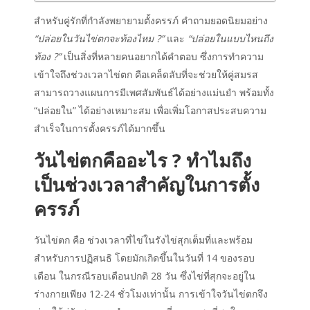
สำหรับคู่รักที่กำลังพยายามตั้งครรภ์ คำถามยอดนิยมอย่าง
“ปล่อยในวันไข่ตกจะท้องไหม ?”
และ
“ปล่อยในแบบไหนถึง
ท้อง ?”
เป็นสิ่งที่หลายคนอยากได้คำตอบ ซึ่งการทำความ
เข้าใจถึงช่วงเวลาไข่ตก คือเคล็ดลับที่จะช่วยให้คู่สมรส
สามารถวางแผนการมีเพศสัมพันธ์ได้อย่างแม่นยำ พร้อมทั้ง
“ปล่อยใน” ได้อย่างเหมาะสม เพื่อเพิ่มโอกาสประสบความ
สำเร็จในการตั้งครรภ์ได้มากขึ้น
วันไข่ตกคืออะไร ? ทำไมถึง
เป็นช่วงเวลาสำคัญในการตั้ง
ครรภ์
วันไข่ตก คือ ช่วงเวลาที่ไข่ในรังไข่สุกเต็มที่และพร้อม
สำหรับการปฏิสนธิ โดยมักเกิดขึ้นในวันที่ 14 ของรอบ
เดือน ในกรณีรอบเดือนปกติ 28 วัน ซึ่งไข่ที่สุกจะอยู่ใน
ร่างกายเพียง 12-24 ชั่วโมงเท่านั้น การเข้าใจวันไข่ตกจึง