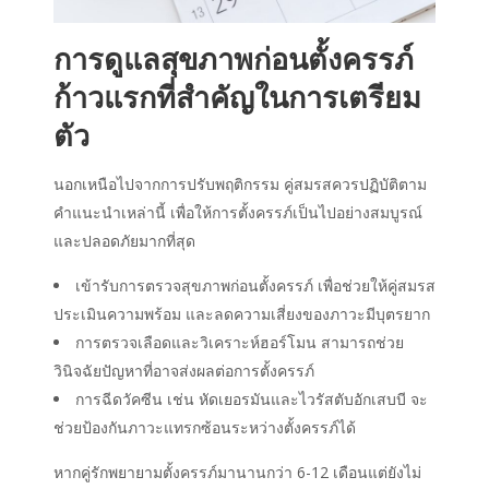
การดูแลสุขภาพก่อนตั้งครรภ์
ก้าวแรกที่สำคัญในการเตรียม
ตัว
นอกเหนือไปจากการปรับพฤติกรรม คู่สมรสควรปฏิบัติตาม
คำแนะนำเหล่านี้ เพื่อให้การตั้งครรภ์เป็นไปอย่างสมบูรณ์
และปลอดภัยมากที่สุด
เข้ารับการตรวจสุขภาพก่อนตั้งครรภ์ เพื่อช่วยให้คู่สมรส
ประเมินความพร้อม และลดความเสี่ยงของภาวะมีบุตรยาก
การตรวจเลือดและวิเคราะห์ฮอร์โมน สามารถช่วย
วินิจฉัยปัญหาที่อาจส่งผลต่อการตั้งครรภ์
การฉีดวัคซีน เช่น หัดเยอรมันและไวรัสตับอักเสบบี จะ
ช่วยป้องกันภาวะแทรกซ้อนระหว่างตั้งครรภ์ได้
หากคู่รักพยายามตั้งครรภ์มานานกว่า 6-12 เดือนแต่ยังไม่