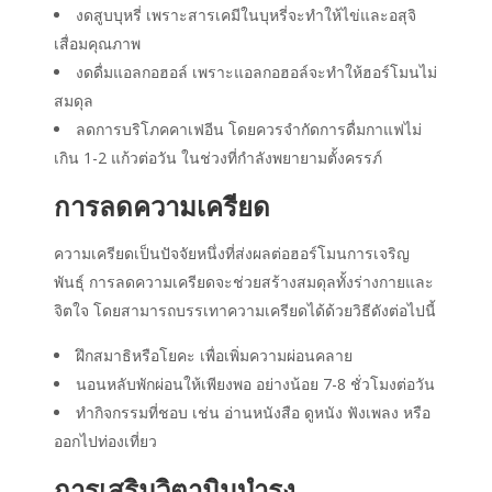
งดสูบบุหรี่ เพราะสารเคมีในบุหรี่จะทำให้ไข่และอสุจิ
เสื่อมคุณภาพ
งดดื่มแอลกอฮอล์ เพราะแอลกอฮอล์จะทำให้ฮอร์โมนไม่
สมดุล
ลดการบริโภคคาเฟอีน โดยควรจำกัดการดื่มกาแฟไม่
เกิน 1-2 แก้วต่อวัน ในช่วงที่กำลังพยายามตั้งครรภ์
การลดความเครียด
ความเครียดเป็นปัจจัยหนึ่งที่ส่งผลต่อฮอร์โมนการเจริญ
พันธุ์ การลดความเครียดจะช่วยสร้างสมดุลทั้งร่างกายและ
จิตใจ โดยสามารถบรรเทาความเครียดได้ด้วยวิธีดังต่อไปนี้
ฝึกสมาธิหรือโยคะ เพื่อเพิ่มความผ่อนคลาย
นอนหลับพักผ่อนให้เพียงพอ อย่างน้อย 7-8 ชั่วโมงต่อวัน
ทำกิจกรรมที่ชอบ เช่น อ่านหนังสือ ดูหนัง ฟังเพลง หรือ
ออกไปท่องเที่ยว
การเสริมวิตามินบำรุง