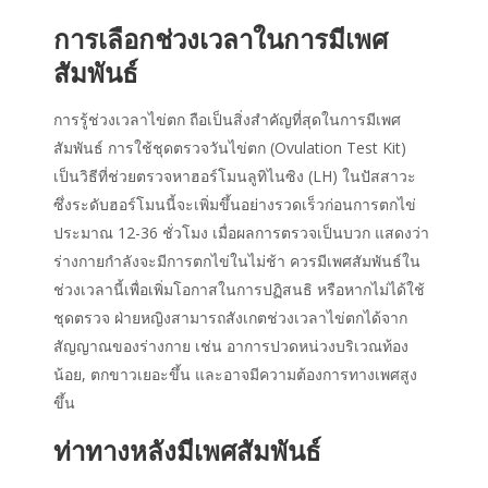
การเลือกช่วงเวลาในการมีเพศ
สัมพันธ์
การรู้ช่วงเวลาไข่ตก ถือเป็นสิ่งสำคัญที่สุดในการมีเพศ
สัมพันธ์ การใช้ชุดตรวจวันไข่ตก (Ovulation Test Kit)
เป็นวิธีที่ช่วยตรวจหาฮอร์โมนลูทิไนซิง (LH) ในปัสสาวะ
ซึ่งระดับฮอร์โมนนี้จะเพิ่มขึ้นอย่างรวดเร็วก่อนการตกไข่
ประมาณ 12-36 ชั่วโมง เมื่อผลการตรวจเป็นบวก แสดงว่า
ร่างกายกำลังจะมีการตกไข่ในไม่ช้า ควรมีเพศสัมพันธ์ใน
ช่วงเวลานี้เพื่อเพิ่มโอกาสในการปฏิสนธิ หรือหากไม่ได้ใช้
ชุดตรวจ ฝ่ายหญิงสามารถสังเกตช่วงเวลาไข่ตกได้จาก
สัญญาณของร่างกาย เช่น อาการปวดหน่วงบริเวณท้อง
น้อย, ตกขาวเยอะขึ้น และอาจมีความต้องการทางเพศสูง
ขึ้น
ท่าทางหลังมีเพศสัมพันธ์