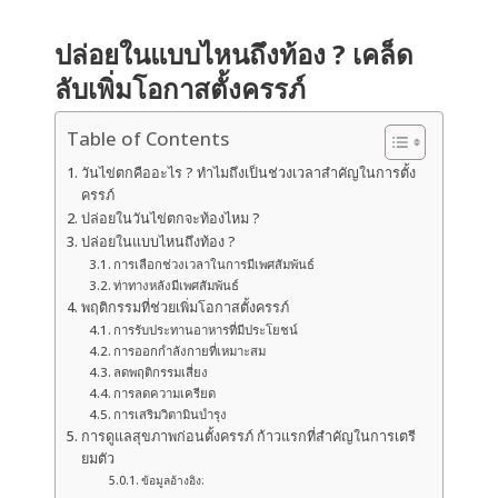
ปล่อยในแบบไหนถึงท้อง ? เคล็ด
ลับเพิ่มโอกาสตั้งครรภ์
Table of Contents
วันไข่ตกคืออะไร ? ทำไมถึงเป็นช่วงเวลาสำคัญในการตั้ง
ครรภ์
ปล่อยในวันไข่ตกจะท้องไหม ?
ปล่อยในแบบไหนถึงท้อง ?
การเลือกช่วงเวลาในการมีเพศสัมพันธ์
ท่าทางหลังมีเพศสัมพันธ์
พฤติกรรมที่ช่วยเพิ่มโอกาสตั้งครรภ์
การรับประทานอาหารที่มีประโยชน์
การออกกำลังกายที่เหมาะสม
ลดพฤติกรรมเสี่ยง
การลดความเครียด
การเสริมวิตามินบำรุง
การดูแลสุขภาพก่อนตั้งครรภ์ ก้าวแรกที่สำคัญในการเตรี
ยมตัว
ข้อมูลอ้างอิง: