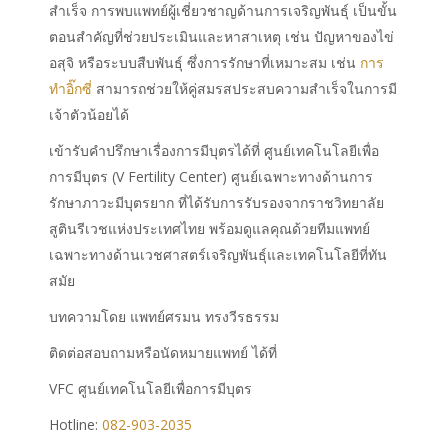
สำเร็จ การพบแพทย์ผู้เชี่ยวชาญด้านการเจริญพันธุ์ เป็นขั้น
ตอนสำคัญที่ช่วยประเมินและหาสาเหตุ เช่น ปัญหาของไข่
อสุจิ หรือระบบสืบพันธุ์ ซึ่งการรักษาที่เหมาะสม เช่น
การ
ทำอิ๊กซี่
สามารถช่วยให้คู่สมรสประสบความสำเร็จในการมี
เจ้าตัวน้อยได้
เข้ารับคำปรึกษาเรื่องการมีบุตรได้ที่ ศูนย์เทคโนโลยีเพื่อ
การมีบุตร (V Fertility Center) ศูนย์เฉพาะทางด้านการ
รักษาภาวะมีบุตรยาก ที่ได้รับการรับรองจากราชวิทยาลัย
สูตินรีเวชแห่งประเทศไทย พร้อมดูแลคุณด้วยทีมแพทย์
เฉพาะทางด้านเวชศาสตร์เจริญพันธุ์และเทคโนโลยีที่ทัน
สมัย
บทความโดย แพทย์ศรมน ทรงวีรธรรม
ติดต่อสอบถามหรือนัดหมายแพทย์ ได้ที่
VFC ศูนย์เทคโนโลยีเพื่อการมีบุตร
Hotline:
082-903-2035