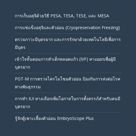
การเก็บอสุจิด้วยวิธี PESA, TESA, TESE, และ MESA
การแช่แข็งอสุจิและตัวอ่อน (Cryopreservation Freezing)
ตรวจภาวะมีบุตรยาก และการรักษาด้วยเทคโนโลยีเพื่อการ
มีบุตร
เข้าใจขั้นตอนการทำเด็กหลอดแก้ว (IVF) ทางออกเพื่อผู้มี
บุตรยาก
PGT-M การตรวจโครโมโซมตัวอ่อน ป้องกันการส่งต่อโรค
ทางพันธุกรรม
การทำ IUI ทางเลือกเพิ่มโอกาสในการตั้งครรภ์สำหรับคนมี
บุตรยาก
รู้จักตู้เพาะเลี้ยงตัวอ่อน EmbryoScope Plus