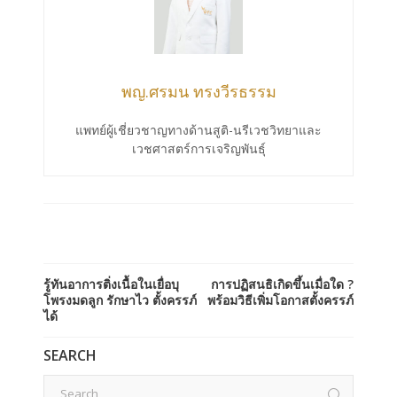
พญ.ศรมน ทรงวีรธรรม
แพทย์ผู้เชี่ยวชาญทางด้านสูติ-นรีเวชวิทยาและ
เวชศาสตร์การเจริญพันธุ์
รู้ทันอาการติ่งเนื้อในเยื่อบุ
การปฏิสนธิเกิดขึ้นเมื่อใด ?
โพรงมดลูก รักษาไว ตั้งครรภ์
พร้อมวิธีเพิ่มโอกาสตั้งครรภ์
ได้
SEARCH