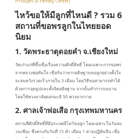
การมีบุตร (V-Fertility Center)
ไหว้ขอให้มีลูกที่ไหนดี ? รวม 6
สถานที่ขอพรลูกในไทยยอด
นิยม
1. วัดพระธาตุดอยคำ จ.เชียงใหม่
วัดเก่าแก่ที่ขึ้นชื่อเรื่องความศักดิ์สิทธิ์ โดยเฉพาะการขอพร
จากหลวงพ่อทันใจ เชื่อกันว่าหากอธิษฐานขอลูกอย่างตั้งใจ
จะสมหวังรวดเร็วภายใน 3 เดือน โดยวิธีขอสามารถทำได้
ด้วยการจุดธูปและตั้งจิตอธิษฐาน จากนั้นทำการบนบาน
โดยใช้พวงมาลัยดอกมะลิ 50 พวงมาถวาย
2. ศาลเจ้าพ่อเสือ กรุงเทพมหานคร
สถานที่ศักดิ์สิทธิ์ที่มีประเพณีไหว้ขอลูก โดยเฉพาะในวันหง
วนเซียะ ซึ่งตรงกับวันที่ 15 ค่ำ เดือน 1 ตามปฏิทินจีน เชื่อ