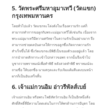
5. วัดพระศรีมหาอุมาเทวี (วัดแขก)
กรุงเทพมหานคร
โดยทั่วไปแล้ว วัดแขกจะโด่งดังในเรื่องความรัก แต่ก็
สามารถทำการขอลูกกับพระแม่อุมาเทวีได้เช่นกัน เนื่องจาก
พระแม่อุมาเทวีมีความศรัทธาในความรักเป็นอย่างมาก จึง
สามารถช่วยดลบันดาลให้การขอลูกซึ่งเกิดจากความรัก
สำเร็จขึ้นได้ ซึ่งวัดแขกจะมีพิธีเป็นของตัวเองอยู่แล้ว โดย
การนำถาดสักการะเข้าไปกล่าวขอพร จากนั้นจึงเข้าไป
บูชาถวายพราหมณ์เพื่อทำพิธี หลังสวดทำพิธี พราหมณ์จะ
ถามชื่อ ให้บอกชื่อ-นามสกุลและรับเจิมแต้มสีแดงบนหน้า
ผากก็เป็นอันเสร็จสิ้น
6. เจ้าแม่กวนอิม อ่าวรีพัลส์เบย์
เจ้าแม่กวนอิม หรือพระโพธิสัตว์กวนอิม ก็เป็นอีกหนึ่งสิ่ง
ศักดิ์สิทธิ์ที่มีความโดดเด่นในการให้พรด้านการมีบุตร โดย