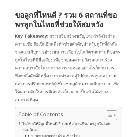
ขอลูกที่ไหนดี ? รวม 6 สถานที่ขอ
พรลูกในไทยที่ช่วยให้สมหวัง
Key Takeaway:
การเสริมสร้างขวัญและกำลังใจผ่าน
ความเชื่อ ถือเป็นอีกหนึ่งตัวช่วยสำคัญสำหรับคู่รักที่กำลัง
วางแผนมีบุตร อย่างเช่นการเลือกไปไหว้ตามสถานที่ขอพร
ลูกในไทยที่มีชื่อเสียง เพื่อช่วยลดความกังวลและสร้าง
ความสบายใจในระหว่างการรอคอย อย่างไรก็ตาม การ
พึ่งพาสิ่งศักดิ์สิทธิ์ควรกระทำควบคู่ไปกับการดูแลสุขภาพ
และการปรึกษาแพทย์ผู้เชี่ยวชาญด้านภาวะมีบุตรยาก เพื่อ
ให้ความฝันในการมีเจ้าตัวเล็กกลายเป็นจริงได้อย่าง
สมบูรณ์ที่สุด
Table of Contents
ไหว้ขอให้มีลูกที่ไหนดี ? รวม 6 สถานที่ขอพรลูกในไทย
ยอดนิยม
1. วัดพระธาตุดอยคำ จ.เชียงใหม่