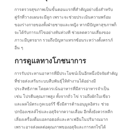
การตรวจสุขภาพเป็นขั้นตอนแรกที่สำคัญอย่างยิ่งสำหรับ
คู่รักที่วางแผนจะมีลูก เพราะจะช่วยประเมินความพร้อม
ของร่างกายของทั้งฝ่ายชายและหญิง หากมีปัญหาสุขภาพก็
จะได้รับการแก้ไขอย่างทันท่วงที ช่วยลดความเสี่ยงของ
ภาวะมีบุตรยาก รวมถึงปัญหาแทรกซ้อนระหว่างตั้งครรภ์
อื่น ๆ
การดูแลทางโภชนาการ
การรับประทานอาหารที่มีประโยชน์เป็นอีกหนึ่งปัจจัยสำคัญ
ที่ช่วยส่งเสริมระบบสืบพันธุ์ให้ทำงานได้อย่างมี
ประสิทธิภาพ โดยควรเน้นอาหารที่มีสารอาหารจำเป็น
เช่น โปรตีนคุณภาพสูง ทั้งจากถั่ว ไข่ รวมถึงผักใบเขียว
และผลไม้ตระกูลเบอร์รี ซึ่งมีสารต้านอนุมูลอิสระ ช่วย
ปกป้องเซลล์ไข่และอสุจิจากความเสื่อม อีกทั้งยังควรหลีก
เลี่ยงเครื่องดื่มแอลกอฮอล์และคาเฟอีนในปริมาณมาก
เพราะอาจส่งผลต่อคุณภาพของอสุจิและการตกไข่ได้