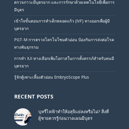
ตรวจภาวะมีบุตรยาก และการรักษาด้วยเทคโนโลยีเพื่อการ
มีบุตร
เข้าใจขั้นตอนการทำเด็กหลอดแก้ว (IVF) ทางออกเพื่อผู้มี
บุตรยาก
PGT-M การตรวจโครโมโซมตัวอ่อน ป้องกันการส่งต่อโรค
ทางพันธุกรรม
การทำ IUI ทางเลือกเพิ่มโอกาสในการตั้งครรภ์สำหรับคนมี
บุตรยาก
รู้จักตู้เพาะเลี้ยงตัวอ่อน EmbryoScope Plus
RECENT POSTS
บุหรี่ไฟฟ้าทำให้อสุจิแย่ลงหรือไม่? สิ่งที่
ผู้ชายควรรู้ก่อนวางแผนมีบุตร