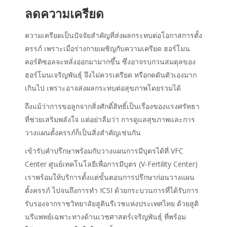
ลดความเครียด
ความเครียดเป็นปัจจัยสำคัญที่ส่งผลกระทบต่อโอกาสการตั้ง
ครรภ์ เพราะเมื่อร่างกายเผชิญกับความเครียด ฮอร์โมน
คอร์ติซอลจะหลั่งออกมามากขึ้น ซึ่งอาจรบกวนสมดุลของ
ฮอร์โมนเจริญพันธุ์ จึงไม่ควรเครียด หรือกดดันตัวเองมาก
เกินไป เพราะอาจส่งผลกระทบต่อสุขภาพโดยรวมได้
ถึงแม้ว่าการขอลูกจากสิ่งศักดิ์สิทธิ์เป็นเรื่องของแรงศรัทธา
ที่ช่วยเสริมพลังใจ แต่อย่าลืมว่า การดูแลสุขภาพและการ
วางแผนตั้งครรภ์ก็เป็นสิ่งสำคัญเช่นกัน
เข้ารับคำปรึกษาพร้อมกับวางแผนการมีบุตรได้ที่ VFC
Center ศูนย์เทคโนโลยีเพื่อการมีบุตร (V-Fertility Center)
เราพร้อมให้บริการตั้งแต่ขั้นตอนการปรึกษาก่อนวางแผน
ตั้งครรภ์ ไปจนถึงการทำ ICSI ด้วยกระบวนการที่ได้รับการ
รับรองจากราชวิทยาลัยสูตินรีเวชแห่งประเทศไทย ด้วยสูติ
นรีแพทย์เฉพาะทางด้านเวชศาสตร์เจริญพันธุ์ ที่พร้อม