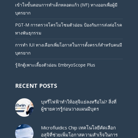
เข้าใจขั้นตอนการทำเด็กหลอดแก้ว (IVF) ทางออกเพื่อผู้มี
บุตรยาก
PGT-M การตรวจโครโมโซมตัวอ่อน ป้องกันการส่งต่อโรค
ทางพันธุกรรม
การทำ IUI ทางเลือกเพิ่มโอกาสในการตั้งครรภ์สำหรับคนมี
บุตรยาก
รู้จักตู้เพาะเลี้ยงตัวอ่อน EmbryoScope Plus
RECENT POSTS
บุหรี่ไฟฟ้าทำให้อสุจิแย่ลงหรือไม่? สิ่งที่
ผู้ชายควรรู้ก่อนวางแผนมีบุตร
Microfluidics Chip เทคโนโลยีคัดเลือก
อสุจิที่ช่วยเพิ่มโอกาสความสำเร็จในการ