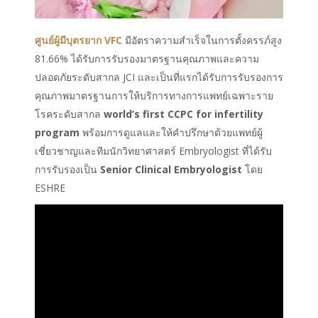
ศูนย์ผู้มีบุตรยาก VFC
มีอัตราความสำเร็จในการตั้งครรภ์สูง
81.66% ได้รับการรับรองมาตรฐานคุณภาพและความ
ปลอดภัยระดับสากล JCI และเป็นที่แรกได้รับการรับรองการ
คุณภาพมาตรฐานการให้บริการทางการแพทย์เฉพาะราย
โรคระดับสากล
world’s first CCPC for infertility
program
พร้อมการดูแลและให้คำปรึกษาด้วยแพทย์ผู้
เชี่ยวชาญและทีมนักวิทยาศาสตร์ Embryologist ที่ได้รับ
การรับรองเป็น
Senior Clinical Embryologist
โดย
ESHRE