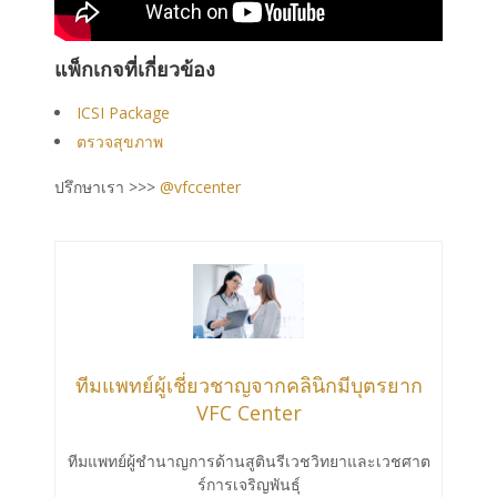
แพ็กเกจที่เกี่ยวข้อง
ICSI Package
ตรวจสุขภาพ
ปรึกษาเรา >>>
@vfccenter
ทีมแพทย์ผู้เชี่ยวชาญจากคลินิกมีบุตรยาก
VFC Center
ทีมแพทย์ผู้ชำนาญการด้านสูตินรีเวชวิทยาและเวชศาต
ร์การเจริญพันธ์ุ