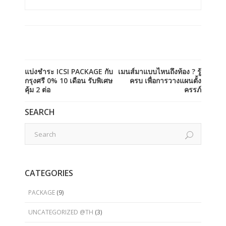
แบ่งชำระ ICSI PACKAGE กับ
เมนส์มาแบบไหนถึงท้อง ? รู้
กรุงศรี 0% 10 เดือน รับพิเศษ
ครบ เพื่อการวางแผนตั้ง
คุ้ม 2 ต่อ
ครรภ์
SEARCH
CATEGORIES
PACKAGE
(9)
UNCATEGORIZED @TH
(3)