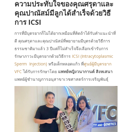
ความประทับใจของคุณศรุดาและ
คุณปาณัสม์มีลูกได้สำเร็จด้วยวิธี
การ ICSI
การที่มีบุตรยากก็ไม่ได้ยากเหมือนที่คิดถ้าได้รับคำแนะนำที่
ดี
คุณศรุดาและคุณปาณัสม์ที่พยายามมีบุตรด้วยวิธีการ
ธรรมชาติมาแล้ว 3 ปีแต่ก็ไม่สำเร็จจึงเลือกเข้ารับการ
รักษาภาวะมีบุตรยากด้วยวิธีการ
ICSI (Intracytoplasmic
Sperm Injection)
หรือเด็กหลอดแก้ว ที่
ศูนย์ผู้มีบุตรยาก
VFC
ได้รับการรักษาโดย
แพทย์หญิงวนากานต์ สิงหเสนา
แพทย์ผู้ชำนาญการอนุสาขาเวชศาสตร์การเจริญพันธุ์