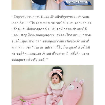
“ ถึงคุณหมอวนากานต์ และเจ้าหน้าที่ทุกท่านค่ะ
กับระยะ
เวลาเกือบ 3 ปีในความพยายาม วันนี้ก็ประสบความสำเร็จ
แล้วค่ะ
วันนี้กับอายุครรภ์ 10 สัปดาห์ กว่าจะผ่านมาได้
แต่ละ step ก็ต้องขอบคุณคุณหมอที่คอยให้คำแนะนำ
ช่วย
ดูแลในทุกๆ ช่วงเวลา ขอบคุณความน่ารักของเจ้าหน้าที่
ทุกๆ ท่าน เช่นกันนะคะ
หลังจากนี้ไป ก็จะดูแลตัวเองให้ดี
ค่ะ ขอให้คุณหมอและเจ้าหน้าที่ทุกท่าน มีแต่สิ่งดีๆ นะคะ
ขอบคุณจากใจจริงเลยจ้า”