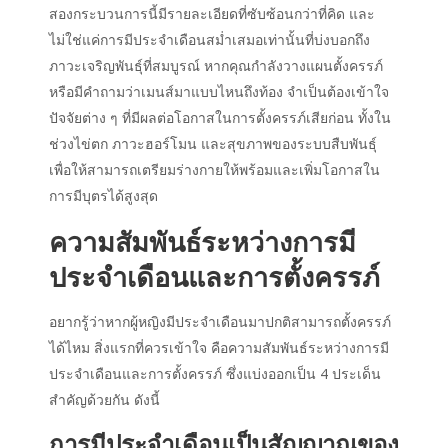
สองกระบวนการนี้มีรายละเอียดที่ซับซ้อนกว่าที่คิด และ
ไม่ใช่แค่การมีประจำเดือนสม่ำเสมอเท่านั้นที่บ่งบอกถึง
ภาวะเจริญพันธุ์ที่สมบูรณ์ หากคุณกำลังวางแผนตั้งครรภ์
หรือมีคำถามว่า
เมนส์มาแบบไหนถึงท้อง
จำเป็นต้องเข้าใจ
ปัจจัยต่าง ๆ ที่มีผลต่อโอกาสในการตั้งครรภ์เสียก่อน ทั้งใน
ช่วงไข่ตก ภาวะฮอร์โมน และสุขภาพของระบบสืบพันธุ์
เพื่อให้สามารถเตรียมร่างกายให้พร้อมและเพิ่มโอกาสใน
การมีบุตรได้สูงสุด
ความสัมพันธ์ระหว่างการมี
ประจำเดือน
และการ
ตั้งครรภ์
อยากรู้ว่าหากผู้หญิงมี
ประจำเดือนมาปกติสามารถตั้งครรภ์
ได้ไหม
สิ่งแรกที่ควรเข้าใจ คือความสัมพันธ์ระหว่างการมี
ประจำเดือน
และการ
ตั้งครรภ์
ซึ่งแบ่งออกเป็น 4 ประเด็น
สำคัญด้วยกัน ดังนี้
การมีประจำเดือนเป็นสัญญาณของ