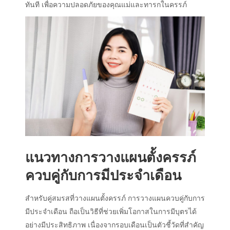
ทันที เพื่อความปลอดภัยของคุณแม่และทารกในครรภ์
แนวทางการวางแผน
ตั้งครรภ์
ควบคู่กับการมี
ประจำเดือน
สำหรับคู่สมรสที่วางแผน
ตั้งครรภ์
การวางแผนควบคู่กับการ
มี
ประจำเดือน
ถือเป็นวิธีที่ช่วยเพิ่มโอกาสในการมีบุตรได้
อย่างมีประสิทธิภาพ เนื่องจากรอบเดือนเป็นตัวชี้วัดที่สำคัญ