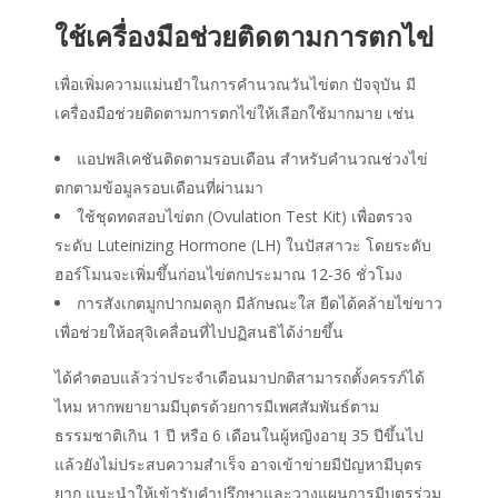
ใช้เครื่องมือช่วยติดตามการตกไข่
เพื่อเพิ่มความแม่นยำในการคำนวณวันไข่ตก ปัจจุบัน มี
เครื่องมือช่วยติดตามการตกไข่ให้เลือกใช้มากมาย เช่น
แอปพลิเคชันติดตามรอบเดือน สำหรับคำนวณช่วงไข่
ตกตามข้อมูลรอบเดือนที่ผ่านมา
ใช้ชุดทดสอบไข่ตก (Ovulation Test Kit) เพื่อตรวจ
ระดับ Luteinizing Hormone (LH) ในปัสสาวะ โดยระดับ
ฮอร์โมนจะเพิ่มขึ้นก่อนไข่ตกประมาณ 12-36 ชั่วโมง
การสังเกตมูกปากมดลูก มีลักษณะใส ยืดได้คล้ายไข่ขาว
เพื่อช่วยให้อสุจิเคลื่อนที่ไปปฏิสนธิได้ง่ายขึ้น
ได้คำตอบแล้วว่า
ประจำเดือนมาปกติสามารถตั้งครรภ์ได้
ไหม
หากพยายามมีบุตรด้วยการมีเพศสัมพันธ์ตาม
ธรรมชาติเกิน 1 ปี หรือ 6 เดือนในผู้หญิงอายุ 35 ปีขึ้นไป
แล้วยังไม่ประสบความสำเร็จ อาจเข้าข่ายมีปัญหามีบุตร
ยาก แนะนำให้เข้ารับคำปรึกษาและวางแผนการมีบุตรร่วม