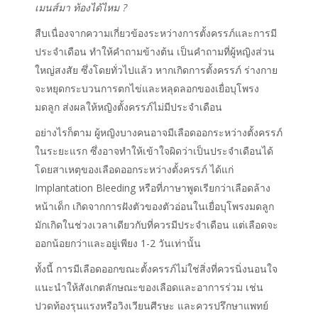
เมนส์มา ท้องได้ไหม
?
สืบเนื่องจากความเกี่ยวข้องระหว่างการตั้งครรภ์และการมี
ประจำเดือน ทำให้คำถามข้างต้น เป็นคำถามที่ผู้หญิงส่วน
ใหญ่สงสัย ซึ่งโดยทั่วไปแล้ว หากเกิดการตั้งครรภ์ ร่างกาย
จะหยุดกระบวนการตกไข่และหลุดลอกของเยื่อบุโพรง
มดลูก ส่งผลให้หญิงตั้งครรภ์ไม่มีประจำเดือน
อย่างไรก็ตาม ผู้หญิงบางคนอาจมีเลือดออกระหว่างตั้งครรภ์
ในระยะแรก ซึ่งอาจทำให้เข้าใจผิดว่าเป็นประจำเดือนได้
โดยสาเหตุของเลือดออกระหว่างตั้งครรภ์ ได้แก่
Implantation Bleeding หรือที่ภาษาพูดเรียกว่าเลือดล้าง
หน้าเด็ก เกิดจากการฝังตัวของตัวอ่อนในเยื่อบุโพรงมดลูก
มักเกิดในช่วงเวลาเดียวกับที่ควรมีประจำเดือน แต่เลือดจะ
ออกน้อยกว่าและอยู่เพียง 1-2 วันเท่านั้น
ทั้งนี้ การมีเลือดออกขณะตั้งครรภ์ไม่ใช่สิ่งที่ควรนิ่งนอนใจ
แนะนำให้สังเกตลักษณะของเลือดและอาการร่วม เช่น
ปวดท้องรุนแรงหรือวิงเวียนศีรษะ และควรปรึกษาแพทย์