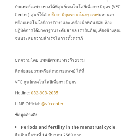
กับแพทย์เฉพาะทางได้ที่ศูนย์เทคโนโลยีเพื่อการมีบุตร (VFC
Center) ศูนย์ให้คำ
ปรึกษามีบุตรยาก
ใน
กรุงเทพ
มหานคร
พร้อมเทคโนโลยีการรักษาและเครื่องมือที่ทันสมัย ห้อง
ปฏิบัติการได้มาตรฐานระดับสากล เรายินดีอยู่เคียงข้างคุณ
จนประสบความสำเร็จในการตั้งครรภ์
บทความโดย แพทย์ศรมน ทรงวีรธรรม
ติดต่อสอบถามหรือนัดหมายแพทย์ ได้ที่
VFC ศูนย์เทคโนโลยีเพื่อการมีบุตร
Hotline:
082-903-2035
LINE Official:
@vfccenter
ข้อมูลอ้างอิง:
Periods and fertility in the menstrual cycle.
สืบค้นเมื่อวันที่ 14 มีนาคม 2568 จาก