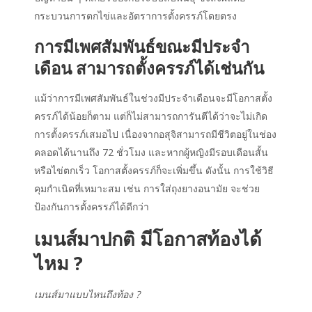
กระบวนการตกไข่และอัตราการตั้งครรภ์โดยตรง
การมีเพศสัมพันธ์ขณะมีประจำ
เดือน สามารถตั้งครรภ์ได้เช่นกัน
แม้ว่าการมีเพศสัมพันธ์ในช่วงมีประจำเดือนจะมีโอกาสตั้ง
ครรภ์ได้น้อยก็ตาม แต่ก็ไม่สามารถการันตีได้ว่าจะไม่เกิด
การตั้งครรภ์เสมอไป เนื่องจากอสุจิสามารถมีชีวิตอยู่ในช่อง
คลอดได้นานถึง 72 ชั่วโมง และหากผู้หญิงมีรอบเดือนสั้น
หรือไข่ตกเร็ว โอกาสตั้งครรภ์ก็จะเพิ่มขึ้น ดังนั้น การใช้วิธี
คุมกำเนิดที่เหมาะสม เช่น การใส่ถุงยางอนามัย จะช่วย
ป้องกันการตั้งครรภ์ได้ดีกว่า
เมนส์มา
ปกติ มีโอกาส
ท้องได้
ไหม
?
เมนส์มาแบบไหนถึงท้อง
?