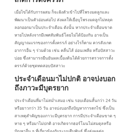
เมื่อไข่ได้รับการผสม ก็จะฝังตัวเข้าไปที่โพรงมดลูกและ
พัฒนาเป็นตัวอ่อนต่อไป ส่งผลให้เยื่อบุโพรงมดลูกไม่หลุด
ลอกออกมาเป็นประจำเดือน ดังนั้น หากประจำเดือนขาด
หายไปหลังจากมีเพศสัมพันธ์โดยไม่ได้ป้องกัน อาจเป็น
สัญญาณแรกของการตั้งครรภ์ อย่างไรก็ตาม ควรสังเกต
อาการอื่น ๆ ร่วมด้วย เช่น คลื่นไส้ อ่อนเพลีย หรือปัสสาวะ
บ่อย ซึ่งสามารถยืนยันผลเบื้องต้นได้ด้วยการตรวจการตั้ง
ครรภ์ด้วยชุดทดสอบปัสสาวะ
ประจำเดือนมาไม่ปกติ อาจบ่งบอก
ถึงภาวะมีบุตรยาก
ประจำเดือนที่มาไม่สม่ำเสมอ เช่น รอบเดือนสั้นกว่า 24 วัน
หรือยาวกว่า 35 วัน อาจบ่งบอกถึงปัญหาการตกไข่ ซึ่งเป็น
สาเหตุสำคัญของภาวะมีบุตรยาก การมีประจำเดือนขาด ๆ
หาย ๆ หรือมาไม่ปกติ อาจเกิดจากฮอร์โมนไม่สมดุลหรือ
ปัญหาอื่น ๆ ที่เกี่ยวข้องกับระบบสืบพันธุ์ ซึ่งส่งผลต่อ