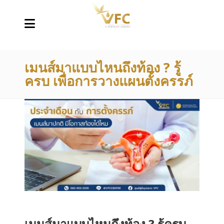
เมนส์มาแบบไหนถึงท้อง ? รู้
ครบ เพื่อการวางแผนตั้งครรภ์
เมนส์มาแบบไหนถึงท้อง ? รู้ครบ