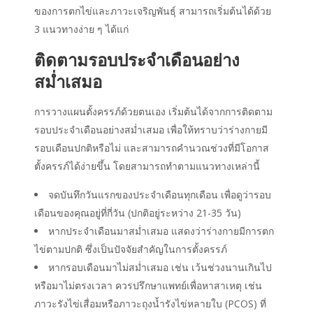
ของการตกไข่และภาวะเจริญพันธุ์ สามารถเริ่มต้นได้ด้วย
3 แนวทางง่าย ๆ ได้แก่
ติดตามรอบประจำเดือนอย่าง
สม่ำเสมอ
การวางแผนตั้งครรภ์ด้วยตนเอง เริ่มต้นได้จากการติดตาม
รอบประจำเดือนอย่างสม่ำเสมอ เพื่อให้ทราบว่าร่างกายมี
รอบเดือนปกติหรือไม่ และสามารถคำนวณช่วงที่มีโอกาส
ตั้งครรภ์ได้ง่ายขึ้น โดยสามารถทำตามแนวทางเหล่านี้
จดบันทึกวันแรกของประจำเดือนทุกเดือน เพื่อดูว่ารอบ
เดือนของคุณอยู่ที่กี่วัน (ปกติอยู่ระหว่าง 21-35 วัน)
หากประจำเดือนมาสม่ำเสมอ แสดงว่าร่างกายมีการตก
ไข่ตามปกติ ซึ่งเป็นปัจจัยสำคัญในการตั้งครรภ์
หากรอบเดือนมาไม่สม่ำเสมอ เช่น เว้นช่วงนานเกินไป
หรือมาไม่ตรงเวลา ควรปรึกษาแพทย์เพื่อหาสาเหตุ เช่น
ภาวะรังไข่เสื่อมหรือภาวะถุงน้ำรังไข่หลายใบ (PCOS) ที่