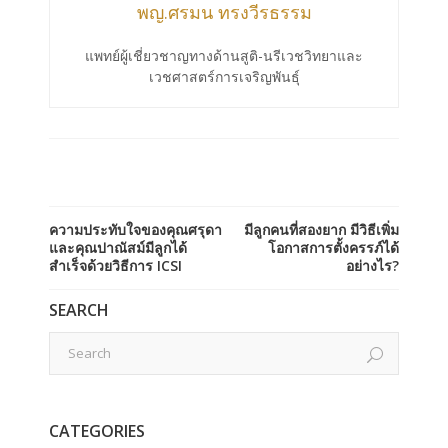
พญ.ศรมน ทรงวีรธรรม
แพทย์ผู้เชี่ยวชาญทางด้านสูติ-นรีเวชวิทยาและ
เวชศาสตร์การเจริญพันธุ์
ความประทับใจของคุณศรุดา
มีลูกคนที่สองยาก มีวิธีเพิ่ม
และคุณปาณัสม์มีลูกได้
โอกาสการตั้งครรภ์ได้
สำเร็จด้วยวิธีการ ICSI
อย่างไร?
SEARCH
CATEGORIES