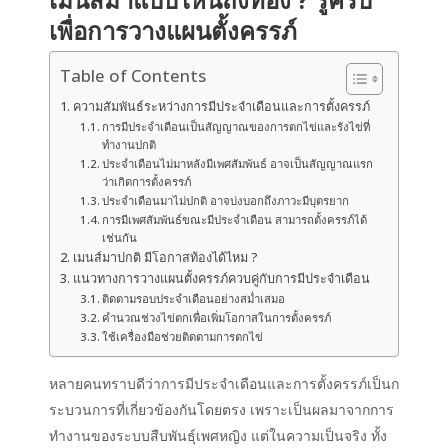
เพื่อการวางแผนตั้งครรภ์
Table of Contents
ความสัมพันธ์ระหว่างการมีประจำเดือนและการตั้งครรภ์
การมีประจำเดือนเป็นสัญญาณของการตกไข่และรังไข่ที่
ทำงานปกติ
ประจำเดือนไม่มาหลังมีเพศสัมพันธ์ อาจเป็นสัญญาณแรก
ว่าเกิดการตั้งครรภ์
ประจำเดือนมาไม่ปกติ อาจบ่งบอกถึงภาวะมีบุตรยาก
การมีเพศสัมพันธ์ขณะมีประจำเดือน สามารถตั้งครรภ์ได้
เช่นกัน
เมนส์มาปกติ มีโอกาสท้องได้ไหม ?
แนวทางการวางแผนตั้งครรภ์ควบคู่กับการมีประจำเดือน
ติดตามรอบประจำเดือนอย่างสม่ำเสมอ
คำนวณช่วงไข่ตกเพื่อเพิ่มโอกาสในการตั้งครรภ์
ใช้เครื่องมือช่วยติดตามการตกไข่
หลายคนทราบดีว่าการมี
ประจำเดือน
และการ
ตั้งครรภ์
เป็นก
ระบวนการที่เกี่ยวข้องกันโดยตรง เพราะเป็นผลมาจากการ
ทำงานของระบบสืบพันธุ์เพศหญิง แต่ในความเป็นจริง ทั้ง