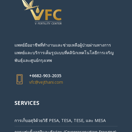
แพทย์มืออาชีพที่ทำงานและช่วยเหลือผู้ป่วยผ่านทางการ
แพทย์และบริการเต็มรูปแบบที่คลินิกเทคโนโลยีการเจริญ
พันธุ์และศูนย์กรุงเทพ
+6682-903-2035
vfc@vejthani.com
SERVICES
การเก็บอสุจิด้วยวิธี PESA, TESA, TESE, และ MESA
การแช่แข็งอสุจิและตัวอ่อน (Cryopreservation Freezing)