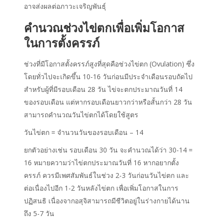
อาจส่งผลต่อภาวะเจริญพันธุ์
คำนวณช่วงไข่ตกเพื่อเพิ่มโอกาส
ในการตั้งครรภ์
ช่วงที่มีโอกาสตั้งครรภ์สูงที่สุดคือช่วงไข่ตก (Ovulation) ซึ่ง
โดยทั่วไปจะเกิดขึ้น 10-16 วันก่อนมีประจำเดือนรอบถัดไป
สำหรับผู้ที่มีรอบเดือน 28 วัน ไข่จะตกประมาณวันที่ 14
ของรอบเดือน แต่หากรอบเดือนยาวกว่าหรือสั้นกว่า 28 วัน
สามารถคำนวณวันไข่ตกได้โดยใช้สูตร
วันไข่ตก = จำนวนวันของรอบเดือน – 14
ยกตัวอย่างเช่น รอบเดือน 30 วัน จะคำนวณได้ว่า 30-14 =
16 หมายความว่าไข่ตกประมาณวันที่ 16 หากอยากตั้ง
ครรภ์ ควรมีเพศสัมพันธ์ในช่วง 2-3 วันก่อนวันไข่ตก และ
ต่อเนื่องไปอีก 1-2 วันหลังไข่ตก เพื่อเพิ่มโอกาสในการ
ปฏิสนธิ เนื่องจากอสุจิสามารถมีชีวิตอยู่ในร่างกายได้นาน
ถึง 5-7 วัน