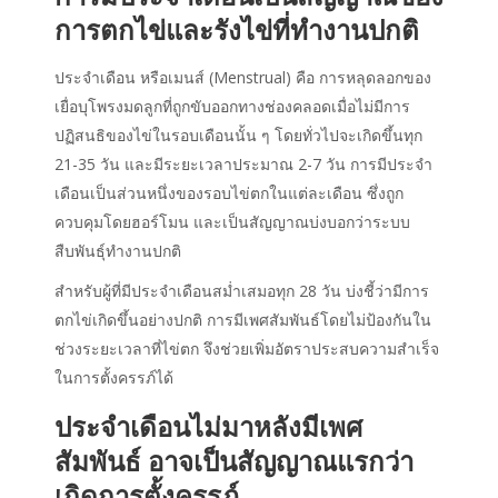
การตกไข่และรังไข่ที่ทำงานปกติ
ประจำเดือน หรือเมนส์ (Menstrual) คือ การหลุดลอกของ
เยื่อบุโพรงมดลูกที่ถูกขับออกทางช่องคลอดเมื่อไม่มีการ
ปฏิสนธิของไข่ในรอบเดือนนั้น ๆ โดยทั่วไปจะเกิดขึ้นทุก
21-35 วัน และมีระยะเวลาประมาณ 2-7 วัน การมีประจำ
เดือนเป็นส่วนหนึ่งของรอบไข่ตกในแต่ละเดือน ซึ่งถูก
ควบคุมโดยฮอร์โมน และเป็นสัญญาณบ่งบอกว่าระบบ
สืบพันธุ์ทำงานปกติ
สำหรับผู้ที่มีประจำเดือนสม่ำเสมอทุก 28 วัน บ่งชี้ว่ามีการ
ตกไข่เกิดขึ้นอย่างปกติ การมีเพศสัมพันธ์โดยไม่ป้องกันใน
ช่วงระยะเวลาที่ไข่ตก จึงช่วยเพิ่มอัตราประสบความสำเร็จ
ในการตั้งครรภ์ได้
ประจำเดือนไม่มาหลังมีเพศ
สัมพันธ์ อาจเป็นสัญญาณแรกว่า
เกิดการตั้งครรภ์