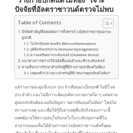
ปัจจัยที่อัลตราซาวนด์ตรวจไม่พบ
Table of Contents
ปัจจัยสำคัญที่ส่งผลต่อการตั้งครรภ์ แม้สุขภาพภายนอกจะ
ดูปกติ
ไมโครอินฟลามเมชัน (Microinflammation)
ภูมิคุ้มกันแปรปรวน (Immune Dysregulation)
ความเครียดจากระดับเซลล์ (Oxidative Stress)
แนวทางการตรวจวินิจฉัยที่แม่นยำและลึกระดับเซลล์
ทางเลือกการรักษาสำหรับผู้ที่มีร่างกายปกติแต่ไม่ท้อง
เหตุผลที่ ICSI เหมาะสำหรับผู้ที่มี “สุขภาพดูปกติแต่ไม่ท้อง”
แม้ร่างกายจะดูแข็งแรง ประจำเดือนมาเป็นปกติ ไม่มีโรค
ประจำตัว และไม่มีภาวะผิดปกติทางกายภาพใด ๆ แต่หลาย
คู่สมรสกลับต้องเจอกับปัญหา “
อยากท้องแต่ไม่ท้อง
” โดยไม่
ทราบสาเหตุ และเพื่อให้รู้ถึงสาเหตุที่แท้จริงของภาวะนี้
แพทย์อาจให้ความสนใจกับกลไกในระดับจุลภาคที่ไม่
สามารถมองเห็นได้ด้วยการตรวจอัลตราซาวนด์หรือผล