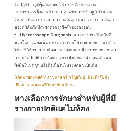
วัดปฏิกิริยาภูมิคุ้มกันของ NK cells ที่อาจรบกวน
กระบวนการตั้งครรภ์ ส่วน Cytokine Profiling ใช้ในการ
วิเคราะห์และตรวจสอบความสมดุลระหว่างการตอบสนอง
ของภูมิคุ้มกันที่ส่งผลต่อการฝังตัวของตัวอ่อน
Hysteroscope
Diagnosis
:
แนวทางการวินิจฉัยที่
ช่วยในการมองเห็น และตรวจสอบโพรงมดลูกอย่างละเอียด
โดยใช้วิธีการส่องกล้องผ่านช่องคลอด ซึ่งสามารถตรวจพบ
ความผิดปกติที่อาจขัดขวางการฝังตัวของตัวอ่อนได้ เช่น
พังผืดในมดลูก
หรือตื่งเนื้อในโพรงมดลูก
เป็นต้น
นัดหมายแพทย์ด้านเวชศาสตร์เจริญพันธุ์ เพื่อเข้ารับคำ
ปรึกษาและตรวจวินิจฉัยก่อนมีบุตร
ทางเลือกการรักษาสำหรับผู้ที่มี
ร่างกายปกติแต่ไม่ท้อง