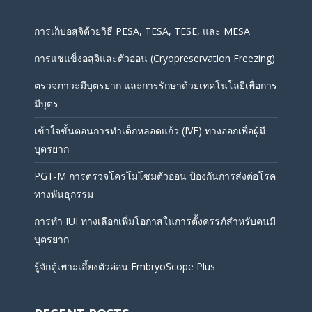
การเก็บอสุจิด้วยวิธี PESA, TESA, TESE, และ MESA
การแช่แข็งอสุจิและตัวอ่อน (Cryopreservation Freezing)
ตรวจภาวะมีบุตรยาก และการรักษาด้วยเทคโนโลยีเพื่อการ
มีบุตร
เข้าใจขั้นตอนการทำเด็กหลอดแก้ว (IVF) ทางออกเพื่อผู้มี
บุตรยาก
PGT-M การตรวจโครโมโซมตัวอ่อน ป้องกันการส่งต่อโรค
ทางพันธุกรรม
การทำ IUI ทางเลือกเพิ่มโอกาสในการตั้งครรภ์สำหรับคนมี
บุตรยาก
รู้จักตู้เพาะเลี้ยงตัวอ่อน EmbryoScope Plus