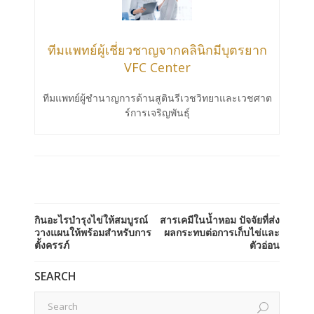
ทีมแพทย์ผู้เชี่ยวชาญจากคลินิกมีบุตรยาก
VFC Center
ทีมแพทย์ผู้ชำนาญการด้านสูตินรีเวชวิทยาและเวชศาต
ร์การเจริญพันธ์ุ
กินอะไรบํารุงไข่ให้สมบูรณ์
สารเคมีในน้ำหอม ปัจจัยที่ส่ง
วางแผนให้พร้อมสำหรับการ
ผลกระทบต่อการเก็บไข่และ
ตั้งครรภ์
ตัวอ่อน
SEARCH