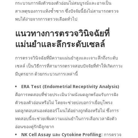
กระบวนการฝังตัวของตัวอ่อนไม่สมบูรณ์และอาจเป็น
สาเหตุของการแท้งซ้ำซาก ซึ่งปัจจัยนี้ยังไม่สามารถตรวจ
พบได้ง่ายจากการตรวจเลือดทั่วไป
แนวทางการตรวจวินิจฉัยที่
แม่นยำและลึกระดับเซลล์
การตรวจวินิจฉัยที่มีความแม่นยำสูงและเจาะลึกถึงระดับ
เซลล์ เป็นวิธีการที่สามารถตรวจสอบปัจจัยที่ทำให้เกิดภาวะ
มีบุตรยาก ด้วยกระบวนการเหล่านี้
ERA Test (Endometrial Receptivity Analysis)
คือการทดสอบที่ช่วยประเมินว่าผนังมดลูกพร้อมรับการฝัง
ตัวของตัวอ่อนหรือไม่ โดยจะช่วยบ่งบอกว่าเยื่อบุโพรง
มดลูกตอบสนองต่อฮอร์โมนได้อย่างถูกต้องหรือไม่ ซึ่งการ
ทดสอบนี้จะช่วยเพิ่มความแม่นยำในการเลือกเวลาฝังตัว
อ่อนของ
คู่รักมีลูกยาก
NK Cell Assay และ Cytokine Profiling:
การตรวจ