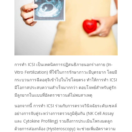
การทำ ICSI เป็นเทคนิคการปฏิสนธิภายนอกร่างกาย (In-
Vitro Fertilization) ที่ใช้ในการรักษาภาวะมีบุตรยาก โดยมี
กระบวนการฉีดอสุจิเข้าไปในไข่โดยตรง ทำให้การทำ ICSI
มีโอกาสประสบความสำเร็จมากกว่า ตอบโจทย์สำหรับคู่รัก
มีลูกยากในแบบที่อัลตราซาวนด์ไม่พบสาเหตุ
นอกจากนี้ การทำ ICSI ร่วมกับการตรวจวินิจฉัยระดับเซลล์
อย่างการจับคู่ระหว่างการตรวจภูมิคุ้มกัน (NK Cell Assay
และ Cytokine Profiling) รวมถึงการประเมินโพรงมดลูก
ด้วยการส่องกล้อง (Hysteroscopy) จะช่วยเพิ่มอัตราความ