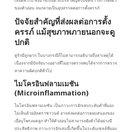
เลือดทั่วไป ซึ่งอาจเป็นตัวแปรสำคัญที่ไปขัดขวางการฝังตัว
ของตัวอ่อน จนกลายเป็นอุปสรรคต่อการตั้งครรภ์
ปัจจัยสำคัญที่ส่งผลต่อการตั้ง
ครรภ์ แม้สุขภาพภายนอกจะดู
ปกติ
คู่รักมีลูกยาก
ในบางกรณีก็ไม่สามารถอธิบายถึงสาเหตุได้
เนื่องจากมีปัจจัยบางอย่างที่ไม่อาจตรวจพบได้จากการตรวจ
หาความผิดปกติทั่วไป
ไมโครอินฟลามเมชัน
(Microinflammation)
ไมโครอินฟลามเมชัน เป็นภาวะการอักเสบระดับต่ำที่มอง
ไม่เห็นด้วยอัลตราซาวนด์ อาจส่งผลต่อการตอบสนองของ
เยื่อบุโพรงมดลูก ทำให้ตัวอ่อนไม่สามารถฝังตัวได้อย่างมี
ประสิทธิภาพ ภาวะการอักเสบนี้เกิดขึ้นในระดับเซลล์ที่มอง