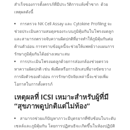
สำเร็จของการตั้งครรภ์
ที่มีประวัติการแท้งซ้ำซาก
ด้วย
เหตุผลดังนี้
การตรวจ NK Cell Assay และ Cytokine Profiling จะ
ช่วยประเมินความสมดุลของระบบภูมิคุ้มกันในโพรงมดลูก
และสามารถตรวจจับความผิดปกติที่อาจทำให้ภูมิคุ้มกันต่อ
ต้านตัวอ่อน การทราบข้อมูลนี้จะช่วยให้แพทย์วางแผนการ
รักษาภูมิคุ้มกันได้อย่างเหมาะสม
การประเมินโพรงมดลูกด้วยการส่องกล้องช่วยตรวจ
หาความผิดปกติ เช่น พังผืดหรือการอักเสบที่อาจขัดขวาง
การฝังตัวของตัวอ่อน การรักษาปัจจัยเหล่านี้จะช่วยเพิ่ม
โอกาสในการตั้งครรภ์
เหตุผลที่ ICSI เหมาะสำหรับผู้ที่มี
“สุขภาพดูปกติแต่ไม่ท้อง”
สามารถช่วยแก้ปัญหาภาวะมีบุตรยากที่ซับซ้อนในระดับ
เซลล์และภูมิคุ้มกัน โดยการปฏิสนธิจะเกิดขึ้นในห้องปฏิบัติ