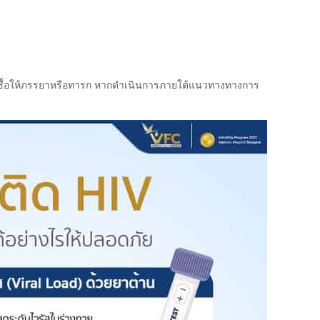
ดเชื้อให้ภรรยาหรือทารก หากดำเนินการภายใต้แนวทางทางการ