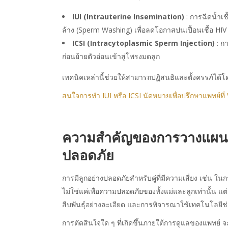
IUI (Intrauterine Insemination)
: การฉีดน้ำเช
ล้าง (Sperm Washing) เพื่อลดโอกาสปนเปื้อนเชื้อ HIV
ICSI (Intracytoplasmic Sperm Injection)
: กา
ก่อนย้ายตัวอ่อนเข้าสู่โพรงมดลูก
เทคนิคเหล่านี้ช่วยให้สามารถปฏิสนธิและตั้งครรภ์ได้โ
สนใจการทำ IUI หรือ ICSI นัดหมายเพื่อปรึกษาแพทย์ที่
ความสำคัญของการวางแผนร่ว
ปลอดภัย
การมีลูกอย่างปลอดภัย
สำหรับคู่ที่มีความเสี่ยง เช่น ในกร
ไม่ใช่แค่เพื่อความปลอดภัยของทั้งแม่และลูกเท่านั้น
สืบพันธุ์อย่างละเอียด และการพิจารณาใช้เทคโนโลยีช่วย
การตัดสินใจใด ๆ ที่เกิดขึ้นภายใต้การดูแลของแพทย์ จ