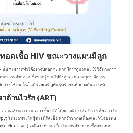
ยทอดเชื้อ HIV ขณะวางแผนมีลูก
V
นั้นสามารถทำได้อย่างปลอดภัย หากมีการดูแลและใช้วิธีทางการ
องการถ่ายทอดเชื้อจากผู้ชายไปยังคู่สมรสและบุตร คือการ
การใช้เทคโนโลยีช่วยเจริญพันธุ์หรือยาเพื่อป้องกันล่วงหน้า
ยาต้านไวรัส (ART)
ลดความเสี่ยงการถ่ายทอดเชื้อ HIV ได้อย่างมีประสิทธิภาพ คือ การรับ
py) โดยเฉพาะในผู้ชายที่ติดเชื้อ หากรักษาต่อเนื่องและวินิจฉัยพบ
le Viral Load) จะถือว่าความเสี่ยงในการถ่ายทอดเชื้อทางเพศ