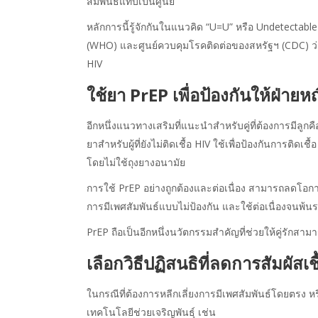
สัมพันธ์แทบเป็นศูนย์
หลักการนี้รู้จักกันในแนวคิด “U=U” หรือ Undetectab
(WHO) และศูนย์ควบคุมโรคติดต่อของสหรัฐฯ (CDC) ว่าเป
HIV
ใช้ยา PrEP เพื่อป้องกันให้ฝ่ายห
อีกหนึ่งแนวทางเสริมที่แนะนำสำหรับคู่ที่ต้องการมีลูกค
ยาสำหรับผู้ที่ยังไม่ติดเชื้อ HIV ใช้เพื่อป้องกันการติ
โดยไม่ใช้ถุงยางอนามัย
การใช้ PrEP อย่างถูกต้องและต่อเนื่อง สามารถลดโอกาส
การมีเพศสัมพันธ์แบบไม่ป้องกัน และใช้ต่อเนื่องจนพ
PrEP ถือเป็นอีกหนึ่งนวัตกรรมสำคัญที่ช่วยให้คู่รักสามา
เลือกวิธีปฏิสนธิที่ลดการสัมผัสเชื
ในกรณีที่ต้องการหลีกเลี่ยงการมีเพศสัมพันธ์โดยตรง 
เทคโนโลยีช่วยเจริญพันธุ์ เช่น