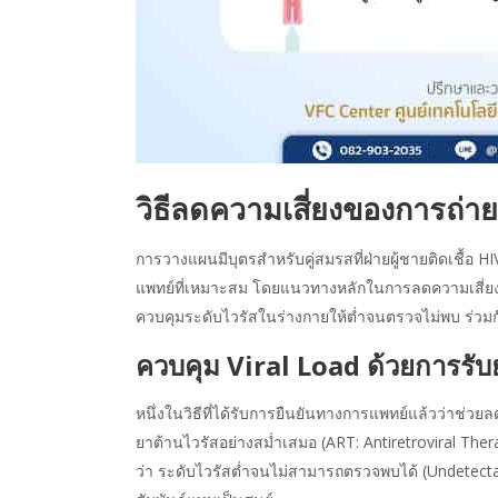
วิธีลดความเสี่ยงของการถ่า
การวางแผนมีบุตรสำหรับคู่สมรสที่ฝ่าย
ผู้ชายติดเชื้อ HI
แพทย์ที่เหมาะสม โดยแนวทางหลักในการลดความเสี่ยงข
ควบคุมระดับไวรัสในร่างกายให้ต่ำจนตรวจไม่พบ ร่วมกับ
ควบคุม Viral Load ด้วยการรับ
หนึ่งในวิธีที่ได้รับการยืนยันทางการแพทย์แล้วว่าช่วย
ยาต้านไวรัสอย่างสม่ำเสมอ (ART: Antiretroviral Thera
ว่า ระดับไวรัสต่ำจนไม่สามารถตรวจพบได้ (Undetectab