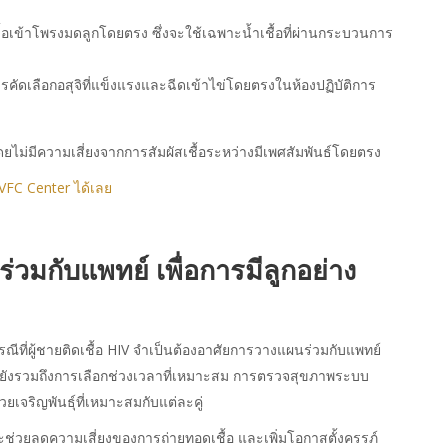
ื้อเข้าโพรงมดลูกโดยตรง ซึ่งจะใช้เฉพาะน้ำเชื้อที่ผ่านกระบวนการ
รคัดเลือกอสุจิที่แข็งแรงและฉีดเข้าไข่โดยตรงในห้องปฏิบัติการ
ดยไม่มีความเสี่ยงจากการสัมผัสเชื้อระหว่างมีเพศสัมพันธ์โดยตรง
 VFC Center ได้เลย
มกับแพทย์ เพื่อ
การมีลูกอย่าง
ณีที่
ผู้ชายติดเชื้อ HIV
จำเป็นต้องอาศัยการวางแผนร่วมกับแพทย์
 แต่ยังรวมถึงการเลือกช่วงเวลาที่เหมาะสม การตรวจสุขภาพระบบ
เจริญพันธุ์ที่เหมาะสมกับแต่ละคู่
ะช่วยลดความเสี่ยงของการถ่ายทอดเชื้อ และเพิ่มโอกาสตั้งครรภ์