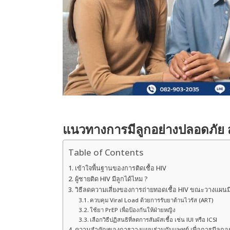
แนวทางการมีลูกอย่างปลอดภัย สำห
Table of Contents
เข้าใจพื้นฐานของการติดเชื้อ HIV
ผู้ชายติด HIV มีลูกได้ไหม ?
วิธีลดความเสี่ยงของการถ่ายทอดเชื้อ HIV ขณะวางแผนมี
ควบคุม Viral Load ด้วยการรับยาต้านไวรัส (ART)
ใช้ยา PrEP เพื่อป้องกันให้ฝ่ายหญิง
เลือกวิธีปฏิสนธิที่ลดการสัมผัสเชื้อ เช่น IUI หรือ ICSI
ความสำคัญของการวางแผนร่วมกับแพทย์ เพื่อการมีลูกอ