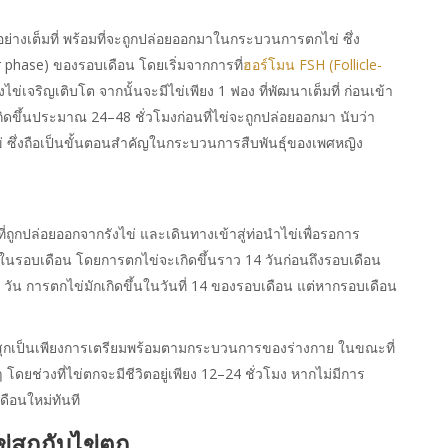
ตอย่างเต็มที่ พร้อมที่จะถูกปล่อยออกมาในกระบวนการตกไข่ ซึ่ง
r phase) ของรอบเดือน โดยเริ่มจากการที่
ฮอร์โมน FSH (Follicle-
รังไข่เจริญเติบโต จากนั้นจะมีไข่เพียง 1 ฟอง ที่พัฒนาเต็มที่ ก่อนเข้า
กิดขึ้นประมาณ 24–48 ชั่วโมงก่อนที่ไข่จะถูกปล่อยออกมา นับว่า
ไข่ ซึ่งถือเป็นขั้นตอนสำคัญในกระบวนการสืบพันธุ์ของเพศหญิง
มที่ถูกปล่อยออกจากรังไข่ และเดินทางเข้าสู่ท่อนำไข่เพื่อรอการ
ที่สุดในรอบเดือน โดยการตกไข่จะเกิดขึ้นราว 14 วันก่อนถึงรอบเดือน
 วัน การตกไข่มักเกิดขึ้นในวันที่ 14 ของรอบเดือน แต่หากรอบเดือน
ข่สุกเป็นเพียงการเตรียมพร้อมตามกระบวนการของร่างกาย ในขณะที่
ดยช่วงที่ไข่ตกจะมีชีวิตอยู่เพียง 12–24 ชั่วโมง หากไม่มีการ
ดือนใหม่ทันที
ข่สุกกับไข่ตก