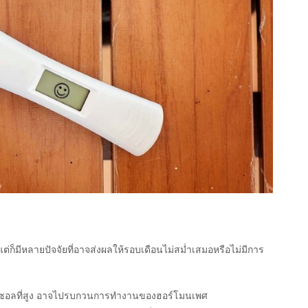
แต่ก็มีหลายปัจจัยที่อาจส่งผลให้รอบเดือนไม่สม่ำเสมอหรือไม่มีการ
ติซอลที่สูง อาจไปรบกวนการทำงานของฮอร์โมนเพศ