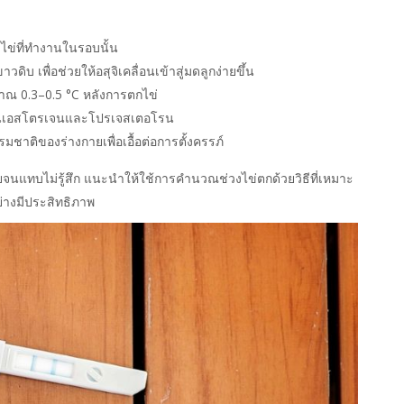
งไข่ที่ทำงานในรอบนั้น
วดิบ เพื่อช่วยให้อสุจิเคลื่อนเข้าสู่มดลูกง่ายขึ้น
าณ 0.3–0.5 °C หลังการตกไข่
โมนเอสโตรเจนและโปรเจสเตอโรน
ชาติของร่างกายเพื่อเอื้อต่อการตั้งครรภ์
จนแทบไม่รู้สึก แนะนำให้ใช้การคำนวณช่วงไข่ตกด้วยวิธีที่เหมาะ
่างมีประสิทธิภาพ