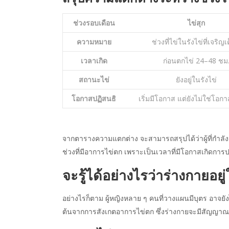
ช่วงรอบเดือน
ไข่สุก
ความหมาย
ช่วงที่ไข่ในรังไข่ที่เจริญเต
เวลาเกิด
ก่อนตกไข่ 24–48 ชม
สถานะไข่
ยังอยู่ในรังไข่
โอกาสปฏิสนธิ
เริ่มมีโอกาส แต่ยังไม่ใช่โอกาส
จากตารางความแตกต่าง จะสามารถสรุปได้ว่าผู้ที่กำลั
ช่วงที่มี
อาการไข่ตก
เพราะเป็นเวลาที่มีโอกาสเกิดการปฏ
จะรู้ได้อย่างไรว่าร่างกายอยู
อย่างไรก็ตาม ผู้หญิงหลาย ๆ คนที่วางแผนมีบุตร อาจยังไ
ต้นจากการสังเกต
อาการไข่ตก
ซึ่งร่างกายจะมีสัญญาณบา