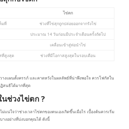
ไข่ตก
็มที่
ช่วงที่ไข่สุกถูกปล่อยออกจากรังไข่
.
ประมาณ 14 วันก่อนมีประจำเดือนครั้งถัดไป
เคลื่อนเข้าสู่ท่อนำไข่
ที่สูงสุด
ช่วงที่มีโอกาสสูงสุดในรอบเดือน
งวางแผนตั้งครรภ์ และคาดหวังในผลลัพธ์ที่น่าพึงพอใจ ควรโฟกัสใน
ิสนธิได้มากที่สุด
่ในช่วงไข่ตก ?
ม่แน่ใจว่าช่วงเวลาไข่ตกของตนเองเกิดขึ้นเมื่อไร เบื้องต้นควรเริ่ม
งอย่างที่บ่งบอกคุณได้ ดังนี้