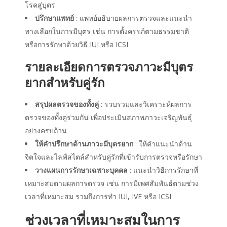
โรคสู่บุตร
ปรึกษาแพทย์
: แพทย์อธิบายผลการตรวจและแนะนำ
ทางเลือกในการมีบุตร เช่น การตั้งครรภ์ตามธรรมชาติ
หรือการรักษาด้วยวิธี IUI หรือ ICSI
รายละเอียดการตรวจภาวะมีบุตร
ยาก
สำหรับคู่รัก
สรุปผลตรวจของทั้งคู่
: รวบรวมและวิเคราะห์ผลการ
ตรวจของทั้งคู่ร่วมกัน เพื่อประเมินสภาพภาวะเจริญพันธุ์
อย่างครบถ้วน
ให้คำปรึกษาด้านภาวะมีบุตรยาก
: ให้คำแนะนำด้าน
จิตใจและไลฟ์สไตล์สำหรับคู่รักที่เข้ารับการตรวจหรือรักษา
วางแผนการรักษาเฉพาะบุคคล
: แนะนำวิธีการรักษาที่
เหมาะสมตามผลการตรวจ เช่น การมีเพศสัมพันธ์ตามช่วง
เวลาที่เหมาะสม รวมถึงการทำ IUI, IVF หรือ ICSI
ช่วงเวลาที่เหมาะสมในการ