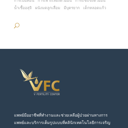
การเป็นหมัน
การเพาะเลี้ยงตัวอ่อน
การแช่แข็งตัวอ่อน
น้ำเชื้ออสุจิ
ผนังมดลูกเสื่อม
มีบุตรยาก
เด็กหลอดแก้ว
แพทย์มืออาชีพที่ทำงานและช่วยเหลือผู้ป่วยผ่านทางการ
แพทย์และบริการเต็มรูปแบบที่คลินิกเทคโนโลยีการเจริญ