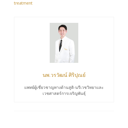
treatment
นพ.วรวัฒน์ ศิริปุณย์
แพทย์ผู้เชี่ยวชาญทางด้านสูติ-นรีเวชวิทยาและ
เวชศาสตร์การเจริญพันธุ์