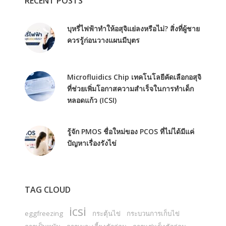
RECENT POSTS
บุหรี่ไฟฟ้าทำให้อสุจิแย่ลงหรือไม่? สิ่งที่ผู้ชาย
ควรรู้ก่อนวางแผนมีบุตร
Microfluidics Chip เทคโนโลยีคัดเลือกอสุจิ
ที่ช่วยเพิ่มโอกาสความสำเร็จในการทำเด็ก
หลอดแก้ว (ICSI)
รู้จัก PMOS ชื่อใหม่ของ PCOS ที่ไม่ได้มีแค่
ปัญหาเรื่องรังไข่
TAG CLOUD
icsi
eggfreezing
กระตุ้นไข่
กระบวนการเก็บไข่