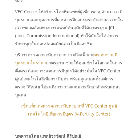
ที่สุด
VFC Center ให้บริการโดยทีมแพทย์ผู้เชี่ยวชาญด้านภาวะมี
บุตรยากและบุคลากรที่ผ่านการฝึกอบรมระดับสากล ภายใน
สภาพแวดล้อมทางการแพทย์ทันสมัยที่ได้มาตรฐาน JCI
(Joint Commission International) ทำให้มั่นใจได้ว่าการ
รักษาทุกขั้นตอนปลอดภัยและเป็นมืออาชีพ
บริการตรวจภาวะมีบุตรยาก รวมถึงแพ็กเกจ
ตรวจภาวะมี
บุตรยากในราคา
มาตรฐาน ช่วยให้คุณเข้าใจโอกาสในการ
ตั้งครรภ์และวางแผนการมีบุตรได้อย่างมั่นใจ VFC Center
ศูนย์เทคโนโลยีเพื่อการมีบุตร พร้อมดูแลคุณตั้งแต่การ
ตรวจ วินิจฉัย ไปจนถึงการวางแผนการรักษาสำหรับแต่ละ
บุคคล
เช็กแพ็กเกจตรวจภาวะมีบุตรยากที่ VFC Center ศูนย์
เทคโนโลยีเพื่อการมีบุตร (V-Fertility Center)
บทความโดย แพทย์วรวัฒน์ ศิริปุณย์