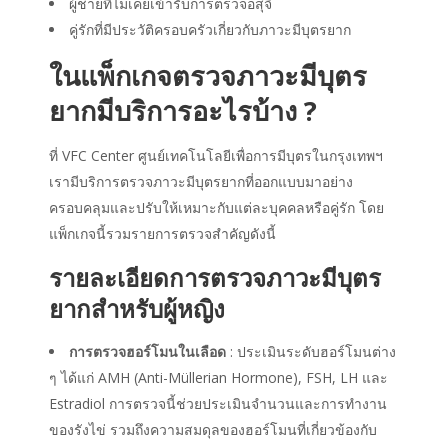
ผู้ชายที่ไม่เคยเข้ารับการตรวจอสุจิ
คู่รักที่มีประวัติครอบครัวเกี่ยวกับภาวะมีบุตรยาก
ในแพ็กเกจตรวจภาวะมีบุตร
ยากมีบริการอะไรบ้าง ?
ที่ VFC Center ศูนย์เทคโนโลยีเพื่อการมีบุตรในกรุงเทพฯ
เรามีบริการตรวจภาวะมีบุตรยากที่ออกแบบมาอย่าง
ครอบคลุมและปรับให้เหมาะกับแต่ละบุคคลหรือคู่รัก โดย
แพ็กเกจนี้รวมรายการตรวจสำคัญดังนี้
รายละเอียดการตรวจภาวะมีบุตร
ยาก
สำหรับผู้หญิง
การตรวจฮอร์โมนในเลือด
: ประเมินระดับฮอร์โมนต่าง
ๆ ได้แก่ AMH (Anti-Müllerian Hormone), FSH, LH และ
Estradiol การตรวจนี้ช่วยประเมินจำนวนและการทำงาน
ของรังไข่ รวมถึงความสมดุลของฮอร์โมนที่เกี่ยวข้องกับ