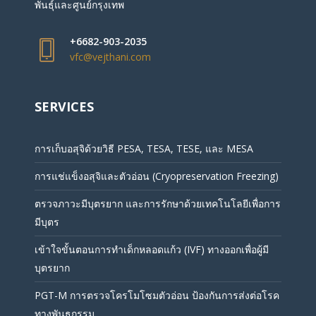
พันธุ์และศูนย์กรุงเทพ
+6682-903-2035
vfc@vejthani.com
SERVICES
การเก็บอสุจิด้วยวิธี PESA, TESA, TESE, และ MESA
การแช่แข็งอสุจิและตัวอ่อน (Cryopreservation Freezing)
ตรวจภาวะมีบุตรยาก และการรักษาด้วยเทคโนโลยีเพื่อการ
มีบุตร
เข้าใจขั้นตอนการทำเด็กหลอดแก้ว (IVF) ทางออกเพื่อผู้มี
บุตรยาก
PGT-M การตรวจโครโมโซมตัวอ่อน ป้องกันการส่งต่อโรค
ทางพันธุกรรม