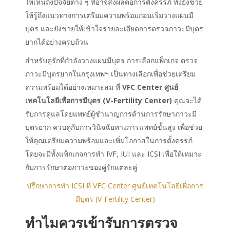
ให้เห็นถึงปัจจัยต่าง ๆ ที่อาจส่งผลต่อการตั้งครรภ์ ทั้งยังช่วย
ให้รู้ถึงแนวทางการเตรียมความพร้อมก่อนเริ่มวางแผนมี
บุตร และยังช่วยให้เข้าใจรายละเอียดการตรวจภาวะมีบุตร
ยากได้อย่างครบถ้วน
สำหรับคู่รักที่กำลังวางแผนมีบุตร การเลือกแพ็กเกจ ตรวจ
ภาวะมีบุตรยากในกรุงเทพฯ เป็นทางเลือกเพื่อช่วยเตรียม
ความพร้อมได้อย่างเหมาะสม ที่
VFC Center ศูนย์
เทคโนโลยีเพื่อการมีบุตร (V-Fertility Center)
คุณจะได้
รับการดูแลโดยแพทย์ผู้ชำนาญการด้านการรักษาภาวะมี
บุตรยาก ควบคู่กับการวินิจฉัยทางการแพทย์ขั้นสูง เพื่อช่วย
ให้คุณเตรียมความพร้อมและเพิ่มโอกาสในการตั้งครรภ์
โดยจะมีทั้งแพ็กเกจการทำ IVF, IUI และ ICSI เพื่อให้เหมาะ
กับการรักษาต่อภาวะของคู่รักแต่ละคู่
ปรึกษาการทำ ICSI ที่ VFC Center ศูนย์เทคโนโลยีเพื่อการ
มีบุตร (V-Fertility Center)
ทำไมควรเข้ารับการตรวจ