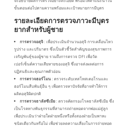
จะอธิบายผลการตรวจอย่างละเอียด พร้อมให้คำแนะนำใน
ขั้นตอนต่อไปตามความพร้อมและเป้าหมายการมีบุตร
รายละเอียดการตรวจภาวะมีบุตร
ยาก
สำหรับผู้ชาย
การตรวจอสุจิ
: เพื่อประเมินจำนวนอสุจิ การเคลื่อนไหว
รูปร่าง และปริมาตร ซึ่งเป็นตัวชี้วัดสำคัญของสุขภาพการ
เจริญพันธุ์ของผู้ชาย รวมถึงการตรวจ DFI เพื่อวัด
เปอร์เซ็นต์ความเสียหายของอสุจิ ซึ่งอาจส่งผลต่อการ
ปฏิสนธิและคุณภาพตัวอ่อน
การตรวจฮอร์โมน
: ตรวจระดับเทสโทสเตอโรนและ
ฮอร์โมนสืบพันธุ์อื่น ๆ เพื่อตรวจหาปัจจัยที่อาจทำให้การ
ผลิตอสุจิผิดปกติ
การตรวจธาลัสซีเมีย
: ตรวจคัดกรองโรคธาลัสซีเมีย ซึ่ง
เป็นโรคทางพันธุกรรมที่สามารถถ่ายทอดจากพ่อแม่สู่ลูก
เพื่อประเมินว่าฝ่ายใดฝ่ายหนึ่งหรือทั้งสองฝ่ายเป็นพาหะ
ชนิดเดียวกันหรือไม่ เพื่อช่วยลดความเสี่ยงในการถ่ายทอด