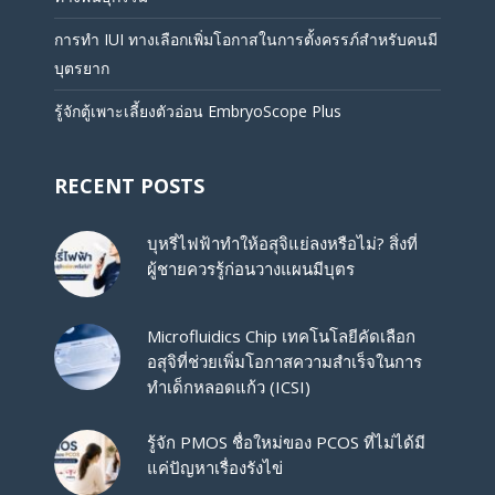
การทำ IUI ทางเลือกเพิ่มโอกาสในการตั้งครรภ์สำหรับคนมี
บุตรยาก
รู้จักตู้เพาะเลี้ยงตัวอ่อน EmbryoScope Plus
RECENT POSTS
บุหรี่ไฟฟ้าทำให้อสุจิแย่ลงหรือไม่? สิ่งที่
ผู้ชายควรรู้ก่อนวางแผนมีบุตร
Microfluidics Chip เทคโนโลยีคัดเลือก
อสุจิที่ช่วยเพิ่มโอกาสความสำเร็จในการ
ทำเด็กหลอดแก้ว (ICSI)
รู้จัก PMOS ชื่อใหม่ของ PCOS ที่ไม่ได้มี
แค่ปัญหาเรื่องรังไข่