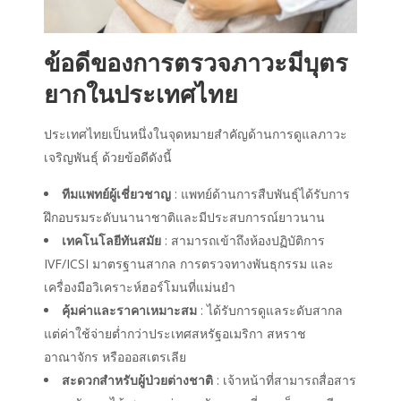
ข้อดีของการตรวจภาวะมีบุตร
ยากในประเทศไทย
ประเทศไทยเป็นหนึ่งในจุดหมายสำคัญด้านการดูแลภาวะ
เจริญพันธุ์ ด้วยข้อดีดังนี้
ทีมแพทย์ผู้เชี่ยวชาญ
: แพทย์ด้านการสืบพันธุ์ได้รับการ
ฝึกอบรมระดับนานาชาติและมีประสบการณ์ยาวนาน
เทคโนโลยีทันสมัย
: สามารถเข้าถึงห้องปฏิบัติการ
IVF/ICSI มาตรฐานสากล การตรวจทางพันธุกรรม และ
เครื่องมือวิเคราะห์ฮอร์โมนที่แม่นยำ
คุ้มค่าและราคาเหมาะสม
: ได้รับการดูแลระดับสากล
แต่ค่าใช้จ่ายต่ำกว่าประเทศสหรัฐอเมริกา สหราช
อาณาจักร หรือออสเตรเลีย
สะดวกสำหรับผู้ป่วยต่างชาติ
: เจ้าหน้าที่สามารถสื่อสาร