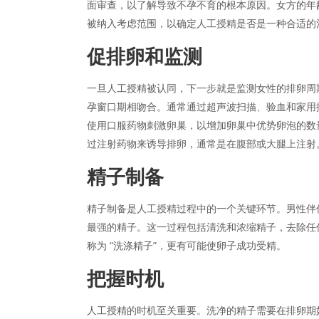
面审查，以了解导致不孕不育的根本原因。女方的年
被纳入考虑范围，以确定人工授精是否是一种合适的
促排卵和监测
一旦人工授精被认同，下一步就是监测女性的排卵周
孕窗口期相吻合。通常通过超声波扫描、验血和家用
使用口服药物刺激卵巢，以增加卵巢中优势卵泡的数
过注射药物来诱导排卵，通常是在腹部或大腿上注射
精子制备
精子制备是人工授精过程中的一个关键环节。男性伴
最强的精子。这一过程包括清洗和浓缩精子，去除任
称为 “洗涤精子”，更有可能使卵子成功受精。
把握时机
人工授精的时机至关重要。洗净的精子需要在排卵期