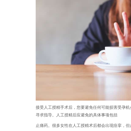
接受人工授精手术后，您要避免任何可能损害受孕机
寻求指导。人工授精后应避免的具体事项包括
止痛药。很多女性在人工授精术后都会出现痉挛，但