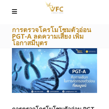
การตรวจโครโมโซมตัวอ่อน
PGT-A ลดความเสี่ยง เพิ่ม
โอกาสมีบุตร
การตรวจโครโมโซมตัวอ่อน PGT-