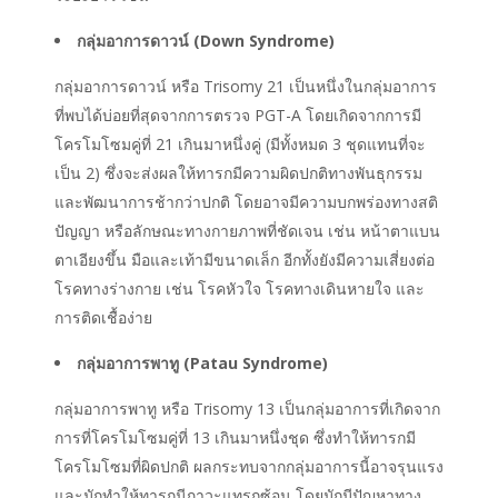
กลุ่มอาการดาวน์ (Down Syndrome)
กลุ่มอาการดาวน์ หรือ Trisomy 21 เป็นหนึ่งในกลุ่มอาการ
ที่พบได้บ่อยที่สุดจากการตรวจ PGT-A โดยเกิดจากการมี
โครโมโซมคู่ที่ 21 เกินมาหนึ่งคู่ (มีทั้งหมด 3 ชุดแทนที่จะ
เป็น 2) ซึ่งจะส่งผลให้ทารกมีความผิดปกติทางพันธุกรรม
และพัฒนาการช้ากว่าปกติ โดยอาจมีความบกพร่องทางสติ
ปัญญา หรือลักษณะทางกายภาพที่ชัดเจน เช่น หน้าตาแบน
ตาเอียงขึ้น มือและเท้ามีขนาดเล็ก อีกทั้งยังมีความเสี่ยงต่อ
โรคทางร่างกาย เช่น โรคหัวใจ โรคทางเดินหายใจ และ
การติดเชื้อง่าย
กลุ่มอาการพาทู (Patau Syndrome)
กลุ่มอาการพาทู หรือ Trisomy 13 เป็นกลุ่มอาการที่เกิดจาก
การที่โครโมโซมคู่ที่ 13 เกินมาหนึ่งชุด ซึ่งทำให้ทารกมี
โครโมโซมที่ผิดปกติ ผลกระทบจากกลุ่มอาการนี้อาจรุนแรง
และมักทำให้ทารกมีภาวะแทรกซ้อน โดยมักมีปัญหาทาง