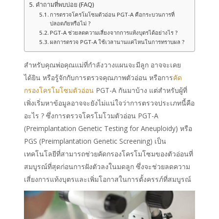
คำถามที่พบบ่อย (FAQ)
การตรวจโครโมโซมตัวอ่อน PGT-A คือกระบวนการที่
ปลอดภัยหรือไม่ ?
PGT-A ช่วยลดความเสี่ยงจากการแท้งบุตรได้อย่างไร ?
ผลการตรวจ PGT-A ใช้เวลานานแค่ไหนในการทราบผล ?
สำหรับคุณพ่อคุณแม่ที่กำลังวางแผนจะมีลูก อาจจะเคย
ได้ยิน หรือรู้จักกับการตรวจคุณภาพตัวอ่อน หรือการ
คัด
กรองโครโมโซมตัวอ่อน
PGT-A กันมาบ้าง แต่สำหรับผู้ที่
เพิ่งเริ่มหาข้อมูลอาจจะยังไม่แน่ใจว่าการตรวจประเภทนี้คือ
อะไร ? ซึ่งการตรวจโครโมโวมตัวอ่อน PGT-A
(Preimplantation Genetic Testing for Aneuploidy) หรือ
PGS (Preimplantation Genetic Screening) เป็น
เทคโนโลยีที่สามารถช่วยคัดกรองโครโมโซมของตัวอ่อนที่
สมบูรณ์ที่สุดก่อนการฝังตัวลงในมดลูก ซึ่งจะช่วยลดความ
เสี่ยงการแท้งบุตรและเพิ่มโอกาสในการตั้งครรภ์ที่สมบูรณ์