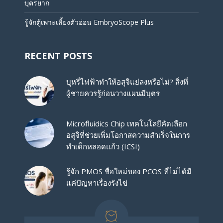
บุตรยาก
รู้จักตู้เพาะเลี้ยงตัวอ่อน EmbryoScope Plus
RECENT POSTS
บุหรี่ไฟฟ้าทำให้อสุจิแย่ลงหรือไม่? สิ่งที่
ผู้ชายควรรู้ก่อนวางแผนมีบุตร
Microfluidics Chip เทคโนโลยีคัดเลือก
อสุจิที่ช่วยเพิ่มโอกาสความสำเร็จในการ
ทำเด็กหลอดแก้ว (ICSI)
รู้จัก PMOS ชื่อใหม่ของ PCOS ที่ไม่ได้มี
แค่ปัญหาเรื่องรังไข่