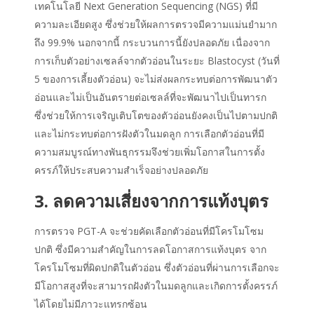
เทคโนโลยี Next Generation Sequencing (NGS) ที่มี
ความละเอียดสูง ซึ่งช่วยให้ผลการตรวจมีความแม่นยำมาก
ถึง 99.9% นอกจากนี้ กระบวนการนี้ยังปลอดภัย เนื่องจาก
การเก็บตัวอย่างเซลล์จากตัวอ่อนในระยะ Blastocyst (วันที่
5 ของการเลี้ยงตัวอ่อน) จะไม่ส่งผลกระทบต่อการพัฒนาตัว
อ่อนและไม่เป็นอันตรายต่อเซลล์ที่จะพัฒนาไปเป็นทารก
ซึ่งช่วยให้การเจริญเติบโตของตัวอ่อนยังคงเป็นไปตามปกติ
และไม่กระทบต่อการฝังตัวในมดลูก การเลือกตัวอ่อนที่มี
ความสมบูรณ์ทางพันธุกรรมจึงช่วยเพิ่มโอกาสในการตั้ง
ครรภ์ให้ประสบความสำเร็จอย่างปลอดภัย
3. ลดความเสี่ยงจากการแท้งบุตร
การตรวจ PGT-A จะช่วยคัดเลือกตัวอ่อนที่มีโครโมโซม
ปกติ ซึ่งมีความสำคัญในการลดโอกาสการแท้งบุตร จาก
โครโมโซมที่ผิดปกติในตัวอ่อน ซึ่งตัวอ่อนที่ผ่านการเลือกจะ
มีโอกาสสูงที่จะสามารถฝังตัวในมดลูกและเกิดการตั้งครรภ์
ได้โดยไม่มีภาวะแทรกซ้อน