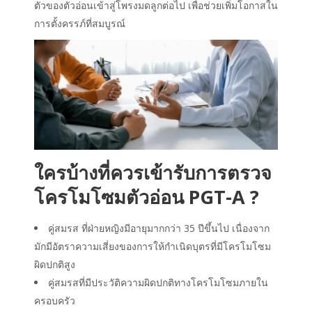
ตัวของตัวอ่อนเข้าสู่โพรงมดลูกต่อไป เพื่อช่วยเพิ่มโอกาสใน
การตั้งครรภ์ที่สมบูรณ์
ใครบ้างที่ควรเข้ารับการตรวจ
โครโมโซมตัวอ่อน PGT-A ?
คู่สมรส ที่ฝ่ายหญิงมีอายุมากกว่า 35 ปีขึ้นไป เนื่องจาก
มักมีอัตราความเสี่ยงของการให้กำเนิดบุตรที่มีโครโมโซม
ผิดปกติสูง
คู่สมรสที่มีประวัติความผิดปกติทางโครโมโซมภายใน
ครอบครัว