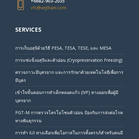
+6682-903-2035
vfc@vejthani.com
SERVICES
การเก็บอสุจิด้วยวิธี PESA, TESA, TESE, และ MESA
การแช่แข็งอสุจิและตัวอ่อน (Cryopreservation Freezing)
ตรวจภาวะมีบุตรยาก และการรักษาด้วยเทคโนโลยีเพื่อการ
มีบุตร
เข้าใจขั้นตอนการทำเด็กหลอดแก้ว (IVF) ทางออกเพื่อผู้มี
บุตรยาก
PGT-M การตรวจโครโมโซมตัวอ่อน ป้องกันการส่งต่อโรค
ทางพันธุกรรม
การทำ IUI ทางเลือกเพิ่มโอกาสในการตั้งครรภ์สำหรับคนมี