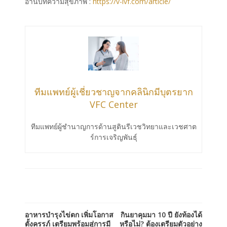
อ่านบทความสุขภาพ :
https://v-ivf.com/article/
ทีมแพทย์ผู้เชี่ยวชาญจากคลินิกมีบุตรยาก
VFC Center
ทีมแพทย์ผู้ชำนาญการด้านสูตินรีเวชวิทยาและเวชศาต
ร์การเจริญพันธ์ุ
อาหารบำรุงไข่ตก เพิ่มโอกาส
กินยาคุมมา 10 ปี ยังท้องได้
ตั้งครรภ์ เตรียมพร้อมสู่การมี
หรือไม่? ต้องเตรียมตัวอย่าง