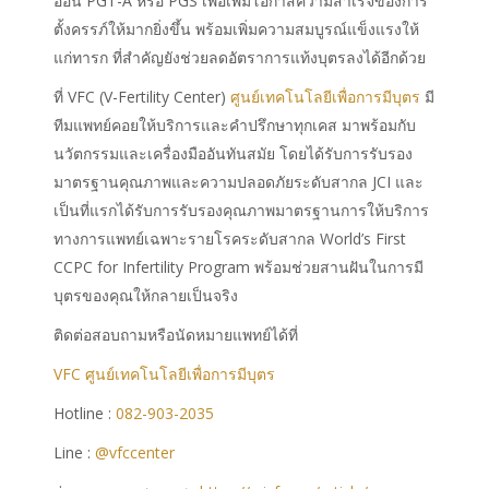
อ่อน PGT-A หรือ PGS เพื่อเพิ่มโอกาสความสำเร็จของการ
ตั้งครรภ์ให้มากยิ่งขึ้น พร้อมเพิ่มความสมบูรณ์แข็งแรงให้
แก่ทารก ที่สำคัญยังช่วยลดอัตราการแท้งบุตรลงได้อีกด้วย
ที่ VFC (V-Fertility Center)
ศูนย์เทคโนโลยีเพื่อการมีบุตร
มี
ทีมแพทย์คอยให้บริการและคำปรึกษาทุกเคส มาพร้อมกับ
นวัตกรรมและเครื่องมืออันทันสมัย โดยได้รับการรับรอง
มาตรฐานคุณภาพและความปลอดภัยระดับสากล JCI และ
เป็นที่แรกได้รับการรับรองคุณภาพมาตรฐานการให้บริการ
ทางการแพทย์เฉพาะรายโรคระดับสากล World’s First
CCPC for Infertility Program พร้อมช่วยสานฝันในการมี
บุตรของคุณให้กลายเป็นจริง
ติดต่อสอบถามหรือนัดหมายแพทย์ได้ที่
VFC ศูนย์เทคโนโลยีเพื่อการมีบุตร
Hotline :
082-903-2035
Line :
@vfccenter