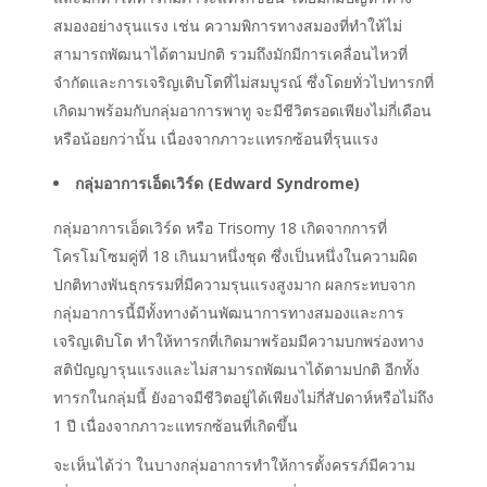
สมองอย่างรุนแรง เช่น ความพิการทางสมองที่ทำให้ไม่
สามารถพัฒนาได้ตามปกติ รวมถึงมักมีการเคลื่อนไหวที่
จำกัดและการเจริญเติบโตที่ไม่สมบูรณ์ ซึ่งโดยทั่วไปทารกที่
เกิดมาพร้อมกับกลุ่มอาการพาทู จะมีชีวิตรอดเพียงไม่กี่เดือน
หรือน้อยกว่านั้น เนื่องจากภาวะแทรกซ้อนที่รุนแรง
กลุ่มอาการเอ็ดเวิร์ด (Edward Syndrome)
กลุ่มอาการเอ็ดเวิร์ด หรือ Trisomy 18 เกิดจากการที่
โครโมโซมคู่ที่ 18 เกินมาหนึ่งชุด ซึ่งเป็นหนึ่งในความผิด
ปกติทางพันธุกรรมที่มีความรุนแรงสูงมาก ผลกระทบจาก
กลุ่มอาการนี้มีทั้งทางด้านพัฒนาการทางสมองและการ
เจริญเติบโต ทำให้ทารกที่เกิดมาพร้อมมีความบกพร่องทาง
สติปัญญารุนแรงและไม่สามารถพัฒนาได้ตามปกติ อีกทั้ง
ทารกในกลุ่มนี้ ยังอาจมีชีวิตอยู่ได้เพียงไม่กี่สัปดาห์หรือไม่ถึง
1 ปี เนื่องจากภาวะแทรกซ้อนที่เกิดขึ้น
จะเห็นได้ว่า ในบางกลุ่มอาการทำให้การตั้งครรภ์มีความ