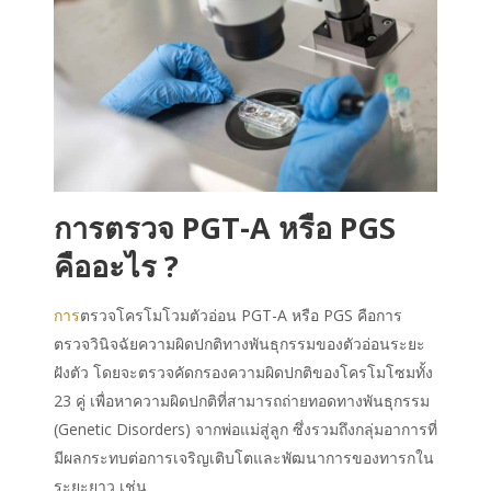
การตรวจ PGT-A หรือ PGS
คืออะไร ?
การ
ตรวจโครโมโวมตัวอ่อน PGT-A หรือ PGS คือการ
ตรวจวินิจฉัยความผิดปกติทางพันธุกรรมของตัวอ่อนระยะ
ฝังตัว โดยจะตรวจคัดกรองความผิดปกติของโครโมโซมทั้ง
23 คู่ เพื่อหาความผิดปกติที่สามารถถ่ายทอดทางพันธุกรรม
(Genetic Disorders) จากพ่อแม่สู่ลูก ซึ่งรวมถึงกลุ่มอาการที่
มีผลกระทบต่อการเจริญเติบโตและพัฒนาการของทารกใน
ระยะยาว เช่น