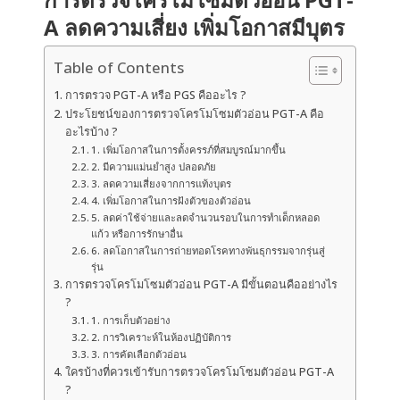
A ลดความเสี่ยง เพิ่มโอกาสมีบุตร
Table of Contents
การตรวจ PGT-A หรือ PGS คืออะไร ?
ประโยชน์ของการตรวจโครโมโซมตัวอ่อน PGT-A คือ
อะไรบ้าง ?
1. เพิ่มโอกาสในการตั้งครรภ์ที่สมบูรณ์มากขึ้น
2. มีความแม่นยำสูง ปลอดภัย
3. ลดความเสี่ยงจากการแท้งบุตร
4. เพิ่มโอกาสในการฝังตัวของตัวอ่อน
5. ลดค่าใช้จ่ายและลดจำนวนรอบในการทำเด็กหลอด
แก้ว หรือการรักษาอื่น
6. ลดโอกาสในการถ่ายทอดโรคทางพันธุกรรมจากรุ่นสู่
รุ่น
การตรวจโครโมโซมตัวอ่อน PGT-A มีขั้นตอนคืออย่างไร
?
1. การเก็บตัวอย่าง
2. การวิเคราะห์ในห้องปฏิบัติการ
3. การคัดเลือกตัวอ่อน
ใครบ้างที่ควรเข้ารับการตรวจโครโมโซมตัวอ่อน PGT-A
?