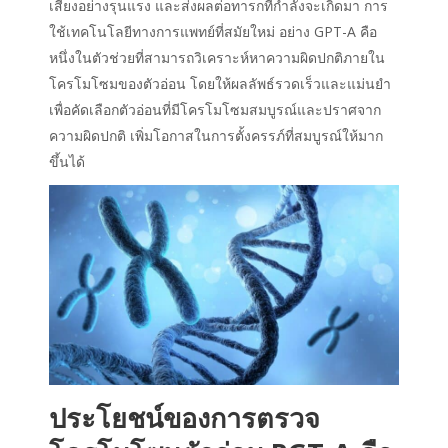
เสี่ยงอย่างรุนแรง และส่งผลต่อทารกที่กำลังจะเกิดมา การ
ใช้เทคโนโลยีทางการแพทย์ที่สมัยใหม่ อย่าง GPT-A คือ
หนึ่งในตัวช่วยที่สามารถวิเคราะห์หาความผิดปกติภายใน
โครโมโซมของตัวอ่อน โดยให้ผลลัพธ์รวดเร็วและแม่นยำ
เพื่อคัดเลือกตัวอ่อนที่มีโครโมโซมสมบูรณ์และปราศจาก
ความผิดปกติ เพิ่มโอกาสในการตั้งครรภ์ที่สมบูรณ์ให้มาก
ขึ้นได้
ประโยชน์ของการตรวจ