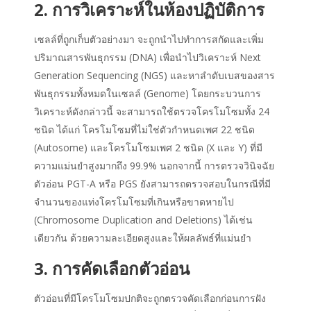
2. การวิเคราะห์ในห้องปฏิบัติการ
เซลล์ที่ถูกเก็บตัวอย่างมา จะถูกนำไปทำการสกัดและเพิ่ม
ปริมาณสารพันธุกรรม (DNA) เพื่อนำไปวิเคราะห์ Next
Generation Sequencing (NGS) และหาลำดับเบสของสาร
พันธุกรรมทั้งหมดในเซลล์ (Genome) โดยกระบวนการ
วิเคราะห์ดังกล่าวนี้ จะสามารถใช้ตรวจโครโมโซมทั้ง 24
ชนิด ได้แก่ โครโมโซมที่ไม่ใช่ตัวกำหนดเพศ 22 ชนิด
(Autosome) และโครโมโซมเพศ 2 ชนิด (X และ Y) ที่มี
ความแม่นยำสูงมากถึง 99.9% นอกจากนี้ การตรวจวินิจฉัย
ตัวอ่อน PGT-A หรือ PGS ยังสามารถตรวจสอบในกรณีที่มี
จำนวนของแท่งโครโมโซมที่เกินหรือขาดหายไป
(Chromosome Duplication and Deletions) ได้เช่น
เดียวกัน ด้วยความละเอียดสูงและให้ผลลัพธ์ที่แม่นยำ
3. การคัดเลือกตัวอ่อน
ตัวอ่อนที่มีโครโมโซมปกติจะถูกตรวจคัดเลือกก่อนการฝัง