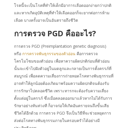
โรคนี้จะเป็นโรคที่ทำให้เด็กมีอาการเลือดออกง่ายกว่าปกติ
และหากเกิดอุบัติเหตุที่ทำให้เลือดออกก็จะยากต่อการห้าม
เลือด บางครั้งอาจเป็นอันตรายถึงชีวิต
การตรวจ PGD คืออะไร?
การตรวจ PGD (Preimplantation genetic diagnosis)
หรือ
การตรวจพันธุกรรมของตัวอ่อน
คือการตรวจ
โครโมโซมของตัวอ่อน เพื่อหาความผิดปกติก่อนที่ตัวอ่อน
นั้นจะเข้าไปฝังตัวอยู่ในมดลูกและกลายเป็นการตั้งครรภ์ที่
สมบูรณ์ เพื่อลดความเสี่ยงการถ่ายทอดโรคทางพันธุกรรมที่
อาจทำให้ลูกน้อยต้องเกิดมาพร้อมความผิดปกติจนต้องรับ
การรักษาไปตลอดชีวิต เพราะทารกจะต้องรับความเสี่ยง
ตั้งแต่อยู่ในครรภ์ ซึ่งเมื่อคลอดออกมาแล้วหากไม่ได้รับการ
รักษาอย่างทันท่วงที ก็อาจก่อให้เกิดอันตรายจนถึงขั้นเสีย
ชีวิตได้อีกด้วย การตรวจ PGD จึงเป็นวิธีที่จะช่วยหยุดการ
ส่งต่อโรคทางพันธุกรรมภายในครอบครัวได้อย่างมี
ประสิทธิภาพ