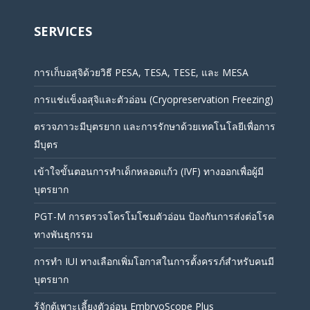
SERVICES
การเก็บอสุจิด้วยวิธี PESA, TESA, TESE, และ MESA
การแช่แข็งอสุจิและตัวอ่อน (Cryopreservation Freezing)
ตรวจภาวะมีบุตรยาก และการรักษาด้วยเทคโนโลยีเพื่อการ
มีบุตร
เข้าใจขั้นตอนการทำเด็กหลอดแก้ว (IVF) ทางออกเพื่อผู้มี
บุตรยาก
PGT-M การตรวจโครโมโซมตัวอ่อน ป้องกันการส่งต่อโรค
ทางพันธุกรรม
การทำ IUI ทางเลือกเพิ่มโอกาสในการตั้งครรภ์สำหรับคนมี
บุตรยาก
รู้จักตู้เพาะเลี้ยงตัวอ่อน EmbryoScope Plus