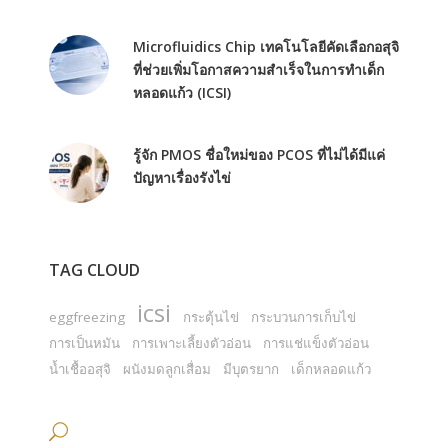
Microfluidics Chip เทคโนโลยีคัดเลือกอสุจิ
ที่ช่วยเพิ่มโอกาสความสำเร็จในการทำเด็ก
หลอดแก้ว (ICSI)
รู้จัก PMOS ชื่อใหม่ของ PCOS ที่ไม่ได้มีแค่
ปัญหาเรื่องรังไข่
TAG CLOUD
icsi
eggfreezing
กระตุ้นไข่
กระบวนการเก็บไข่
การเป็นหมัน
การเพาะเลี้ยงตัวอ่อน
การแช่แข็งตัวอ่อน
น้ำเชื้ออสุจิ
ผนังมดลูกเสื่อม
มีบุตรยาก
เด็กหลอดแก้ว