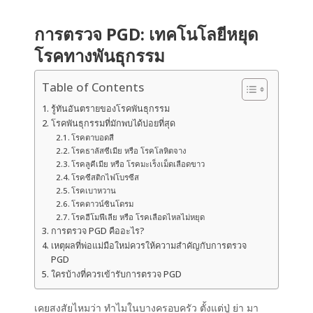
การตรวจ PGD: เทคโนโลยีหยุด
โรคทางพันธุกรรม
Table of Contents
รู้ทันอันตรายของโรคพันธุกรรม
โรคพันธุกรรมที่มักพบได้บ่อยที่สุด
โรคตาบอดสี
โรคธาลัสซีเมีย หรือ โรคโลหิตจาง
โรคลูคีเมีย หรือ โรคมะเร็งเม็ดเลือดขาว
โรคซีสติกไฟโบรซีส
โรคเบาหวาน
โรคดาวน์ซินโดรม
โรคฮีโมฟีเลีย หรือ โรคเลือดไหลไม่หยุด
การตรวจ PGD คืออะไร?
เหตุผลที่พ่อแม่มือใหม่ควรให้ความสำคัญกับการตรวจ
PGD
ใครบ้างที่ควรเข้ารับการตรวจ PGD
เคยสงสัยไหมว่า ทำไมในบางครอบครัว ตั้งแต่ปู่ ย่า มา