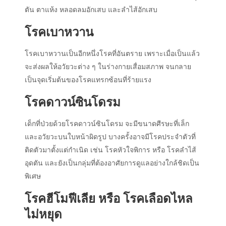
ตัน ตาแห้ง หลอดลมอักเสบ และลำไส้อักเสบ
โรคเบาหวาน
โรคเบาหวานเป็นอีกหนึ่งโรคที่อันตราย เพราะเมื่อเป็นแล้ว
จะส่งผลให้อวัยวะต่าง ๆ ในร่างกายเสื่อมสภาพ จนกลาย
เป็นจุดเริ่มต้นของโรคแทรกซ้อนที่ร้ายแรง
โรคดาวน์ซินโดรม
เด็กที่ป่วยด้วยโรคดาวน์ซินโดรม จะมีขนาดศีรษะที่เล็ก
และอวัยวะบนใบหน้าผิดรูป บางครั้งอาจมีโรคประจำตัวที่
ติดตัวมาตั้งแต่กำเนิด เช่น โรคหัวใจพิการ หรือ โรคลำไส้
อุดตัน และยังเป็นกลุ่มที่ต้องอาศัยการดูแลอย่างใกล้ชิดเป็น
พิเศษ
โรคฮีโมฟีเลีย หรือ โรคเลือดไหล
ไม่หยุด