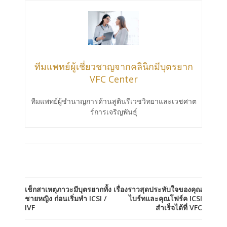
ทีมแพทย์ผู้เชี่ยวชาญจากคลินิกมีบุตรยาก
VFC Center
ทีมแพทย์ผู้ชำนาญการด้านสูตินรีเวชวิทยาและเวชศาต
ร์การเจริญพันธ์ุ
เช็กสาเหตุภาวะมีบุตรยากทั้ง
เรื่องราวสุดประทับใจของคุณ
ชายหญิง ก่อนเริ่มทำ ICSI /
ไบร์ทและคุณโฟร์ค ICSI
IVF
สำเร็จได้ที่ VFC