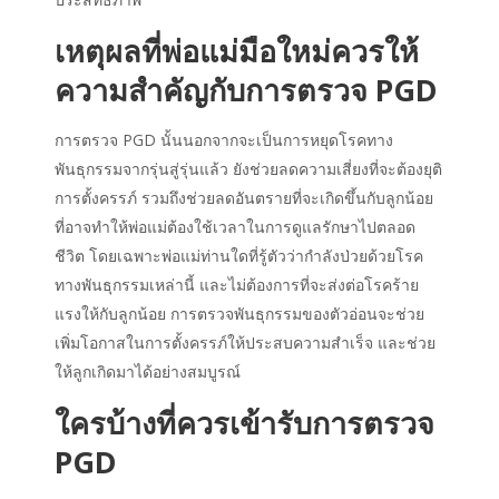
เหตุผลที่พ่อแม่มือใหม่ควรให้
ความสำคัญกับการตรวจ PGD
การตรวจ PGD นั้นนอกจากจะเป็นการหยุดโรคทาง
พันธุกรรมจากรุ่นสู่รุ่นแล้ว ยังช่วยลดความเสี่ยงที่จะต้องยุติ
การตั้งครรภ์ รวมถึงช่วยลดอันตรายที่จะเกิดขึ้นกับลูกน้อย
ที่อาจทำให้พ่อแม่ต้องใช้เวลาในการดูแลรักษาไปตลอด
ชีวิต โดยเฉพาะพ่อแม่ท่านใดที่รู้ตัวว่ากำลังป่วยด้วยโรค
ทางพันธุกรรมเหล่านี้ และไม่ต้องการที่จะส่งต่อโรคร้าย
แรงให้กับลูกน้อย การตรวจพันธุกรรมของตัวอ่อนจะช่วย
เพิ่มโอกาสในการตั้งครรภ์ให้ประสบความสำเร็จ และช่วย
ให้ลูกเกิดมาได้อย่างสมบูรณ์
ใครบ้างที่ควรเข้ารับการตรวจ
PGD