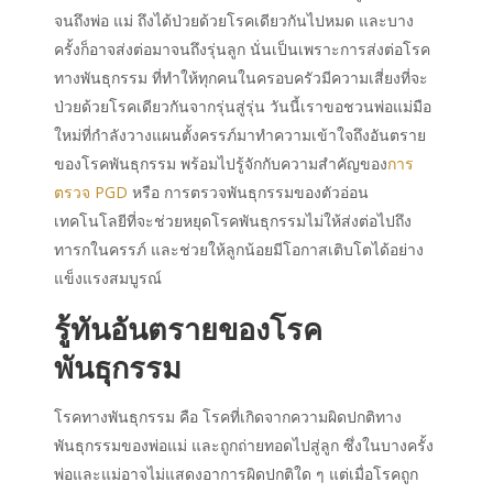
จนถึงพ่อ แม่ ถึงได้ป่วยด้วยโรคเดียวกันไปหมด และบาง
ครั้งก็อาจส่งต่อมาจนถึงรุ่นลูก นั่นเป็นเพราะการส่งต่อโรค
ทางพันธุกรรม ที่ทำให้ทุกคนในครอบครัวมีความเสี่ยงที่จะ
ป่วยด้วยโรคเดียวกันจากรุ่นสู่รุ่น วันนี้เราขอชวนพ่อแม่มือ
ใหม่ที่กำลังวางแผนตั้งครรภ์มาทำความเข้าใจถึงอันตราย
ของโรคพันธุกรรม พร้อมไปรู้จักกับความสำคัญของ
การ
ตรวจ PGD
หรือ การตรวจพันธุกรรมของตัวอ่อน
เทคโนโลยีที่จะช่วยหยุดโรคพันธุกรรมไม่ให้ส่งต่อไปถึง
ทารกในครรภ์ และช่วยให้ลูกน้อยมีโอกาสเติบโตได้อย่าง
แข็งแรงสมบูรณ์
รู้ทันอันตรายของโรค
พันธุกรรม
โรคทางพันธุกรรม คือ โรคที่เกิดจากความผิดปกติทาง
พันธุกรรมของพ่อแม่ และถูกถ่ายทอดไปสู่ลูก ซึ่งในบางครั้ง
พ่อและแม่อาจไม่แสดงอาการผิดปกติใด ๆ แต่เมื่อโรคถูก