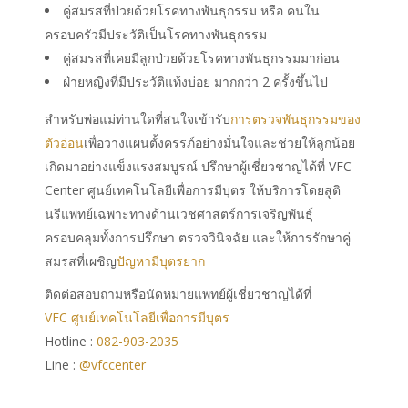
คู่สมรสที่ป่วยด้วยโรคทางพันธุกรรม หรือ คนใน
ครอบครัวมีประวัติเป็นโรคทางพันธุกรรม
คู่สมรสที่เคยมีลูกป่วยด้วยโรคทางพันธุกรรมมาก่อน
ฝ่ายหญิงที่มีประวัติแท้งบ่อย มากกว่า 2 ครั้งขึ้นไป
สำหรับพ่อแม่ท่านใดที่สนใจเข้ารับ
การตรวจพันธุกรรมของ
ตัวอ่อน
เพื่อวางแผนตั้งครรภ์อย่างมั่นใจและช่วยให้ลูกน้อย
เกิดมาอย่างแข็งแรงสมบูรณ์ ปรึกษาผู้เชี่ยวชาญได้ที่ VFC
Center ศูนย์เทคโนโลยีเพื่อการมีบุตร ให้บริการโดยสูติ
นรีแพทย์เฉพาะทางด้านเวชศาสตร์การเจริญพันธุ์
ครอบคลุมทั้งการปรึกษา ตรวจวินิจฉัย และให้การรักษาคู่
สมรสที่เผชิญ
ปัญหามีบุตรยาก
ติดต่อสอบถามหรือนัดหมายแพทย์ผู้เชี่ยวชาญได้ที่
VFC ศูนย์เทคโนโลยีเพื่อการมีบุตร
Hotline :
082-903-2035
Line :
@vfccenter