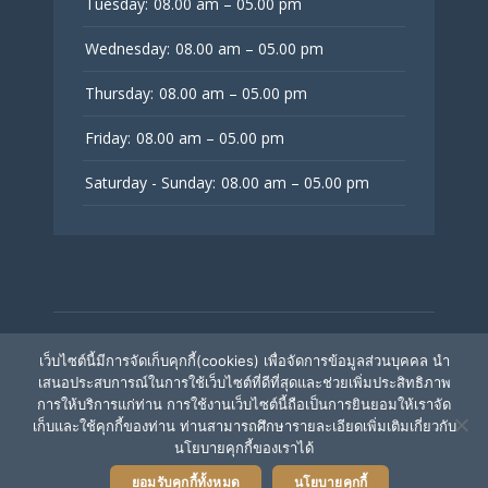
Tuesday:
08.00 am – 05.00 pm
Wednesday:
08.00 am – 05.00 pm
Thursday:
08.00 am – 05.00 pm
Friday:
08.00 am – 05.00 pm
Saturday - Sunday:
08.00 am – 05.00 pm
© V Fertility Thailand
เว็บไซต์นี้มีการจัดเก็บคุกกี้(cookies) เพื่อจัดการข้อมูลส่วนบุคคล นำ
เสนอประสบการณ์ในการใช้เว็บไซต์ที่ดีที่สุดและช่วยเพิ่มประสิทธิภาพ
การให้บริการแก่ท่าน การใช้งานเว็บไซต์นี้ถือเป็นการยินยอมให้เราจัด
ติดตามเรา
เก็บและใช้คุกกี้ของท่าน ท่านสามารถศึกษารายละเอียดเพิ่มเติมเกี่ยวกับ
นโยบายคุกกี้ของเราได้
ยอมรับคุกกี้ทั้งหมด
นโยบายคุกกี้