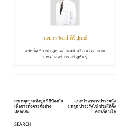
นพ.วรวัฒน์ ศิริปุณย์
แพทย์ผู้เชี่ยวชาญทางด้านสูติ-นรีเวชวิทยาและ
เวชศาสตร์การเจริญพันธุ์
สาเหตุการแท้งลูก วิธีป้องกัน
แนะนำอาหารบำรุงผนัง
เพื่อการตั้งครรภ์อย่าง
มดลูก บำรุงรังไข่ ช่วยให้ตั้ง
ปลอดภัย
ครรภ์สำเร็จ
SEARCH