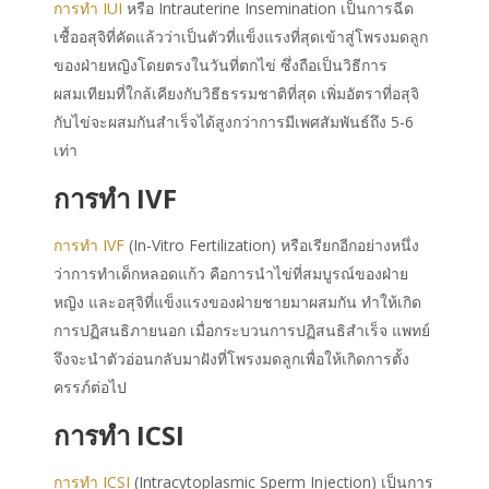
การทำ IUI
หรือ Intrauterine Insemination เป็นการฉีด
เชื้ออสุจิที่คัดแล้วว่าเป็นตัวที่แข็งแรงที่สุดเข้าสู่โพรงมดลูก
ของฝ่ายหญิงโดยตรงในวันที่ตกไข่ ซึ่งถือเป็นวิธีการ
ผสมเทียมที่ใกล้เคียงกับวิธีธรรมชาติที่สุด เพิ่มอัตราที่อสุจิ
กับไข่จะผสมกันสำเร็จได้สูงกว่าการมีเพศสัมพันธ์ถึง 5-6
เท่า
การทำ IVF
การทำ IVF
(In-Vitro Fertilization) หรือเรียกอีกอย่างหนึ่ง
ว่าการทำเด็กหลอดแก้ว คือการนำไข่ที่สมบูรณ์ของฝ่าย
หญิง และอสุจิที่แข็งแรงของฝ่ายชายมาผสมกัน ทำให้เกิด
การปฏิสนธิภายนอก เมื่อกระบวนการปฏิสนธิสำเร็จ แพทย์
จึงจะนำตัวอ่อนกลับมาฝังที่โพรงมดลูกเพื่อให้เกิดการตั้ง
ครรภ์ต่อไป
การทำ ICSI
การทำ ICSI
(Intracytoplasmic Sperm Injection) เป็นการ