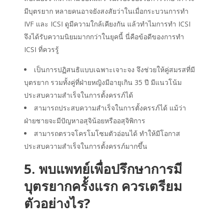
มีบุตรยาก หลายคนอาจยังสงสัยว่าในเมื่อกระบวนการทำ
IVF และ ICSI ดูมีความใกล้เคียงกัน แล้วทำไมการทำ ICSI
จึงได้รับความนิยมมากกว่าในยุคนี้ นี่คือข้อดีของการทำ
ICSI ที่ควรรู้
เป็นการปฏิสนธิแบบเฉพาะเจาะจง จึงช่วยให้คู่สมรสที่มี
บุตรยาก รวมทั้งคู่ที่ฝ่ายหญิงมีอายุเกิน 35 ปี มีแนวโน้ม
ประสบความสำเร็จในการตั้งครรภ์ได้
สามารถประสบความสำเร็จในการตั้งครรภ์ได้ แม้ว่า
ฝ่ายชายจะมีปัญหาอสุจิน้อยหรืออสุจิพิการ
สามารถตรวจโครโมโซมตัวอ่อนได้ ทำให้มีโอกาส
ประสบความสำเร็จในการตั้งครรภ์มากขึ้น
5. พบแพทย์เพื่อปรึกษาการมี
บุตรยากครั้งแรก ควรเตรียม
ตัวอย่างไร?