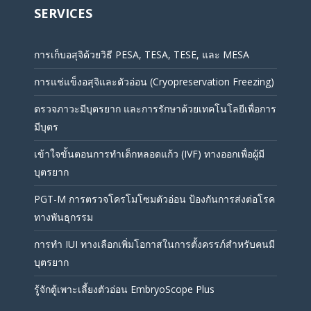
SERVICES
การเก็บอสุจิด้วยวิธี PESA, TESA, TESE, และ MESA
การแช่แข็งอสุจิและตัวอ่อน (Cryopreservation Freezing)
ตรวจภาวะมีบุตรยาก และการรักษาด้วยเทคโนโลยีเพื่อการ
มีบุตร
เข้าใจขั้นตอนการทำเด็กหลอดแก้ว (IVF) ทางออกเพื่อผู้มี
บุตรยาก
PGT-M การตรวจโครโมโซมตัวอ่อน ป้องกันการส่งต่อโรค
ทางพันธุกรรม
การทำ IUI ทางเลือกเพิ่มโอกาสในการตั้งครรภ์สำหรับคนมี
บุตรยาก
รู้จักตู้เพาะเลี้ยงตัวอ่อน EmbryoScope Plus