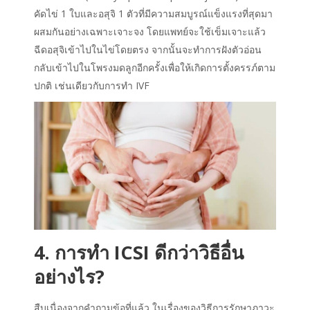
คัดไข่ 1 ใบและอสุจิ 1 ตัวที่มีความสมบูรณ์แข็งแรงที่สุดมา
ผสมกันอย่างเฉพาะเจาะจง โดยแพทย์จะใช้เข็มเจาะแล้ว
ฉีดอสุจิเข้าไปในไข่โดยตรง จากนั้นจะทำการฝังตัวอ่อน
กลับเข้าไปในโพรงมดลูกอีกครั้งเพื่อให้เกิดการตั้งครรภ์ตาม
ปกติ เช่นเดียวกับการทำ IVF
4. การทำ ICSI ดีกว่าวิธีอื่น
อย่างไร?
สืบเนื่องจากคำถามข้อที่แล้ว ในเรื่องของวิธีการรักษาภาวะ