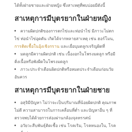
ได้ทั้งฝ่ายชายและฝ่ายหญิง ซึ่งสาเหตุที่พบบ่อยมีดังนี้
สาเหตุการมีบุตรยากในฝ่ายหญิง
ความผิดปกติของการตกไข่และท่อนำไข่ มีภาวะไม่ตก
ไข่ ท่อนำไข่อุดตัน เกิดได้จากหลายสาเหตุ เช่น ฮอร์โมน,
การติดเชื้อในอุ้งเชิงกราน
และเยื่อบุมดลูกเจริญผิดที่
มดลูกมีความผิดปกติ เช่น เนื้องอกในโพรงมดลูก หรือมี
ติ่งเนื้อหรือพังผืดในโพรงมดลูก
ภาวะประจำเดือนผิดปกติหรือหมดประจำเดือนก่อนวัย
อันควร
สาเหตุการมีบุตรยากในฝ่ายชาย
อสุจิมีปัญหา ไม่ว่าจะเป็นปริมาณที่น้อยผิดปกติ คุณภาพ
ไม่ดี ความสามารถในการเคลื่อนที่ต่ำ และปัญหาอื่น ๆ ที่
ตรวจพบได้ด้วยการส่องผ่านกล้องจุลทรรศน์
อวัยวะสืบพันธุ์ติดเชื้อ เช่น โรคเริม, โรคหนองใน, โรค