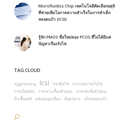
Microfluidics Chip เทคโนโลยีคัดเลือกอสุจิ
ที่ช่วยเพิ่มโอกาสความสำเร็จในการทำเด็ก
หลอดแก้ว (ICSI)
รู้จัก PMOS ชื่อใหม่ของ PCOS ที่ไม่ได้มีแค่
ปัญหาเรื่องรังไข่
TAG CLOUD
icsi
eggfreezing
กระตุ้นไข่
กระบวนการเก็บไข่
การเป็นหมัน
การเพาะเลี้ยงตัวอ่อน
การแช่แข็งตัวอ่อน
น้ำเชื้ออสุจิ
ผนังมดลูกเสื่อม
มีบุตรยาก
เด็กหลอดแก้ว