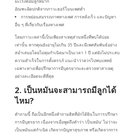
มะเร็งต่อมลูกหมาก
อัณฑะผิดปกติจากภาวะฮอร์โมนเพศต่ำ
การหย่อนสมรรถภาพทางเพศ การหลั่งเร็ว และปัญหา
อื่น ๆ ที่เกี่ยวกับเรื่องทางเพศ
โดยภาวะเหล่านี้เป็นเพียงสาเหตุส่วนหนึ่งที่พบได้บ่อย
เท่านั้น หากคุณยังอายุไม่เกิน 35 ปีและมีเพศสัมพันธ์อย่าง
สม่ำเสมอโดยไม่คุมกำเนิดมาเป็นเวลา 1 ปี แต่ยังไม่ประสบ
ความสำเร็จในการตั้งครรภ์ แนะนำว่าควรไปพบแพทย์
เฉพาะทางเพื่อปรึกษาการมีบุตรยากและตรวจหาสาเหตุ
อย่างละเอียดจะดีที่สุด
2. เป็นหมันจะสามารถมีลูกได้
ไหม?
คำถามนี้ ถือเป็นอีกหนึ่งคำถามฮิตที่มักได้ยินในการปรึกษา
การมีบุตรยาก เนื่องจากเมื่อพูดถึงคำว่า ‘เป็นหมัน’ ไม่ว่าจะ
เป็นหมันแต่กำเนิด เกิดจากปัญหาสุขภาพ หรือเกิดจากการ