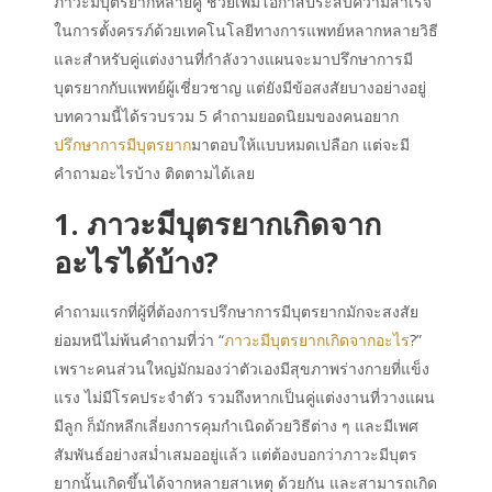
ภาวะมีบุตรยากหลายคู่ ช่วยเพิ่มโอกาสประสบความสำเร็จ
ในการตั้งครรภ์ด้วยเทคโนโลยีทางการแพทย์หลากหลายวิธี
และสำหรับคู่แต่งงานที่กำลังวางแผนจะมาปรึกษาการมี
บุตรยากกับแพทย์ผู้เชี่ยวชาญ แต่ยังมีข้อสงสัยบางอย่างอยู่
บทความนี้ได้รวบรวม 5 คำถามยอดนิยมของคนอยาก
ปรึกษาการมีบุตรยาก
มาตอบให้แบบหมดเปลือก แต่จะมี
คำถามอะไรบ้าง ติดตามได้เลย
1. ภาวะมีบุตรยากเกิดจาก
อะไรได้บ้าง?
คำถามแรกที่ผู้ที่ต้องการปรึกษาการมีบุตรยากมักจะสงสัย
ย่อมหนีไม่พ้นคำถามที่ว่า “
ภาวะมีบุตรยากเกิดจากอะไร
?”
เพราะคนส่วนใหญ่มักมองว่าตัวเองมีสุขภาพร่างกายที่แข็ง
แรง ไม่มีโรคประจำตัว รวมถึงหากเป็นคู่แต่งงานที่วางแผน
มีลูก ก็มักหลีกเลี่ยงการคุมกำเนิดด้วยวิธีต่าง ๆ และมีเพศ
สัมพันธ์อย่างสม่ำเสมออยู่แล้ว แต่ต้องบอกว่าภาวะมีบุตร
ยากนั้นเกิดขึ้นได้จากหลายสาเหตุ ด้วยกัน และสามารถเกิด