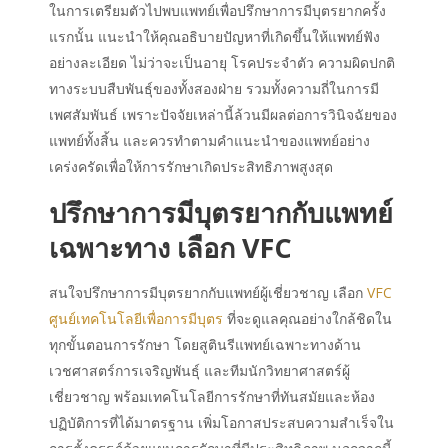
ในการเตรียมตัวไปพบแพทย์เพื่อปรึกษาการมีบุตรยากครั้ง
แรกนั้น แนะนำให้คุณอธิบายปัญหาที่เกิดขึ้นให้แพทย์ฟัง
อย่างละเอียด ไม่ว่าจะเป็นอายุ โรคประจำตัว ความผิดปกติ
ทางระบบสืบพันธุ์ของทั้งสองฝ่าย รวมทั้งความถี่ในการมี
เพศสัมพันธ์ เพราะปัจจัยเหล่านี้ล้วนมีผลต่อการวินิจฉัยของ
แพทย์ทั้งสิ้น และควรทำตามคำแนะนำของแพทย์อย่าง
เคร่งครัดเพื่อให้การรักษาเกิดประสิทธิภาพสูงสุด
ปรึกษาการมีบุตรยากกับแพทย์
เฉพาะทาง เลือก VFC
สนใจปรึกษาการมีบุตรยากกับแพทย์ผู้เชี่ยวชาญ เลือก
VFC
ศูนย์เทคโนโลยีเพื่อการมีบุตร
ที่จะดูแลคุณอย่างใกล้ชิดใน
ทุกขั้นตอนการรักษา โดยสูตินรีแพทย์เฉพาะทางด้าน
เวชศาสตร์การเจริญพันธุ์ และทีมนักวิทยาศาสตร์ผู้
เชี่ยวชาญ พร้อมเทคโนโลยีการรักษาที่ทันสมัยและห้อง
ปฏิบัติการที่ได้มาตรฐาน เพิ่มโอกาสประสบความสำเร็จใน