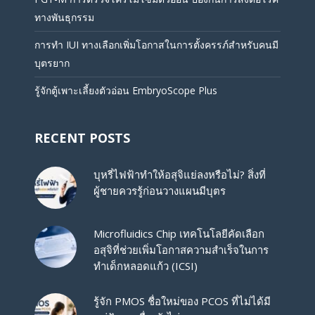
ทางพันธุกรรม
การทำ IUI ทางเลือกเพิ่มโอกาสในการตั้งครรภ์สำหรับคนมี
บุตรยาก
รู้จักตู้เพาะเลี้ยงตัวอ่อน EmbryoScope Plus
RECENT POSTS
บุหรี่ไฟฟ้าทำให้อสุจิแย่ลงหรือไม่? สิ่งที่
ผู้ชายควรรู้ก่อนวางแผนมีบุตร
Microfluidics Chip เทคโนโลยีคัดเลือก
อสุจิที่ช่วยเพิ่มโอกาสความสำเร็จในการ
ทำเด็กหลอดแก้ว (ICSI)
รู้จัก PMOS ชื่อใหม่ของ PCOS ที่ไม่ได้มี