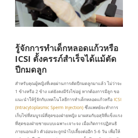
รู้จักการทำเด็กหลอดแก้วหรือ
ICSI ตั้งครรภ์สำเร็จได้แม้ตัด
ปีกมดลูก
สำหรับคุณผู้หญิงที่เคยผ่านการตัดปีกมดลูกมาแล้ว ไม่ว่าจะ
1 ข้างหรือ 2 ข้าง แต่ยังคงมีรังไข่อยู่ หากต้องการมีลูก ขอ
แนะนำให้รู้จักกับเทคโนโลยีการทำเด็กหลอดแก้วหรือ
ICSI
(Intracytoplasmic Sperm Injection)
ซึ่งแพทย์จะทำการ
เก็บไข่ที่สมบูรณ์ที่สุดของฝ่ายหญิง มาผสมกับอสุจิที่แข็งแรง
ที่สุดของฝ่ายชายแบบเฉพาะเจาะจง เมื่อเกิดการปฏิสนธิ
ภายนอกแล้ว ตัวอ่อนจะถูกนำไปเลี้ยงต่ออีก 5-6 วัน เพื่อให้