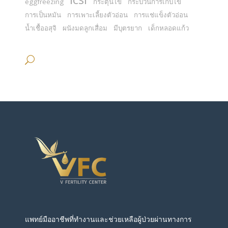
eggfreezing
กระตุ้นไข่
กระบวนการเก็บไข่
การเป็นหมัน
การเพาะเลี้ยงตัวอ่อน
การแช่แข็งตัวอ่อน
น้ำเชื้ออสุจิ
ผนังมดลูกเสื่อม
มีบุตรยาก
เด็กหลอดแก้ว
แพทย์มืออาชีพที่ทำงานและช่วยเหลือผู้ป่วยผ่านทางการ