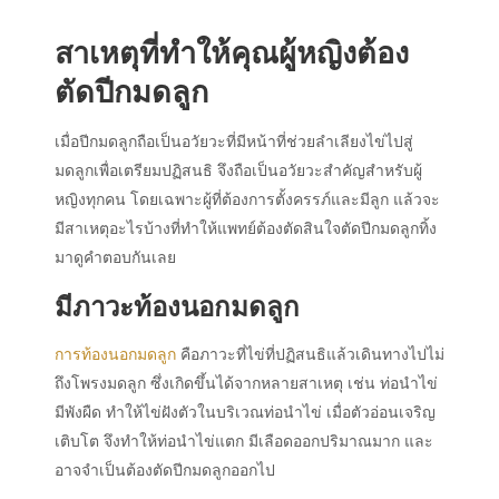
สาเหตุที่ทำให้คุณผู้หญิงต้อง
ตัดปีกมดลูก
เมื่อปีกมดลูกถือเป็นอวัยวะที่มีหน้าที่ช่วยลำเลียงไข่ไปสู่
มดลูกเพื่อเตรียมปฏิสนธิ จึงถือเป็นอวัยวะสำคัญสำหรับผู้
หญิงทุกคน โดยเฉพาะผู้ที่ต้องการตั้งครรภ์และมีลูก แล้วจะ
มีสาเหตุอะไรบ้างที่ทำให้แพทย์ต้องตัดสินใจตัดปีกมดลูกทิ้ง
มาดูคำตอบกันเลย
มีภาวะท้องนอกมดลูก
การท้องนอกมดลูก
คือภาวะที่ไข่ที่ปฏิสนธิแล้วเดินทางไปไม่
ถึงโพรงมดลูก ซึ่งเกิดขึ้นได้จากหลายสาเหตุ เช่น ท่อนำไข่
มีพังผืด ทำให้ไข่ฝังตัวในบริเวณท่อนำไข่ เมื่อตัวอ่อนเจริญ
เติบโต จึงทำให้ท่อนำไข่แตก มีเลือดออกปริมาณมาก และ
อาจจำเป็นต้องตัดปีกมดลูกออกไป