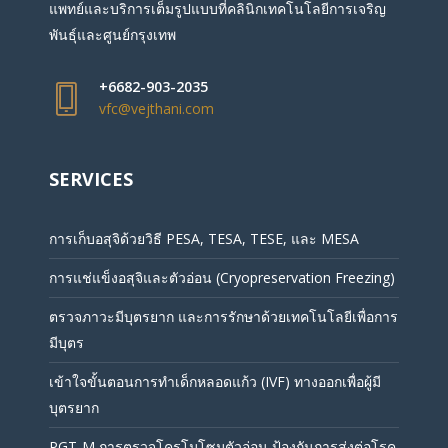
แพทย์และบริการเต็มรูปแบบที่คลินิกเทคโนโลยีการเจริญ
พันธุ์และศูนย์กรุงเทพ
+6682-903-2035
vfc@vejthani.com
SERVICES
การเก็บอสุจิด้วยวิธี PESA, TESA, TESE, และ MESA
การแช่แข็งอสุจิและตัวอ่อน (Cryopreservation Freezing)
ตรวจภาวะมีบุตรยาก และการรักษาด้วยเทคโนโลยีเพื่อการ
มีบุตร
เข้าใจขั้นตอนการทำเด็กหลอดแก้ว (IVF) ทางออกเพื่อผู้มี
บุตรยาก
PGT-M การตรวจโครโมโซมตัวอ่อน ป้องกันการส่งต่อโรค