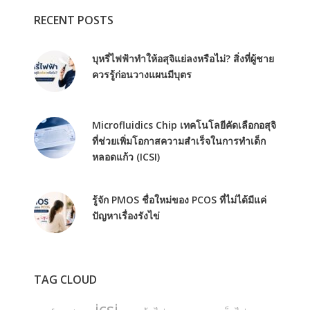
RECENT POSTS
บุหรี่ไฟฟ้าทำให้อสุจิแย่ลงหรือไม่? สิ่งที่ผู้ชาย
ควรรู้ก่อนวางแผนมีบุตร
Microfluidics Chip เทคโนโลยีคัดเลือกอสุจิ
ที่ช่วยเพิ่มโอกาสความสำเร็จในการทำเด็ก
หลอดแก้ว (ICSI)
รู้จัก PMOS ชื่อใหม่ของ PCOS ที่ไม่ได้มีแค่
ปัญหาเรื่องรังไข่
TAG CLOUD
icsi