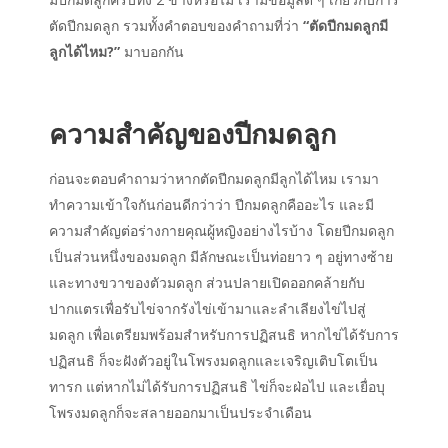
ตัดปีกมดลูก รวมทั้งคำตอบของคำถามที่ว่า
“ตัดปีกมดลูกมี
ลูกได้ไหม?”
มาบอกกัน
ความสำคัญของปีกมดลูก
ก่อนจะตอบคำถามว่าหากตัดปีกมดลูกมีลูกได้ไหม เรามา
ทำความเข้าใจกันก่อนดีกว่าว่า ปีกมดลูกคืออะไร และมี
ความสำคัญต่อร่างกายคุณผู้หญิงอย่างไรบ้าง โดยปีกมดลูก
เป็นส่วนหนึ่งของมดลูก มีลักษณะเป็นท่อยาว ๆ อยู่ทางซ้าย
และทางขวาของตัวมดลูก ส่วนปลายเปิดออกคล้ายกับ
ปากแตรเพื่อรับไข่จากรังไข่เข้ามาและลำเลียงไข่ไปสู่
มดลูก เพื่อเตรียมพร้อมสำหรับการปฏิสนธิ หากไข่ได้รับการ
ปฏิสนธิ ก็จะฝังตัวอยู่ในโพรงมดลูกและเจริญเติบโตเป็น
ทารก แต่หากไม่ได้รับการปฏิสนธิ ไข่ก็จะฝ่อไป และเยื่อบุ
โพรงมดลูกก็จะสลายออกมาเป็นประจำเดือน