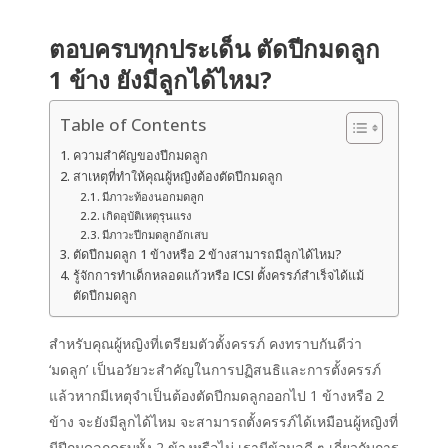
ตอบครบทุกประเด็น ตัดปีกมดลูก
1 ข้าง ยังมีลูกได้ไหม?
Table of Contents
ความสำคัญของปีกมดลูก
สาเหตุที่ทำให้คุณผู้หญิงต้องตัดปีกมดลูก
มีภาวะท้องนอกมดลูก
เกิดอุบัติเหตุรุนแรง
มีภาวะปีกมดลูกอักเสบ
ตัดปีกมดลูก 1 ข้างหรือ 2 ข้างสามารถมีลูกได้ไหม?
รู้จักการทำเด็กหลอดแก้วหรือ ICSI ตั้งครรภ์สำเร็จได้แม้
ตัดปีกมดลูก
สำหรับคุณผู้หญิงที่เตรียมตัวตั้งครรภ์ คงทราบกันดีว่า
‘มดลูก’ เป็นอวัยวะสำคัญในการปฏิสนธิและการตั้งครรภ์
แล้วหากมีเหตุจำเป็นต้องตัดปีกมดลูกออกไป 1 ข้างหรือ 2
ข้าง จะยังมีลูกได้ไหม จะสามารถตั้งครรภ์ได้เหมือนผู้หญิงที่
มีปีกมดลูกครบทั้ง 2 ข้างหรือไม่ เรามีข้อมูลดี ๆ เกี่ยวกับการ