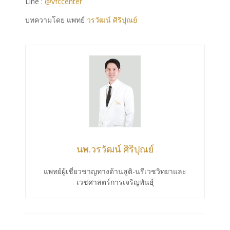
Line :
@vfccenter
บทความโดย แพทย์
วรวัฒน์ ศิริปุณย์
นพ.วรวัฒน์ ศิริปุณย์
แพทย์ผู้เชี่ยวชาญทางด้านสูติ-นรีเวชวิทยาและ
เวชศาสตร์การเจริญพันธุ์