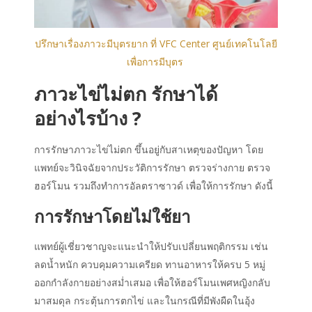
ปรึกษาเรื่องภาวะมีบุตรยาก ที่ VFC Center ศูนย์เทคโนโลยี
เพื่อการมีบุตร
ภาวะไข่ไม่ตก รักษาได้
อย่างไรบ้าง ?
การรักษาภาวะไข่ไม่ตก ขึ้นอยู่กับสาเหตุของปัญหา โดย
แพทย์จะวินิจฉัยจากประวัติการรักษา ตรวจร่างกาย ตรวจ
ฮอร์โมน รวมถึงทำการอัลตราซาวด์ เพื่อให้การรักษา ดังนี้
การรักษาโดยไม่ใช้ยา
แพทย์ผู้เชี่ยวชาญจะแนะนำให้ปรับเปลี่ยนพฤติกรรม เช่น
ลดน้ำหนัก ควบคุมความเครียด ทานอาหารให้ครบ 5 หมู่
ออกกำลังกายอย่างสม่ำเสมอ เพื่อให้ฮอร์โมนเพศหญิงกลับ
มาสมดุล กระตุ้นการตกไข่ และในกรณีที่มีพังผืดในอุ้ง