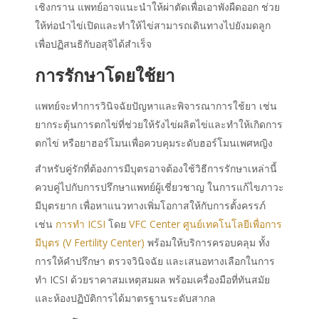
เชิงกราน แพทย์อาจแนะนำให้ผ่าตัดเพื่อเอาพังผืดออก ช่วย
ให้ท่อนำไข่เปิดและทำให้ไข่สามารถเดินทางไปยังมดลูก
เพื่อปฏิสนธิกับอสุจิได้สำเร็จ
การรักษาโดยใช้ยา
แพทย์จะทำการวินิจฉัยปัญหาและพิจารณาการใช้ยา เช่น
ยากระตุ้นการตกไข่ที่ช่วยให้รังไข่ผลิตไข่และทำให้เกิดการ
ตกไข่ หรือยาฮอร์โมนเพื่อควบคุมระดับฮอร์โมนเพศหญิง
สำหรับคู่รักที่ต้องการมีบุตรอาจต้องใช้วิธีการรักษาเหล่านี้
ควบคู่ไปกับการปรึกษาแพทย์ผู้เชี่ยวชาญ ในการแก้ไขภาวะ
มีบุตรยาก เพื่อหาแนวทางเพิ่มโอกาสให้กับการตั้งครรภ์
เช่น
การทำ ICSI
โดย
VFC Center ศูนย์เทคโนโลยีเพื่อการ
มีบุตร (V Fertility Center)
พร้อมให้บริการครอบคลุม ทั้ง
การให้คำปรึกษา ตรวจวินิจฉัย และเสนอทางเลือกในการ
ทำ ICSI ด้วยราคาสมเหตุสมผล พร้อมเครื่องมือที่ทันสมัย
และห้องปฏิบัติการได้มาตรฐานระดับสากล