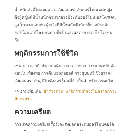
น้ำหนักตัวที่ไม่สมดุลอาจส่งผลต่อระดับฮอร์โมนเพศหญิง
ซึ่งผู้หญิงที่มีน้ำหนักตัวมากอาจมีระดับฮอร์โมนเอสโตรเจน
สูง ในทางกลับกัน ผู้หญิงที่มีน้ำหนักตัวน้อยก็อาจมีระดับ
ฮอร์โมนเอสโตรเจนต่ำ ซึ่งล้วนส่งผลต่อการตกไข่ได้เช่น
กัน
พฤติกรรมการใช้ชีวิต
เช่น การออกกำลังกายหนัก การอดอาหาร การนอนหลับพัก
ผ่อนไม่เพียงพอ การดื่มแอลกอฮอล์ การสูบบุหรี่ ซึ่งอาจจะ
ส่งผลต่อระดับลูทิไนซิงฮอร์โมนที่จำเป็นสำหรับการตกไข่
>> อ่านเพิ่มเติม
สำรวจด่วน! พฤติกรรมที่ควรไปตรวจภาวะ
มีบุตรยาก
ความเครียด
การเกิดความเครียดเรื้อรังจะส่งผลต่อระดับฮอร์โมนคอร์ติ