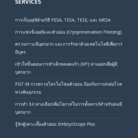
SERVICES
การเก็บอสุจิด้วยวิธี PESA, TESA, TESE, และ MESA
การแช่แข็งอสุจิและตัวอ่อน (Cryopreservation Freezing)
ตรวจภาวะมีบุตรยาก และการรักษาด้วยเทคโนโลยีเพื่อการ
มีบุตร
เข้าใจขั้นตอนการทำเด็กหลอดแก้ว (IVF) ทางออกเพื่อผู้มี
บุตรยาก
PGT-M การตรวจโครโมโซมตัวอ่อน ป้องกันการส่งต่อโรค
ทางพันธุกรรม
การทำ IUI ทางเลือกเพิ่มโอกาสในการตั้งครรภ์สำหรับคนมี
บุตรยาก
รู้จักตู้เพาะเลี้ยงตัวอ่อน EmbryoScope Plus