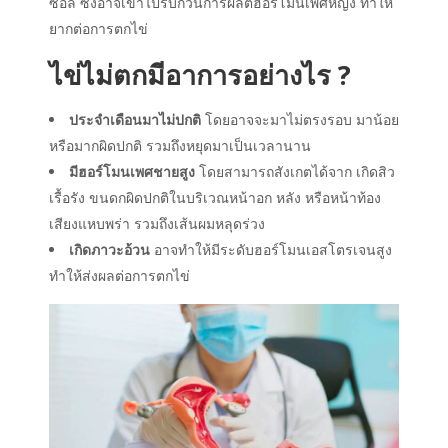
ซอล ซึ่งอาจเข้าไปรบกวนการผลิตฮอร์โมนเพศหญิง ทำให้
ยากต่อการตกไข่
ไข่ไม่ตกมีอาการอย่างไร ?
ประจำเดือนมาไม่ปกติ
โดยอาจจะมาไม่ตรงรอบ มาน้อย
หรือมากผิดปกติ รวมถึงหยุดมาเป็นเวลานาน
มีฮอร์โมนเพศชายสูง
โดยสามารถสังเกตได้จาก เกิดสิว
เรื้อรัง ขนดกผิดปกติในบริเวณหน้าอก หลัง หรือหน้าท้อง
เสียงแหบพร่า รวมถึงเส้นผมหลุดร่วง
เกิดภาวะอ้วน
อาจทำให้มีระดับฮอร์โมนเอสโตรเจนสูง
ทำให้ส่งผลต่อการตกไข่