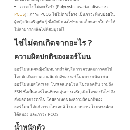
ภาวะไข่ไม่ตกเรื้อรัง (Polycystic ovarian disease :
PCOS
) : ภาวะ PCOS ไข่ไม่ตกเรื้อรัง เป็นภาวะที่พบบ่อยใน
ผู้หญิงวัยเจริญพันธุ์ ซึ่งมักมีฟองไข่ขนาดเล็กหลายใบ ทำให้
ไม่สามารถผลิตไข่ที่สมบูรณ์ไ
ไข่ไม่ตกเกิดจากอะไร ?
ความผิดปกติของฮอร์โมน
ฮอร์โมนเพศหญิงมีบทบาทสำคัญในการควบคุมการตกไข่
โดยมักเกิดจากความผิดปกติของฮอร์โมนบางชนิด เช่น
ฮอร์โมนเอสโตรเจน โปรเจสเตอโรน โปรแลคติน รวมถึง
FSH ซึ่งเป็นฮอร์โมนที่กระตุ้นการเจริญเติบโตของรังไข่ จึง
ส่งผลต่อการตกไข่ โดยสาเหตุของความผิดปกติของ
ฮอร์โมน ได้แก่ ภาวะไทรอยด์ โรคเบาหวาน โรคทางต่อม
ใต้สมอง และภาวะ PCOS
น้ำหนักตัว