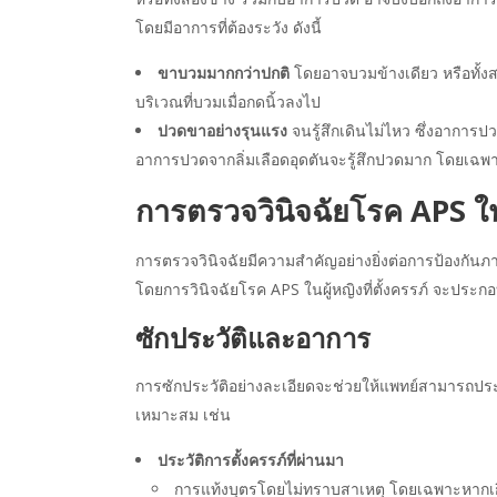
โดยมีอาการที่ต้องระวัง ดังนี้
ขาบวมมากกว่าปกติ
โดยอาจบวมข้างเดียว หรือทั้งส
บริเวณที่บวมเมื่อกดนิ้วลงไป
ปวดขาอย่างรุนแรง
จนรู้สึกเดินไม่ไหว ซึ่งอากา
อาการปวดจากลิ่มเลือดอุดตันจะรู้สึกปวดมาก โดยเฉพา
การตรวจวินิจฉัยโรค APS ในผู
การตรวจวินิจฉัยมีความสำคัญอย่างยิ่งต่อการป้องก
โดยการวินิจฉัยโรค APS ในผู้หญิงที่ตั้งครรภ์ จะประกอ
ซักประวัติและอาการ
การซักประวัติอย่างละเอียดจะช่วยให้แพทย์สามารถประ
เหมาะสม เช่น
ประวัติการตั้งครรภ์ที่ผ่านมา
การแท้งบุตรโดยไม่ทราบสาเหตุ โดยเฉพาะหากเกิดข