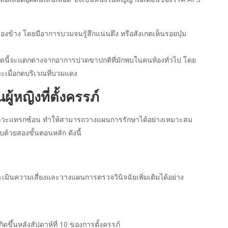
องข้าง โดยมีอาการบวมจนรู้สึกแน่นตึง หรือสังเกตเห็นรอยบุ๋ม
รปวดนี้จะแตกต่างจากอาการปวดขาปกติที่มักพบในคนท้องทั่วไป โดย
ะเมื่อกดบริเวณที่บวมแดง
้หญิงที่ตั้งครรภ์
ันภาวะแทรกซ้อน ทำให้สามารถวางแผนการรักษาได้อย่างเหมาะสม
บด้วยสองขั้นตอนหลัก ดังนี้
เมินความเสี่ยงและวางแผนการตรวจวินิจฉัยเพิ่มเติมได้อย่าง
ึ้นหลังสัปดาห์ที่ 10 ของการตั้งครรภ์