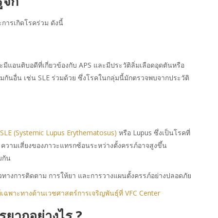
้จัก
ารเกิดโรคร่วม ดังนี้
ยจะมีแอนติบอดีที่เกี่ยวข้องกับ APS และมีประวัติลิ่มเลือดอุดตันหรือ
กันอื่น เช่น SLE ร่วมด้วย ซึ่งโรคในกลุ่มนี้มักตรวจพบจากประวัติ
SLE (Systemic Lupus Erythematosus)
หรือ Lupus ซึ่งเป็นโรคที่
ี้ ความเสี่ยงของภาวะแทรกซ้อนระหว่างตั้งครรภ์อาจสูงขึ้น
มกัน
ทางการติดตาม การให้ยา และการวางแผนตั้งครรภ์อย่างปลอดภัย
์เฉพาะทางด้านเวชศาสตร์การเจริญพันธุ์ที่ VFC Center
รยากอย่างไร ?