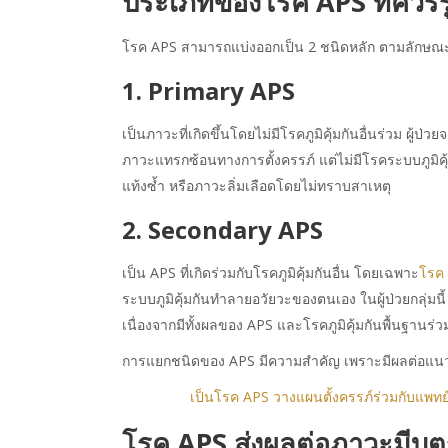
ประเภทของโรค APS ที่ควรรู
โรค APS สามารถแบ่งออกเป็น 2 ชนิดหลัก ตามลักษณะก
1. Primary APS
เป็นภาวะที่เกิดขึ้นโดยไม่มีโรคภูมิคุ้มกันอื่นร่วม ผู้ป่ว
ภาวะแทรกซ้อนทางการตั้งครรภ์ แต่ไม่มีโรคระบบภูมิคุ้ม
แท้งซ้ำ หรือภาวะลิ่มเลือดโดยไม่ทราบสาเหตุ
2. Secondary APS
เป็น APS ที่เกิดร่วมกับโรคภูมิคุ้มกันอื่น โดยเฉพาะ
โรค 
ระบบภูมิคุ้มกันทำลายอวัยวะของตนเอง ในผู้ป่วยกลุ่มน
เนื่องจากมีทั้งผลของ APS และโรคภูมิคุ้มกันพื้นฐานร่ว
การแยกชนิดของ APS มีความสำคัญ เพราะมีผลต่อแนว
เป็นโรค APS วางแผนตั้งครรภ์ร่วมกับแพทย
โรค APS ส่งผลต่อภาวะมีบุต