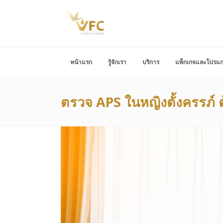
หน้าแรก
รู้จักเรา
บริการ
แพ็กเกจและโปรแ
ตรวจ APS ในหญิงตั้งครรภ์ 