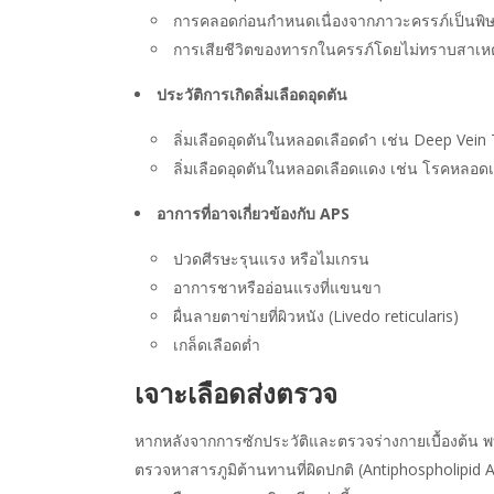
การคลอดก่อนกำหนดเนื่องจากภาวะครรภ์เป็นพิษ
การเสียชีวิตของทารกในครรภ์โดยไม่ทราบสาเหต
ประวัติการเกิดลิ่มเลือดอุดตัน
ลิ่มเลือดอุดตันในหลอดเลือดดำ เช่น Deep Vei
ลิ่มเลือดอุดตันในหลอดเลือดแดง เช่น โรคหลอดเ
อาการที่อาจเกี่ยวข้องกับ APS
ปวดศีรษะรุนแรง หรือไมเกรน
อาการชาหรืออ่อนแรงที่แขนขา
ผื่นลายตาข่ายที่ผิวหนัง (Livedo reticularis)
เกล็ดเลือดต่ำ
เจาะเลือดส่งตรวจ
หากหลังจากการซักประวัติและตรวจร่างกายเบื้องต้น พบว
ตรวจหาสารภูมิต้านทานที่ผิดปกติ (Antiphospholipid A