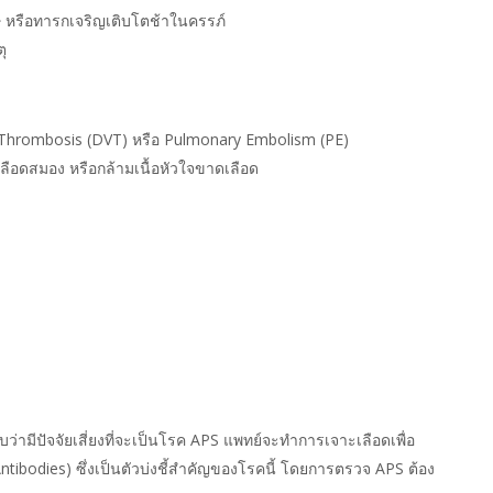
 หรือทารกเจริญเติบโตช้าในครรภ์
ุ
n Thrombosis (DVT) หรือ Pulmonary Embolism (PE)
ลือดสมอง หรือกล้ามเนื้อหัวใจขาดเลือด
่ามีปัจจัยเสี่ยงที่จะเป็นโรค APS แพทย์จะทำการเจาะเลือดเพื่อ
ntibodies) ซึ่งเป็นตัวบ่งชี้สำคัญของโรคนี้ โดยการตรวจ APS ต้อง