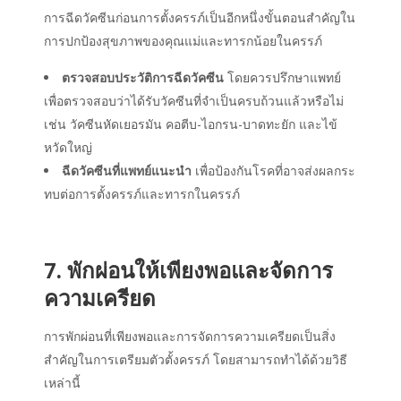
การฉีดวัคซีนก่อนการตั้งครรภ์เป็นอีกหนึ่งขั้นตอนสำคัญใน
การปกป้องสุขภาพของคุณแม่และทารกน้อยในครรภ์
ตรวจสอบประวัติการฉีดวัคซีน
โดยควรปรึกษาแพทย์
เพื่อตรวจสอบว่าได้รับวัคซีนที่จำเป็นครบถ้วนแล้วหรือไม่
เช่น วัคซีนหัดเยอรมัน คอตีบ-ไอกรน-บาดทะยัก และไข้
หวัดใหญ่
ฉีดวัคซีนที่แพทย์แนะนำ
เพื่อป้องกันโรคที่อาจส่งผลกระ
ทบต่อการตั้งครรภ์และทารกในครรภ์
7. พักผ่อนให้เพียงพอและจัดการ
ความเครียด
การพักผ่อนที่เพียงพอและการจัดการความเครียดเป็นสิ่ง
สำคัญในการเตรียมตัวตั้งครรภ์ โดยสามารถทำได้ด้วยวิธี
เหล่านี้