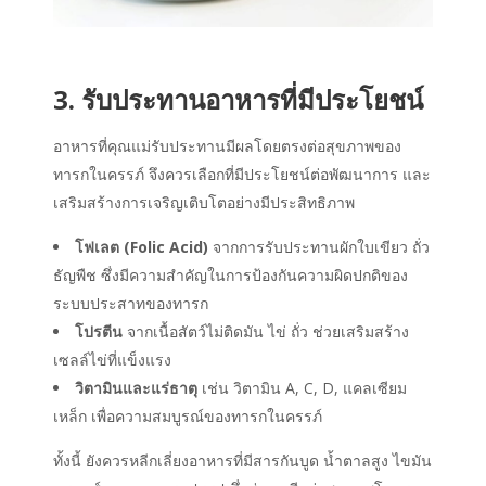
3. รับประทานอาหารที่มีประโยชน์
อาหารที่คุณแม่รับประทานมีผลโดยตรงต่อสุขภาพของ
ทารกในครรภ์ จึงควรเลือกที่มีประโยชน์ต่อพัฒนาการ และ
เสริมสร้างการเจริญเติบโตอย่างมีประสิทธิภาพ
โฟเลต (Folic Acid)
จากการรับประทานผักใบเขียว ถั่ว
ธัญพืช ซึ่งมีความสำคัญในการป้องกันความผิดปกติของ
ระบบประสาทของทารก
โปรตีน
จากเนื้อสัตว์ไม่ติดมัน ไข่ ถั่ว ช่วยเสริมสร้าง
เซลล์ไข่ที่แข็งแรง
วิตามินและแร่ธาตุ
เช่น วิตามิน A, C, D, แคลเซียม
เหล็ก เพื่อความสมบูรณ์ของทารกในครรภ์
ทั้งนี้ ยังควรหลีกเลี่ยงอาหารที่มีสารกันบูด น้ำตาลสูง ไขมัน