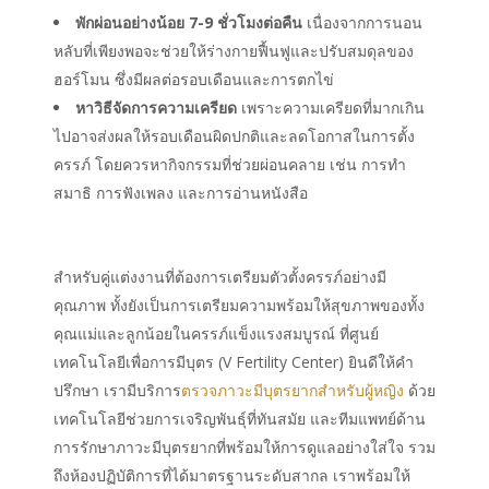
พักผ่อนอย่างน้อย 7-9 ชั่วโมงต่อคืน
เนื่องจากการนอน
หลับที่เพียงพอจะช่วยให้ร่างกายฟื้นฟูและปรับสมดุลของ
ฮอร์โมน ซึ่งมีผลต่อรอบเดือนและการตกไข่
หาวิธีจัดการความเครียด
เพราะความเครียดที่มากเกิน
ไปอาจส่งผลให้รอบเดือนผิดปกติและลดโอกาสในการตั้ง
ครรภ์ โดยควรหากิจกรรมที่ช่วยผ่อนคลาย เช่น การทำ
สมาธิ การฟังเพลง และการอ่านหนังสือ
สำหรับคู่แต่งงานที่ต้องการเตรียมตัวตั้งครรภ์อย่างมี
คุณภาพ ทั้งยังเป็นการเตรียมความพร้อมให้สุขภาพของทั้ง
คุณแม่และลูกน้อยในครรภ์แข็งแรงสมบูรณ์ ที่ศูนย์
เทคโนโลยีเพื่อการมีบุตร (V Fertility Center) ยินดีให้คำ
ปรึกษา เรามีบริการ
ตรวจภาวะมีบุตรยากสำหรับผู้หญิง
ด้วย
เทคโนโลยีช่วยการเจริญพันธุ์ที่ทันสมัย และทีมแพทย์ด้าน
การรักษาภาวะมีบุตรยากที่พร้อมให้การดูแลอย่างใส่ใจ รวม
ถึงห้องปฏิบัติการที่ได้มาตรฐานระดับสากล เราพร้อมให้