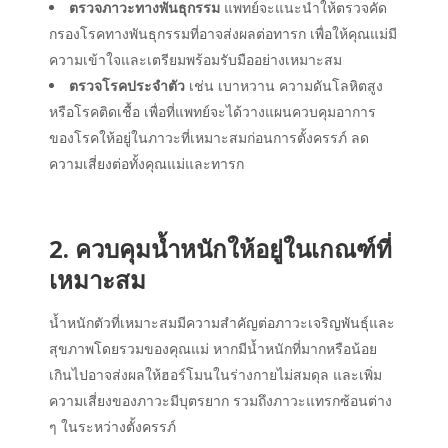
ตรวจภาวะทางพันธุกรรม
แพทย์จะแนะนำให้ตรวจคัด
กรองโรคทางพันธุกรรมที่อาจส่งผลต่อทารก เพื่อให้คุณแม่มี
ความเข้าใจและเตรียมพร้อมรับมืออย่างเหมาะสม
ตรวจโรคประจำตัว
เช่น เบาหวาน ความดันโลหิตสูง
หรือโรคติดเชื้อ เพื่อที่แพทย์จะได้วางแผนควบคุมอาการ
ของโรคให้อยู่ในภาวะที่เหมาะสมก่อนการตั้งครรภ์ ลด
ความเสี่ยงต่อทั้งคุณแม่และทารก
2. ควบคุมน้ำหนักให้อยู่ในเกณฑ์ที่
เหมาะสม
น้ำหนักตัวที่เหมาะสมมีความสำคัญต่อภาวะเจริญพันธุ์และ
สุขภาพโดยรวมของคุณแม่ หากมีน้ำหนักที่มากหรือน้อย
เกินไปอาจส่งผลให้ฮอร์โมนในร่างกายไม่สมดุล และเพิ่ม
ความเสี่ยงของภาวะมีบุตรยาก รวมถึงภาวะแทรกซ้อนต่าง
ๆ ในระหว่างตั้งครรภ์