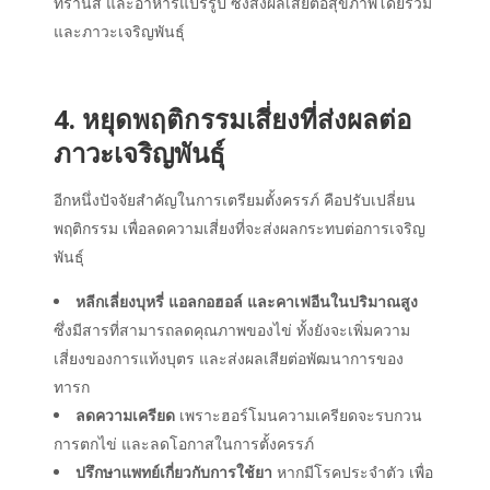
ทรานส์ และอาหารแปรรูป ซึ่งส่งผลเสียต่อสุขภาพโดยรวม
และภาวะเจริญพันธุ์
4. หยุดพฤติกรรมเสี่ยงที่ส่งผลต่อ
ภาวะเจริญพันธุ์
อีกหนึ่งปัจจัยสำคัญในการเตรียมตั้งครรภ์ คือปรับเปลี่ยน
พฤติกรรม เพื่อลดความเสี่ยงที่จะส่งผลกระทบต่อการเจริญ
พันธุ์
หลีกเลี่ยงบุหรี่ แอลกอฮอล์ และคาเฟอีนในปริมาณสูง
ซึ่งมีสารที่สามารถลดคุณภาพของไข่ ทั้งยังจะเพิ่มความ
เสี่ยงของการแท้งบุตร และส่งผลเสียต่อพัฒนาการของ
ทารก
ลดความเครียด
เพราะฮอร์โมนความเครียดจะรบกวน
การตกไข่ และลดโอกาสในการตั้งครรภ์
ปรึกษาแพทย์เกี่ยวกับการใช้ยา
หากมีโรคประจำตัว เพื่อ