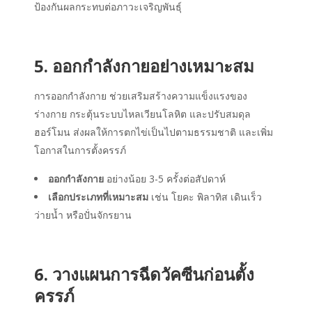
ป้องกันผลกระทบต่อภาวะเจริญพันธุ์
5. ออกกำลังกายอย่างเหมาะสม
การออกกำลังกาย ช่วยเสริมสร้างความแข็งแรงของ
ร่างกาย กระตุ้นระบบไหลเวียนโลหิต และปรับสมดุล
ฮอร์โมน ส่งผลให้การตกไข่เป็นไปตามธรรมชาติ และเพิ่ม
โอกาสในการตั้งครรภ์
ออกกำลังกาย
อย่างน้อย 3-5 ครั้งต่อสัปดาห์
เลือกประเภทที่เหมาะสม
เช่น โยคะ พิลาทิส เดินเร็ว
ว่ายน้ำ หรือปั่นจักรยาน
6. วางแผนการฉีดวัคซีนก่อนตั้ง
ครรภ์