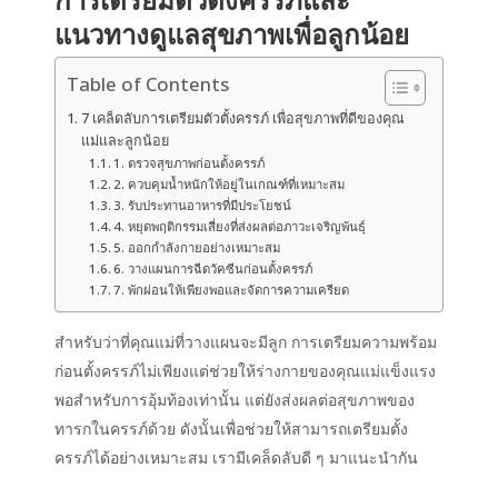
แนวทางดูแลสุขภาพเพื่อลูกน้อย
Table of Contents
7 เคล็ดลับการเตรียมตัวตั้งครรภ์ เพื่อสุขภาพที่ดีของคุณ
แม่และลูกน้อย
1. ตรวจสุขภาพก่อนตั้งครรภ์
2. ควบคุมน้ำหนักให้อยู่ในเกณฑ์ที่เหมาะสม
3. รับประทานอาหารที่มีประโยชน์
4. หยุดพฤติกรรมเสี่ยงที่ส่งผลต่อภาวะเจริญพันธุ์
5. ออกกำลังกายอย่างเหมาะสม
6. วางแผนการฉีดวัคซีนก่อนตั้งครรภ์
7. พักผ่อนให้เพียงพอและจัดการความเครียด
สำหรับว่าที่คุณแม่ที่วางแผนจะมีลูก การเตรียมความพร้อม
ก่อนตั้งครรภ์ไม่เพียงแต่ช่วยให้ร่างกายของคุณแม่แข็งแรง
พอสำหรับการอุ้มท้องเท่านั้น แต่ยังส่งผลต่อสุขภาพของ
ทารกในครรภ์ด้วย ดังนั้นเพื่อช่วยให้สามารถเตรียมตั้ง
ครรภ์ได้อย่างเหมาะสม เรามีเคล็ดลับดี ๆ มาแนะนำกัน