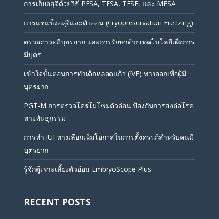
การเก็บอสุจิด้วยวิธี PESA, TESA, TESE, และ MESA
การแช่แข็งอสุจิและตัวอ่อน (Cryopreservation Freezing)
ตรวจภาวะมีบุตรยาก และการรักษาด้วยเทคโนโลยีเพื่อการ
มีบุตร
เข้าใจขั้นตอนการทำเด็กหลอดแก้ว (IVF) ทางออกเพื่อผู้มี
บุตรยาก
PGT-M การตรวจโครโมโซมตัวอ่อน ป้องกันการส่งต่อโรค
ทางพันธุกรรม
การทำ IUI ทางเลือกเพิ่มโอกาสในการตั้งครรภ์สำหรับคนมี
บุตรยาก
รู้จักตู้เพาะเลี้ยงตัวอ่อน EmbryoScope Plus
RECENT POSTS