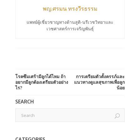
พญ.ศรมน ทรงวีรธรรม
แพทย์ผู้เชี่ยวชาญทางด้านสูติ-นรีเวชวิทยาและ
เวชศาสตร์การเจริญพันธุ์
โรคซึมเศร้ามีลูกได้ไหม ถ้า
การเตรียมตัวตั้งครรภ์และ
อยากมีลูกต้องเตรียมตัวอย่าง
แนวทางดูแลสุขภาพเพื่อลูก
ไร?
น้อย
SEARCH
CATEGORIES