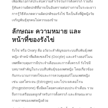
เพื่อเพิ่มโอกาสประสบความสำเร็จในการตั้งครรภ์ รวมถึง
รู้ทันความผิดปกติที่อาจเป็นอันตรายต่อร่างกายในระยะยาว
การรู้วิธี
สังเกตความผิดปกติของรังไข่
จึงเป็นสิ่งที่ผู้หญิงวัย
เจริญพันธุ์ทุกคนไม่ควรมองข้าม
ลักษณะ ความหมาย และ
หน้าที่ของรังไข่
รังไข่ หรือ
Ovary คือ
อวัยวะสำคัญของระบบสืบพันธุ์เพศ
หญิง ทำหน้าที่ผลิตเซลล์ไข่ (Oocyte) และสร้างฮอร์โมน
เพศที่ควบคุมการมีประจำเดือนและการตั้งครรภ์ รังไข่มี
บทบาทสำคัญในระบบสืบพันธุ์ของเพศหญิง โดยเกี่ยวข้อง
กับกระบวนการตกไข่และการควบคุมฮอร์โมนเพศหญิง
เช่น เอสโตรเจน (Estrogen) และโปรเจสเตอโรน
(Progesterone) ซึ่งมีผลโดยตรงต่อรอบประจำเดือน รวม
ถึงการเตรียมมดลูกสำหรับการตั้งครรภ์ และลักษณะทาง
กายภาพของเพศหญิงด้วย