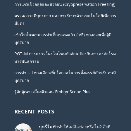
การแช่แข็งอสุจิและตัวอ่อน (Cryopreservation Freezing)
ตรวจภาวะมีบุตรยาก และการรักษาด้วยเทคโนโลยีเพื่อการ
มีบุตร
เข้าใจขั้นตอนการทำเด็กหลอดแก้ว (IVF) ทางออกเพื่อผู้มี
บุตรยาก
PGT-M การตรวจโครโมโซมตัวอ่อน ป้องกันการส่งต่อโรค
ทางพันธุกรรม
การทำ IUI ทางเลือกเพิ่มโอกาสในการตั้งครรภ์สำหรับคนมี
บุตรยาก
รู้จักตู้เพาะเลี้ยงตัวอ่อน EmbryoScope Plus
RECENT POSTS
บุหรี่ไฟฟ้าทำให้อสุจิแย่ลงหรือไม่? สิ่งที่