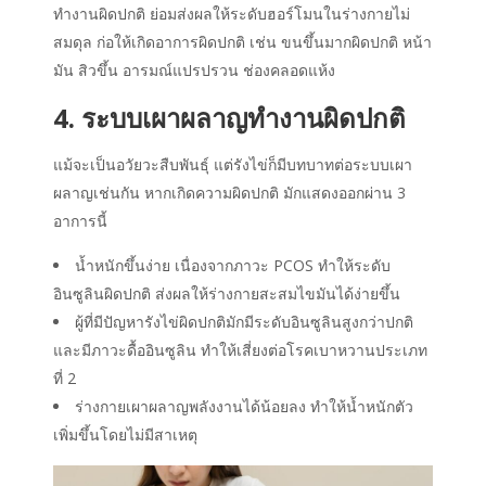
ทำงานผิดปกติ ย่อมส่งผลให้ระดับฮอร์โมนในร่างกายไม่
สมดุล ก่อให้เกิดอาการผิดปกติ เช่น ขนขึ้นมากผิดปกติ หน้า
มัน สิวขึ้น อารมณ์แปรปรวน ช่องคลอดแห้ง
4. ระบบเผาผลาญทำงานผิดปกติ
แม้จะเป็นอวัยวะสืบพันธุ์ แต่รังไข่ก็มีบทบาทต่อระบบเผา
ผลาญเช่นกัน หากเกิดความผิดปกติ มักแสดงออกผ่าน 3
อาการนี้
น้ำหนักขึ้นง่าย เนื่องจากภาวะ PCOS ทำให้ระดับ
อินซูลินผิดปกติ ส่งผลให้ร่างกายสะสมไขมันได้ง่ายขึ้น
ผู้ที่มีปัญหารังไข่ผิดปกติมักมีระดับอินซูลินสูงกว่าปกติ
และมีภาวะดื้ออินซูลิน ทำให้เสี่ยงต่อโรคเบาหวานประเภท
ที่ 2
ร่างกายเผาผลาญพลังงานได้น้อยลง ทำให้น้ำหนักตัว
เพิ่มขึ้นโดยไม่มีสาเหตุ