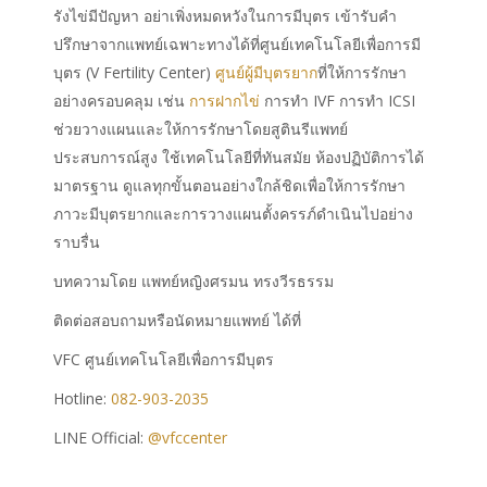
รังไข่มีปัญหา อย่าเพิ่งหมดหวังในการมีบุตร เข้ารับคำ
ปรึกษาจากแพทย์เฉพาะทางได้ที่ศูนย์เทคโนโลยีเพื่อการมี
บุตร (V Fertility Center)
ศูนย์ผู้มีบุตรยาก
ที่ให้การรักษา
อย่างครอบคลุม เช่น
การฝากไข่
การทำ IVF การทำ ICSI
ช่วยวางแผนและให้การรักษาโดยสูตินรีแพทย์
ประสบการณ์สูง ใช้เทคโนโลยีที่ทันสมัย ห้องปฏิบัติการได้
มาตรฐาน ดูแลทุกขั้นตอนอย่างใกล้ชิดเพื่อให้การรักษา
ภาวะมีบุตรยากและการวางแผนตั้งครรภ์ดำเนินไปอย่าง
ราบรื่น
บทความโดย แพทย์หญิงศรมน ทรงวีรธรรม
ติดต่อสอบถามหรือนัดหมายแพทย์ ได้ที่
VFC ศูนย์เทคโนโลยีเพื่อการมีบุตร
Hotline:
082-903-2035
LINE Official:
@vfccenter