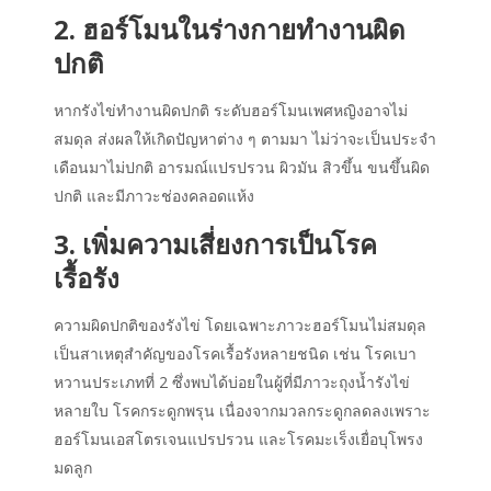
2. ฮอร์โมนในร่างกายทำงานผิด
ปกติ
หากรังไข่ทำงานผิดปกติ ระดับฮอร์โมนเพศหญิงอาจไม่
สมดุล ส่งผลให้เกิดปัญหาต่าง ๆ ตามมา ไม่ว่าจะเป็นประจำ
เดือนมาไม่ปกติ อารมณ์แปรปรวน ผิวมัน สิวขึ้น ขนขึ้นผิด
ปกติ และมีภาวะช่องคลอดแห้ง
3. เพิ่มความเสี่ยงการเป็นโรค
เรื้อรัง
ความผิดปกติของรังไข่ โดยเฉพาะภาวะฮอร์โมนไม่สมดุล
เป็นสาเหตุสำคัญของโรคเรื้อรังหลายชนิด เช่น โรคเบา
หวานประเภทที่ 2 ซึ่งพบได้บ่อยในผู้ที่มีภาวะถุงน้ำรังไข่
หลายใบ โรคกระดูกพรุน เนื่องจากมวลกระดูกลดลงเพราะ
ฮอร์โมนเอสโตรเจนแปรปรวน และโรคมะเร็งเยื่อบุโพรง
มดลูก