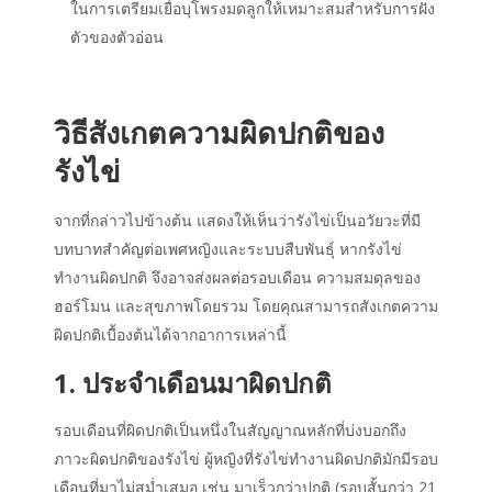
ในการเตรียมเยื่อบุโพรงมดลูกให้เหมาะสมสำหรับการฝัง
ตัวของตัวอ่อน
วิธี
สังเกตความผิดปกติของ
รังไข่
จากที่กล่าวไปข้างต้น แสดงให้เห็นว่ารังไข่เป็นอวัยวะที่มี
บทบาทสำคัญต่อเพศหญิงและระบบสืบพันธุ์ หากรังไข่
ทำงานผิดปกติ จึงอาจส่งผลต่อรอบเดือน ความสมดุลของ
ฮอร์โมน และสุขภาพโดยรวม โดยคุณสามารถสังเกตความ
ผิดปกติเบื้องต้นได้จากอาการเหล่านี้
1. ประจำเดือนมาผิดปกติ
รอบเดือนที่ผิดปกติเป็นหนึ่งในสัญญาณหลักที่บ่งบอกถึง
ภาวะผิดปกติของรังไข่ ผู้หญิงที่รังไข่ทำงานผิดปกติมักมีรอบ
เดือนที่มาไม่สม่ำเสมอ เช่น มาเร็วกว่าปกติ (รอบสั้นกว่า 21