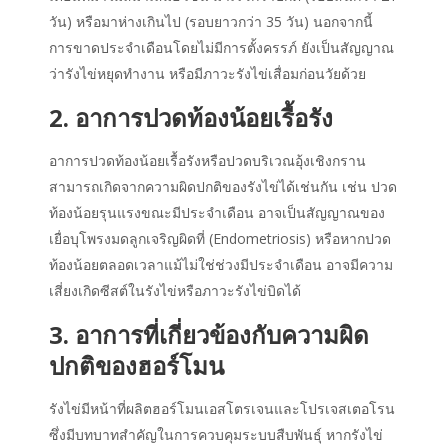
วัน) หรือมาห่างเกินไป (รอบยาวกว่า 35 วัน) นอกจากนี้
การขาดประจำเดือนโดยไม่มีการตั้งครรภ์ ยังเป็นสัญญาณ
ว่ารังไข่หยุดทำงาน หรือมีภาวะรังไข่เสื่อมก่อนวัยด้วย
2. อาการปวดท้องน้อยเรื้อรัง
อาการปวดท้องน้อยเรื้อรังหรือปวดบริเวณอุ้งเชิงกราน
สามารถเกิดจากความผิดปกติของรังไข่ได้เช่นกัน เช่น ปวด
ท้องน้อยรุนแรงขณะมีประจำเดือน อาจเป็นสัญญาณของ
เยื่อบุโพรงมดลูกเจริญผิดที่ (Endometriosis) หรือหากปวด
ท้องน้อยตลอดเวลาแม้ไม่ใช่ช่วงมีประจำเดือน อาจมีความ
เสี่ยงเกิดซีสต์ในรังไข่หรือภาวะรังไข่บิดได้
3. อาการที่เกี่ยวข้องกับความผิด
ปกติของฮอร์โมน
รังไข่มีหน้าที่ผลิตฮอร์โมน
เอสโตรเจนและโปรเจสเตอโรน
ซึ่งมีบทบาทสำคัญในการควบคุมระบบสืบพันธุ์ หากรังไข่