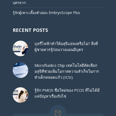
บุตรยาก
รู้จักตู้เพาะเลี้ยงตัวอ่อน EmbryoScope Plus
RECENT POSTS
บุหรี่ไฟฟ้าทำให้อสุจิแย่ลงหรือไม่? สิ่งที่
ผู้ชายควรรู้ก่อนวางแผนมีบุตร
Microfluidics Chip เทคโนโลยีคัดเลือก
อสุจิที่ช่วยเพิ่มโอกาสความสำเร็จในการ
ทำเด็กหลอดแก้ว (ICSI)
รู้จัก PMOS ชื่อใหม่ของ PCOS ที่ไม่ได้มี
แค่ปัญหาเรื่องรังไข่