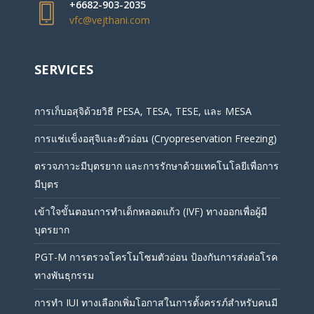
+6682-903-2035
vfc@vejthani.com
SERVICES
การเก็บอสุจิด้วยวิธี PESA, TESA, TESE, และ MESA
การแช่แข็งอสุจิและตัวอ่อน (Cryopreservation Freezing)
ตรวจภาวะมีบุตรยาก และการรักษาด้วยเทคโนโลยีเพื่อการ
มีบุตร
เข้าใจขั้นตอนการทำเด็กหลอดแก้ว (IVF) ทางออกเพื่อผู้มี
บุตรยาก
PGT-M การตรวจโครโมโซมตัวอ่อน ป้องกันการส่งต่อโรค
ทางพันธุกรรม
การทำ IUI ทางเลือกเพิ่มโอกาสในการตั้งครรภ์สำหรับคนมี