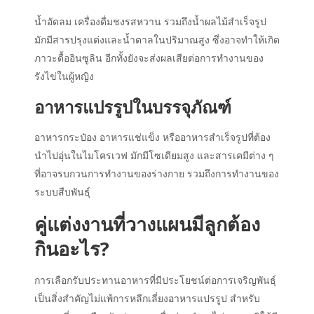
น้ำอัดลม เครื่องดื่มชงรสหวาน รวมถึงน้ำผลไม้สำเร็จรูป
มักมีสารปรุงแต่งและน้ำตาลในปริมาณสูง ซึ่งอาจทำให้เกิด
ภาวะดื้ออินซูลิน อีกทั้งยังจะส่งผลเสียต่อการทำงานของ
รังไข่ในผู้หญิง
อาหารแปรรูปในบรรจุภัณฑ์
อาหารกระป๋อง อาหารแช่แข็ง หรืออาหารสำเร็จรูปที่ต้อง
นำไปอุ่นในไมโครเวฟ มักมีโซเดียมสูง และสารเคมีต่าง ๆ
ที่อาจรบกวนการทำงานของร่างกาย รวมถึงการทำงานของ
ระบบสืบพันธุ์
คู่แต่งงานที่
วางแผนมีลูกต้อง
กินอะไร
?
การเลือกรับประทานอาหารที่มีประโยชน์ต่อการเจริญพันธุ์
เป็นสิ่งสำคัญไม่แพ้การหลีกเลี่ยงอาหารแปรรูป สำหรับ