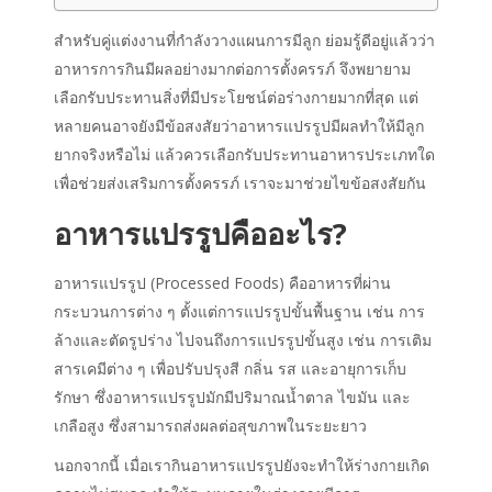
สำหรับคู่แต่งงานที่กำลังวางแผนการมีลูก ย่อมรู้ดีอยู่แล้วว่า
อาหารการกินมีผลอย่างมากต่อการตั้งครรภ์ จึงพยายาม
เลือกรับประทานสิ่งที่มีประโยชน์ต่อร่างกายมากที่สุด แต่
หลายคนอาจยังมีข้อสงสัยว่าอาหารแปรรูปมีผลทำให้มีลูก
ยากจริงหรือไม่ แล้วควรเลือกรับประทานอาหารประเภทใด
เพื่อช่วยส่งเสริมการตั้งครรภ์ เราจะมาช่วยไขข้อสงสัยกัน
อาหารแปรรูปคืออะไร?
อาหารแปรรูป (Processed Foods) คืออาหารที่ผ่าน
กระบวนการต่าง ๆ ตั้งแต่การแปรรูปขั้นพื้นฐาน เช่น การ
ล้างและตัดรูปร่าง ไปจนถึงการแปรรูปขั้นสูง เช่น การเติม
สารเคมีต่าง ๆ เพื่อปรับปรุงสี กลิ่น รส และอายุการเก็บ
รักษา ซึ่งอาหารแปรรูปมักมีปริมาณน้ำตาล ไขมัน และ
เกลือสูง ซึ่งสามารถส่งผลต่อสุขภาพในระยะยาว
นอกจากนี้ เมื่อเรากินอาหารแปรรูปยังจะทำให้ร่างกายเกิด