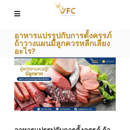
อาหารแปรรูปกับการตั้งครรภ์
ถ้าวางแผนมีลูกควรหลีกเลี่ยง
อะไร?
อาหารแปรรูปกับการตั้งครรภ์ ถ้า