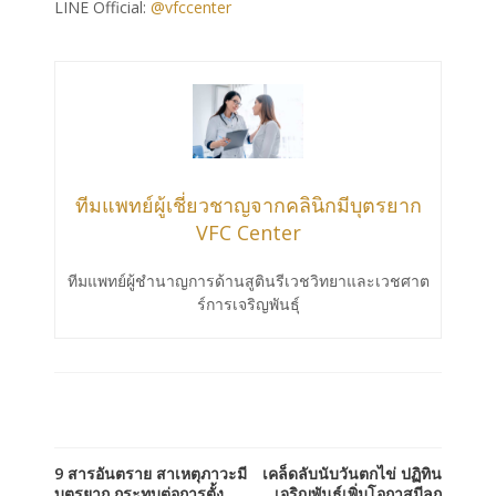
LINE Official:
@vfccenter
ทีมแพทย์ผู้เชี่ยวชาญจากคลินิกมีบุตรยาก
VFC Center
ทีมแพทย์ผู้ชำนาญการด้านสูตินรีเวชวิทยาและเวชศาต
ร์การเจริญพันธ์ุ
9 สารอันตราย สาเหตุภาวะมี
เคล็ดลับนับวันตกไข่ ปฏิทิน
บุตรยาก กระทบต่อการตั้ง
เจริญพันธุ์เพิ่มโอกาสมีลูก