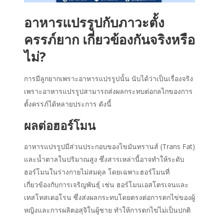
อาหารแปรรูปกับภาวะตั้ง
ครรภ์
ยาก เกี่ยวข้องกันจริงหรือ
ไม่?
การ
มีลูกยากเพราะอาหาร
แปรรูปนั้น นับได้ว่าเป็นเรื่องจริง
เพราะอาหารแปรรูปสามารถส่งผลกระทบต่อกลไกของการ
ตั้งครรภ์ได้หลายประการ ดังนี้
ผลต่อฮอร์โมน
อาหารแปรรูปมีส่วนประกอบของไขมันทรานส์ (Trans Fat)
และน้ำตาลในปริมาณสูง ซึ่งสารเหล่านี้อาจทำให้ระดับ
ฮอร์โมนในร่างกายไม่สมดุล โดยเฉพาะฮอร์โมนที่
เกี่ยวข้องกับการเจริญพันธุ์ เช่น ฮอร์โมนเอสโตรเจนและ
เทสโทสเตอโรน ซึ่งส่งผลกระทบโดยตรงต่อการตกไข่ของผู้
หญิงและการผลิตอสุจิในผู้ชาย ทำให้การตกไข่ไม่เป็นปกติ