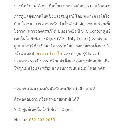
ประสิทธิภาพ จึงควรดื่มน้ำเปล่าอย่างน้อย 8-10 แก้วต่อวัน
การดูแลสุขภาพให้แข็งแรงสมบูรณ์ โดยเฉพาะการใส่ใจ
ด้านโภชนาการอาหารนับว่าเป็นสิ่งสำคัญ เพราะช่วยเพิ่ม
โอกาสในการตั้งครรภ์ได้เป็นอย่างยิ่ง ที่ VFC Center ศูนย์
เทคโนโลยีเพื่อการมีบุตร (V-Fertility Center) เราพร้อม
ดูแลและให้คำปรึกษาในการเตรียมร่างกายก่อนตั้งครรภ์
พร้อมแนะนำ
อาหารบำรุงไข่
และบำรุงอสุจิที่ควรรับ
ประทาน รวมถึงการเตรียมตัวตั้งครรภ์อย่างปลอดภัย เพื่อ
ให้คุณมั่นใจและพร้อมสำหรับการเป็นพ่อแม่ในอนาคต
บทความโดย แพทย์หญิงนันท์นภัส ปโรสิยานนท์
ติดต่อสอบถามหรือนัดหมายแพทย์ ได้ที่
VFC ศูนย์เทคโนโลยีเพื่อการมีบุตร
Hotline:
082-903-2035