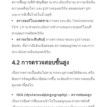
ตรวจพื้นฐานที่สำคัญที่สุด จะประเมินปริมาณ ความเข้มข้น
ความเคลื่อนไหว และรูปร่างของสเปิร์ม ตลอดจนค่า pH
และการมีเชื้อโรคในน้ำอสุจิ
ตรวจฮอร์โมนเพศชาย
การตรวจระดับ Testosterone,
FSH, LH จะช่วยประเมินการทำงานของระบบฮอร์โมนที่
ควบคุมการผลิตสเปิร์ม
ตรวจอวัยวะสืบพันธุ์
การตรวจขนาดและรูปร่างของ
อัณฑะ ทั้งการมีเส้นเลือดขอด ตรวจต่อมลูกหมาก และการ
ประเมินทางเดินของสเปิร์ม
4.2 การตรวจสอบขั้นสูง
เมื่อการตรวจเบื้องต้นไม่สามารถระบุสาเหตุได้ชัดเจน หรือ
ต้องการข้อมูลที่ละเอียดมากขึ้น จะต้องทำการตรวจสอบขั้น
สูงเหล่านี้ต่อไป
HSG (Hysterosalpingography) – ตรวจท่อมดลูก
เป็นการฉีดสารทึบแสงเข้าไปในมดลูกและถ่ายภาพรังสี