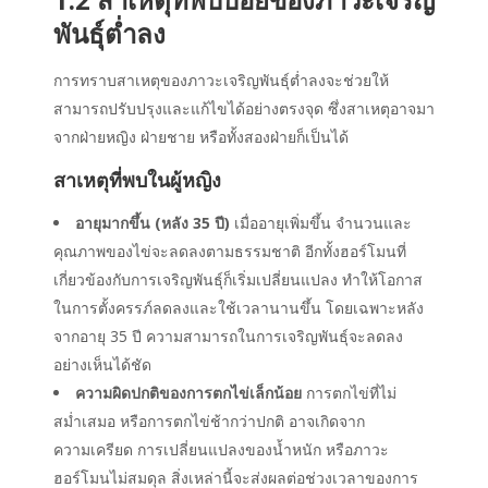
พันธุ์ต่ำลง
การทราบสาเหตุของ
ภาวะเจริญพันธุ์ต่ำลง
จะช่วยให้
สามารถปรับปรุงและแก้ไขได้อย่างตรงจุด ซึ่งสาเหตุอาจมา
จากฝ่ายหญิง ฝ่ายชาย หรือทั้งสองฝ่ายก็เป็นได้
สาเหตุที่พบในผู้หญิง
อายุมากขึ้น (หลัง 35 ปี)
เมื่ออายุเพิ่มขึ้น จำนวนและ
คุณภาพของไข่จะลดลงตามธรรมชาติ อีกทั้งฮอร์โมนที่
เกี่ยวข้องกับการเจริญพันธุ์ก็เริ่มเปลี่ยนแปลง ทำให้โอกาส
ในการตั้งครรภ์ลดลงและใช้เวลานานขึ้น โดยเฉพาะหลัง
จากอายุ 35 ปี ความสามารถในการเจริญพันธุ์จะลดลง
อย่างเห็นได้ชัด
ความผิดปกติของการตกไข่เล็กน้อย
การตกไข่ที่ไม่
สม่ำเสมอ หรือการตกไข่ช้ากว่าปกติ อาจเกิดจาก
ความเครียด การเปลี่ยนแปลงของน้ำหนัก หรือภาวะ
ฮอร์โมนไม่สมดุล สิ่งเหล่านี้จะส่งผลต่อช่วงเวลาของการ