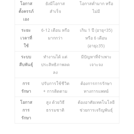
โอกาส
ยังมีโอกาส
โอกาสต่ำมาก หรือ
ตั้งครรภ์
สำเร็จ
ไม่มี
เอง
ระยะ
6-12 เดือน หรือ
เกิน 1 ปี (อายุ<35)
เวลาที่
มากกว่า
หรือ 6 เดือน
ใช้
(อายุ≥35)
ระบบ
ทำงานได้ แต่
มีปัญหาที่จำเพาะ
สืบพันธุ์
ประสิทธิภาพลด
เจาะจง
ลง
การ
ปรับการใช้ชีวิต
ต้องการการรักษา
รักษา
+ การติดตาม
ทางการแพทย์
โอกาส
สูง ด้วยวิธี
ต้องอาศัยเทคโนโลยี
การ
ธรรมชาติ
ช่วยการเจริญพันธุ์
รักษา