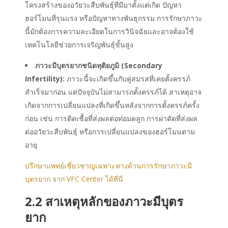
โครงสร้างของอวัยวะสืบพันธุ์ที่มีมาตั้งแต่เกิด ปัญหา
ฮอร์โมนที่รุนแรง หรือปัญหาทางพันธุกรรม การรักษาภาวะ
นี้มักต้องการความละเอียดในการวินิจฉัยและอาจต้องใช้
เทคโนโลยีช่วยการเจริญพันธุ์ขั้นสูง
ภาวะมีบุตรยาก
ชนิดทุติยภูมิ (Secondary
Infertility):
ภาวะนี้จะเกิดขึ้นกับคู่สมรสที่เคยตั้งครรภ์
สำเร็จมาก่อน แต่ปัจจุบันไม่สามารถตั้งครรภ์ได้ สาเหตุอาจ
เกิดจากการเปลี่ยนแปลงที่เกิดขึ้นหลังจากการตั้งครรภ์ครั้ง
ก่อน เช่น การติดเชื้อที่ส่งผลต่อท่อมดลูก การผ่าตัดที่ส่งผล
ต่ออวัยวะสืบพันธุ์ หรือการเปลี่ยนแปลงของฮอร์โมนตาม
อายุ
ปรึกษาแพทย์เชี่ยวชาญเฉพาะทางด้านการรักษาภาวะมี
บุตรยาก จาก VFC Center ได้ที่นี่
2.2 สาเหตุหลักของ
ภาวะมีบุตร
ยาก