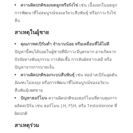
ความผิดปกติของมดลูกหรือรังไข่
เช่น เนื้องอกในมดลูก
การพัฒนาที่ไม่สมบูรณ์ของอวัยวะสืบพันธุ์ หรือภาวะรังไข่
ลีบ
สาเหตุในผู้ชาย
คุณภาพสเปิร์มต่ำ จำนวนน้อย หรือเคลื่อนที่ได้ไม่ดี
ปัญหานี้พบได้บ่อยในผู้ชายที่มี
ภาวะมีบุตรยาก
อาจเกิดจาก
ปัจจัยทางพันธุกรรม การติดเชื้อ การสัมผัสสารเคมี หรือ
ปัญหาจากการบาดเจ็บ
ความผิดปกติของระบบสืบพันธุ์
เช่น ท่อนำสเปิร์มอุดตัน
อัณฑะไม่ลงถุง หรือการพัฒนาที่ไม่สมบูรณ์ของอวัยวะ
สืบพันธุ์เพศชาย
ปัญหาฮอร์โมน
ความผิดปกติของฮอร์โมนที่ควบคุมการ
ผลิตสเปิร์ม เช่น ฮอร์โมน LH, FSH, หรือ Testosterone ที่
ผิดปกติ
สาเหตุร่วม