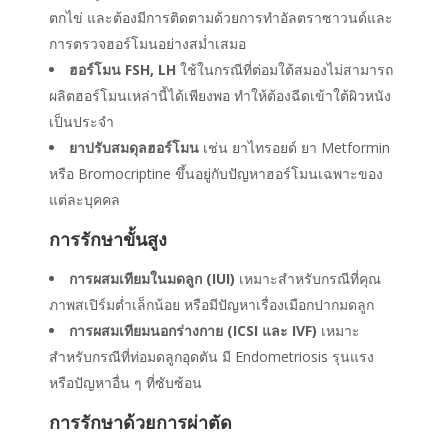
ตกไข่ และต้องมีการติดตามด้วยการทำอัลตราซาวนด์และ
การตรวจฮอร์โมนอย่างสม่ำเสมอ
ฮอร์โมน FSH, LH
ใช้ในกรณีที่ต่อมใต้สมองไม่สามารถ
ผลิตฮอร์โมนเหล่านี้ได้เพียงพอ ทำให้ต้องฉีดเข้าใต้ผิวหนัง
เป็นประจำ
ยาปรับสมดุลฮอร์โมน
เช่น ยาไทรอยด์ ยา Metformin
หรือ Bromocriptine ขึ้นอยู่กับปัญหาฮอร์โมนเฉพาะของ
แต่ละบุคคล
การรักษาขั้นสูง
การผสมเทียมในมดลูก (IUI)
เหมาะสำหรับกรณีที่คุณ
ภาพสเปิร์มต่ำเล็กน้อย หรือมีปัญหาเรื่องเมือกปากมดลูก
การผสมเทียมนอกร่างกาย (ICSI และ IVF)
เหมาะ
สำหรับกรณีที่ท่อมดลูกอุดตัน มี Endometriosis รุนแรง
หรือปัญหาอื่น ๆ ที่ซับซ้อน
การรักษาด้วยการผ่าตัด