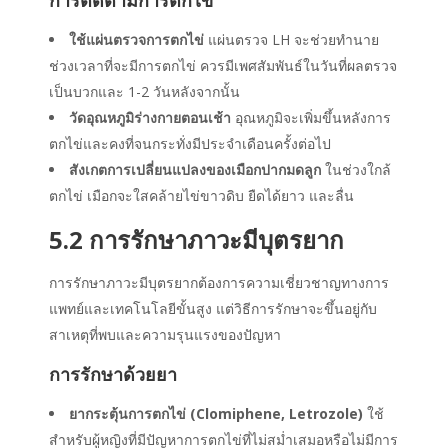
ใช้แผ่นตรวจการตกไข่
แผ่นตรวจ LH จะช่วยทำนาย
ช่วงเวลาที่จะมีการตกไข่ ควรมีเพศสัมพันธ์ในวันที่ผลตรวจ
เป็นบวกและ 1-2 วันหลังจากนั้น
วัดอุณหภูมิร่างกายตอนเช้า
อุณหภูมิจะเพิ่มขึ้นหลังการ
ตกไข่และคงที่จนกระทั่งมีประจำเดือนครั้งต่อไป
สังเกตการเปลี่ยนแปลงของเมือกปากมดลูก
ในช่วงใกล้
ตกไข่ เมือกจะใสคล้ายไข่ขาวดิบ ยืดได้ยาว และลื่น
5.2 การรักษา
ภาวะมีบุตรยาก
การรักษา
ภาวะมีบุตรยาก
ต้องการความเชี่ยวชาญทางการ
แพทย์และเทคโนโลยีขั้นสูง แต่วิธีการรักษาจะขึ้นอยู่กับ
สาเหตุที่พบและความรุนแรงของปัญหา
การรักษาด้วยยา
ยากระตุ้นการตกไข่ (Clomiphene, Letrozole)
ใช้
สำหรับผู้หญิงที่มีปัญหาการตกไข่ที่ไม่สม่ำเสมอหรือไม่มีการ