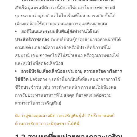
สำเร็จ
คู่สมรสที่มีภาวะนี้มักจะใช้เวลาในการพยายามมี
บุตรนานกว่าคู่ปกติ แต่ไม่ใช่เรื่องที่ไม่สามารถเกิดขึ้นได้
เพียงแต่ต้องใช้ความอดทนและการดูแลที่เหมาะสม
ฮอร์โมนและระบบสืบพันธุ์ยังทำงานได้ แต่
ประสิทธิภาพลดลง
ระบบสืบพันธุ์ยังคงสามารถทำหน้าที่ได้
ตามปกติ แต่อาจมีความล่าช้าหรือมีประสิทธิภาพที่ไม่
สมบูรณ์ เช่น การตกไข่ที่ไม่สม่ำเสมอ หรือคุณภาพของไข่
และสเปิร์มที่ลดลงเล็กน้อย
อาจมีปัจจัยเสี่ยงเล็กน้อย เช่น อายุ ความเครียด หรือการ
ใช้ชีวิต
ปัจจัยต่าง ๆ เหล่านี้มักเป็นสิ่งที่สะสมมาจากการใช้
ชีวิตประจำวัน เช่น การทำงานหนัก การนอนไม่เพียงพอ
การรับประทานอาหารที่ไม่สมดุล ที่อาจส่งผลต่อความ
สามารถในการเจริญพันธุ์
คิดว่าคู่ของคุณอาจมีภาวะเจริญพันธุ์ต่ำ ? ปรึกษาแพทย์
ด้านการรักษาภาวะมีบุตรยากได้ที่นี่
1.2 สาเหตุที่พบบ่อยของ
ภาวะเจริญ