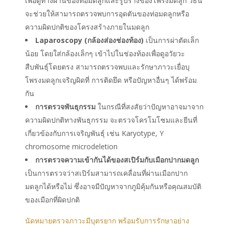
เพื่อดูทางผ่านของท่อมดลูกและรูปร่างของโพรงมดลูก วิธีนี้
จะช่วยให้สามารถตรวจพบการอุดตันของท่อมดลูกหรือ
ความผิดปกติของโครงสร้างภายในมดลูก
Laparoscopy (กล้องส่องช่องท้อง)
เป็นการผ่าตัดเล็ก
น้อย โดยใส่กล้องเล็กๆ เข้าไปในช่องท้องเพื่อดูอวัยวะ
สืบพันธุ์โดยตรง สามารถตรวจพบและรักษาภาวะเยื่อบุ
โพรงมดลูกเจริญผิดที่ การติดยึด หรือปัญหาอื่นๆ ได้พร้อม
กัน
การตรวจพันธุกรรม
ในกรณีที่สงสัยว่าปัญหาอาจมาจาก
ความผิดปกติทางพันธุกรรม จะตรวจโครโมโซมและยีนที่
เกี่ยวข้องกับการเจริญพันธุ์ เช่น Karyotype, Y
chromosome microdeletion
การตรวจความเข้ากันได้ของสเปิร์มกับเมือกปากมดลูก
เป็นการตรวจว่าสเปิร์มสามารถเคลื่อนที่ผ่านเมือกปาก
มดลูกได้หรือไม่ ซึ่งอาจมีปัญหาจากภูมิคุ้มกันหรือคุณสมบัติ
ของเมือกที่ผิดปกติ
นัดหมายตรวจภาวะมีบุตรยาก พร้อมรับการรักษาอย่าง