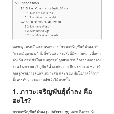
5. วิธีการรักษา
5.1 การรักษาภาวะเจริญพันธุ์ต่ำลง
การปรับการใช้ชีวิต
การติดตามการตกไข่
5.2 การรักษาภาวะมีบุตรยาก
การรักษาด้วยยา
การรักษาขั้นสูง
การรักษาด้วยการผ่าตัด
หลายคู่สมรสมักสับสนระหว่าง “
ภาวะเจริญพันธุ์ต่ำลง
” กับ
“
ภาวะมีบุตรยาก
” ทั้งที่จริงแล้ว สองสิ่งนี้มีความหมายที่แตก
ต่างกัน การเข้าใจ
สาเหตุการมีลูกยาก
รวมถึงความแตกต่าง
ระหว่างภาวะเจริญพันธุ์ต่ำลงกับภาวะมีบุตรยาก จะช่วยให้
คุณรู้ถึงวิธีการดูแลที่เหมาะสม และช่วยเพิ่มโอกาสให้การ
ตั้งครรภ์ประสบความสำเร็จได้มากขึ้น
1.
ภาวะเจริญพันธุ์ต่ำลง
คือ
อะไร?
ภาวะเจริญพันธุ์ต่ำลง
(Subfertility)
หมายถึงภาวะที่