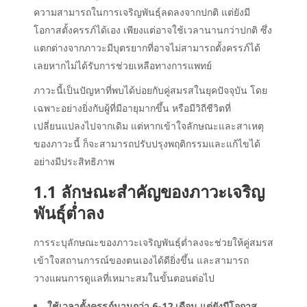
ความสามารถในการเจริญพันธุ์ลดลงจากปกติ แต่ยังมี
โอกาสตั้งครรภ์ได้เอง เพียงแต่อาจใช้เวลานานกว่าปกติ ซึ่ง
แตกต่างจาก
ภาวะมีบุตรยาก
ที่อาจไม่สามารถตั้งครรภ์ได้
เลยหากไม่ได้รับการช่วยเหลือทางการแพทย์
ภาวะนี้เป็นปัญหาที่พบได้บ่อยกับคู่สมรสในยุคปัจจุบัน โดย
เฉพาะอย่างยิ่งกับผู้ที่มีอายุมากขึ้น หรือมีวิถีชีวิตที่
เปลี่ยนแปลงไปจากเดิม แต่หากเข้าใจลักษณะและสาเหตุ
ของภาวะนี้ ก็จะสามารถปรับปรุงพฤติกรรมและแก้ไขได้
อย่างมีประสิทธิภาพ
1.1 ลักษณะสำคัญของ
ภาวะเจริญ
พันธุ์ต่ำลง
การระบุลักษณะของ
ภาวะเจริญพันธุ์ต่ำลง
จะช่วยให้คู่สมรส
เข้าใจสถานการณ์ของตนเองได้ดียิ่งขึ้น และสามารถ
วางแผนการดูแลที่เหมาะสมในขั้นตอนต่อไป
ใช้เวลาตั้งครรภ์นานกว่า 6-12 เดือน แต่ยังมีโอกาส