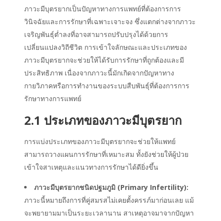
ภาวะมีบุตรยาก
เป็นปัญหาทางการแพทย์ที่ต้องการการ
วินิจฉัยและการรักษาที่เฉพาะเจาะจง ซึ่งแตกต่างจาก
ภาวะ
เจริญพันธุ์ต่ำลง
ที่อาจสามารถปรับปรุงได้ด้วยการ
เปลี่ยนแปลงวิถีชีวิต การเข้าใจลักษณะและประเภทของ
ภาวะมีบุตรยาก
จะช่วยให้ได้รับการรักษาที่ถูกต้องและมี
ประสิทธิภาพ เนื่องจากภาวะนี้มักเกิดจากปัญหาทาง
กายวิภาคหรือการทำงานของระบบสืบพันธุ์ที่ต้องการการ
รักษาทางการแพทย์
2.1 ประเภทของ
ภาวะมีบุตรยาก
การแบ่งประเภทของ
ภาวะมีบุตรยาก
จะช่วยให้แพทย์
สามารถวางแผนการรักษาที่เหมาะสม ทั้งยังช่วยให้ผู้ป่วย
เข้าใจสาเหตุและแนวทางการรักษาได้ดียิ่งขึ้น
ภาวะมีบุตรยาก
ชนิดปฐมภูมิ (Primary Infertility):
ภาวะนี้หมายถึงการที่คู่สมรสไม่เคยตั้งครรภ์มาก่อนเลย แม้
จะพยายามมาเป็นระยะเวลานาน สาเหตุอาจมาจากปัญหา