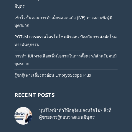
มีบุตร
เข้าใจขั้นตอนการทำเด็กหลอดแก้ว (IVF) ทางออกเพื่อผู้มี
บุตรยาก
PGT-M การตรวจโครโมโซมตัวอ่อน ป้องกันการส่งต่อโรค
ทางพันธุกรรม
การทำ IUI ทางเลือกเพิ่มโอกาสในการตั้งครรภ์สำหรับคนมี
บุตรยาก
รู้จักตู้เพาะเลี้ยงตัวอ่อน EmbryoScope Plus
RECENT POSTS
บุหรี่ไฟฟ้าทำให้อสุจิแย่ลงหรือไม่? สิ่งที่
ผู้ชายควรรู้ก่อนวางแผนมีบุตร