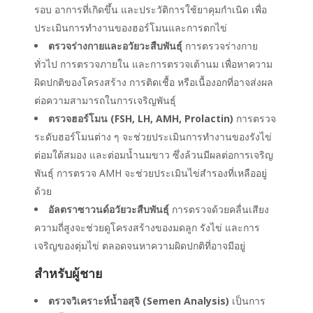
รอบ อาการที่เกิดขึ้น และประวัติการใช้ยาคุมกำเนิด เพื่อ
ประเมินการทำงานของฮอร์โมนและการตกไข่
ตรวจร่างกายและอวัยวะสืบพันธุ์
การตรวจร่างกาย
ทั่วไป การตรวจภายใน และการตรวจเต้านม เพื่อหาความ
ผิดปกติของโครงสร้าง การติดเชื้อ หรือเนื้องอกที่อาจส่งผล
ต่อความสามารถในการเจริญพันธุ์
ตรวจฮอร์โมน (FSH, LH, AMH, Prolactin)
การตรวจ
ระดับฮอร์โมนต่าง ๆ จะช่วยประเมินการทำงานของรังไข่
ต่อมใต้สมอง และต่อมน้ำนมขาว ซึ่งล้วนมีผลต่อการเจริญ
พันธุ์ การตรวจ AMH จะช่วยประเมินไข่สำรองที่เหลืออยู่
ด้วย
อัลตราซาวนด์อวัยวะสืบพันธุ์
การตรวจด้วยคลื่นเสียง
ความถี่สูงจะช่วยดูโครงสร้างของมดลูก รังไข่ และการ
เจริญของตุ่มไข่ ตลอดจนหาความผิดปกติที่อาจมีอยู่
สำหรับผู้ชาย
ตรวจวิเคราะห์น้ำอสุจิ (Semen Analysis)
เป็นการ