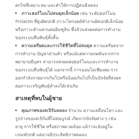
ตกไข่ที่เหมาะสม และทำให้การปฏิสนธิลดลง
ภาวะฮอร์โมนไม่สมดุลเล็กน้อย
เช่น ระดับฮอร์โมน
Prolactin ที่สูงผิดปกติ ภาวะไทรอยด์ทำงานผิดปกติเล็กน้อย
หรือภาวะต้านทานต่ออินซูลิน ซึ่งล้วนส่งผลต่อการทำงาน
ของระบบสืบพันธุ์ทั้งสิ้น
ความเครียดและการใช้ชีวิตที่ไม่สมดุล
ความเครียดจาก
การทำงาน ปัญหาส่วนตัว หรือแม้แต่ความกดดันจากการ
พยายามมีบุตร สามารถส่งผลต่อฮอร์โมนและการทำงาน
ของระบบสืบพันธุ์ได้ นอกจากนี้ การนอนไม่เพียงพอ การ
ออกกำลังกายมากเกินไปหรือน้อยเกินไปก็เป็นปัจจัยที่ส่งผล
ต่อ
ภาวะเจริญพันธุ์ต่ำลง
ได้เช่นกัน
สาเหตุที่พบ
ในผู้ชาย
คุณภาพของสเปิร์มลดลง
จำนวน ความเคลื่อนไหว และ
รูปร่างของสเปิร์มที่ไม่สมบูรณ์ เกิดจากปัจจัยต่าง ๆ เช่น
อายุ การใช้ชีวิต หรือสภาพแวดล้อม แม้ว่าจะยังอยู่ใน
เกณฑ์ปกติ แต่อาจมีประสิทธิภาพลดลง