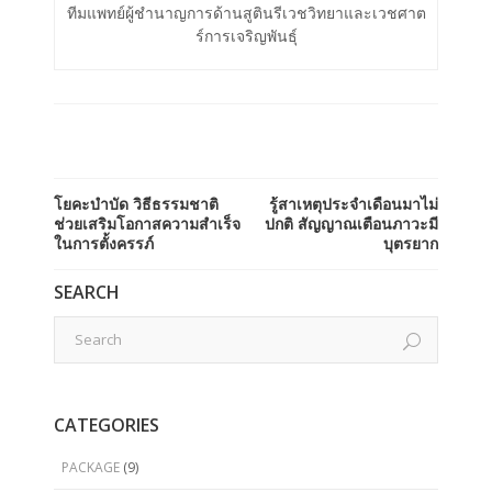
ทีมแพทย์ผู้ชำนาญการด้านสูตินรีเวชวิทยาและเวชศาต
ร์การเจริญพันธ์ุ
โยคะบำบัด วิธีธรรมชาติ
รู้สาเหตุประจำเดือนมาไม่
ช่วยเสริมโอกาสความสำเร็จ
ปกติ สัญญาณเตือนภาวะมี
ในการตั้งครรภ์
บุตรยาก
SEARCH
CATEGORIES
PACKAGE
(9)