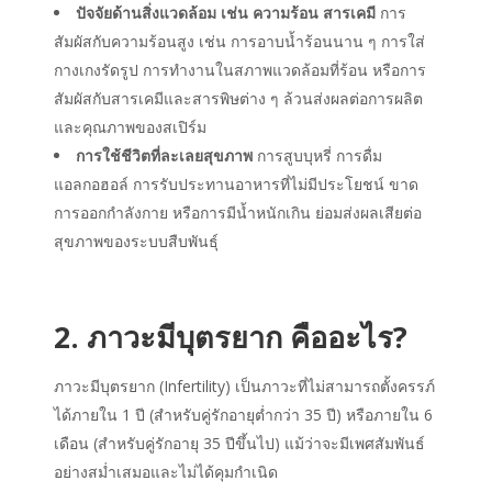
ปัจจัยด้านสิ่งแวดล้อม เช่น ความร้อน สารเคมี
การ
สัมผัสกับความร้อนสูง เช่น การอาบน้ำร้อนนาน ๆ การใส่
กางเกงรัดรูป การทำงานในสภาพแวดล้อมที่ร้อน หรือการ
สัมผัสกับสารเคมีและสารพิษต่าง ๆ ล้วนส่งผลต่อการผลิต
และคุณภาพของสเปิร์ม
การใช้ชีวิตที่ละเลยสุขภาพ
การสูบบุหรี่ การดื่ม
แอลกอฮอล์ การรับประทานอาหารที่ไม่มีประโยชน์ ขาด
การออกกำลังกาย หรือการมีน้ำหนักเกิน ย่อมส่งผลเสียต่อ
สุขภาพของระบบสืบพันธุ์
2.
ภาวะมีบุตรยาก
คืออะไร?
ภาวะมีบุตรยาก
(Infertility) เป็นภาวะที่ไม่สามารถตั้งครรภ์
ได้ภายใน 1 ปี (สำหรับคู่รักอายุต่ำกว่า 35 ปี) หรือภายใน 6
เดือน (สำหรับคู่รักอายุ 35 ปีขึ้นไป) แม้ว่าจะมีเพศสัมพันธ์
อย่างสม่ำเสมอและไม่ได้คุมกำเนิด