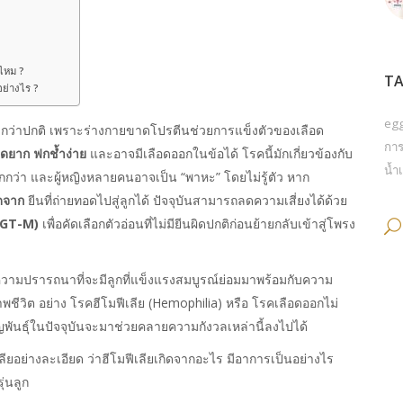
ไหม ?
TA
อย่างไร ?
eg
้ากว่าปกติ เพราะร่างกายขาดโปรตีนช่วยการแข็งตัวของเลือด
การ
ุดยาก ฟกช้ำง่าย
และอาจมีเลือดออกในข้อได้ โรคนี้มักเกี่ยวข้องกับ
น้ำเ
่า และผู้หญิงหลายคนอาจเป็น “พาหะ” โดยไม่รู้ตัว หาก
ิดจาก
ยีนที่ถ่ายทอดไปสู่ลูกได้ ปัจจุบันสามารถลดความเสี่ยงได้ด้วย
PGT-M)
เพื่อคัดเลือกตัวอ่อนที่ไม่มียีนผิดปกติก่อนย้ายกลับเข้าสู่โพรง
 ความปรารถนาที่จะมีลูกที่แข็งแรงสมบูรณ์ย่อมมาพร้อมกับความ
พชีวิต อย่าง
โรคฮีโมฟีเลีย (Hemophilia)
หรือ โรคเลือดออกไม่
พันธุ์ในปัจจุบันจะมาช่วยคลายความกังวลเหล่านี้ลงไปได้
ยอย่างละเอียด ว่า
ฮีโมฟีเลียเกิดจาก
อะไร มี
อาการ
เป็นอย่างไร
่นลูก