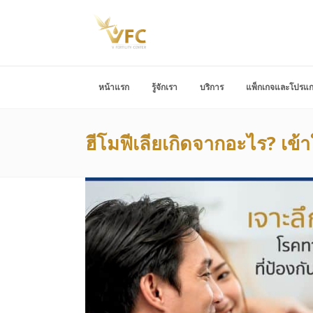
หน้าแรก
รู้จักเรา
บริการ
แพ็กเกจและโปรแ
ฮีโมฟีเลียเกิดจากอะไร? เข