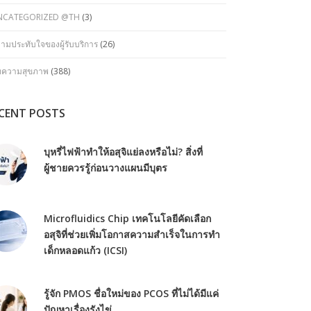
NCATEGORIZED @TH
(3)
ามประทับใจของผู้รับบริการ
(26)
ทความสุขภาพ
(388)
CENT POSTS
บุหรี่ไฟฟ้าทำให้อสุจิแย่ลงหรือไม่? สิ่งที่
ผู้ชายควรรู้ก่อนวางแผนมีบุตร
Microfluidics Chip เทคโนโลยีคัดเลือก
อสุจิที่ช่วยเพิ่มโอกาสความสำเร็จในการทำ
เด็กหลอดแก้ว (ICSI)
รู้จัก PMOS ชื่อใหม่ของ PCOS ที่ไม่ได้มีแค่
ปัญหาเรื่องรังไข่