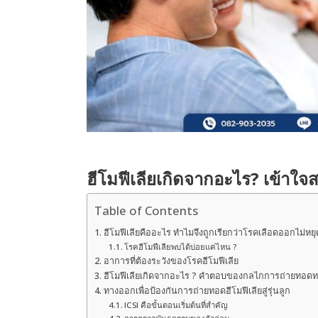
ฮีโมฟีเลียเกิดจากอะไร? เข้าใ
Table of Contents
ฮีโมฟีเลียคืออะไร ทำไมจึงถูกเรียกว่าโรคเลือดออกไม่หยุ
โรคฮีโมฟีเลียพบได้บ่อยแค่ไหน ?
อาการที่ต้องระวังของโรคฮีโมฟีเลีย
ฮีโมฟีเลียเกิดจากอะไร ? คำตอบของกลไกการถ่ายทอดท
ทางออกเพื่อป้องกันการถ่ายทอดฮีโมฟีเลียสู่รุ่นลูก
ICSI คือขั้นตอนเริ่มต้นที่สำคัญ