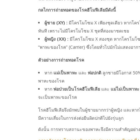
กลไกการถ่ายทอดของโรคฮีโมฟีเลียมีดังนี้
ผู้ชาย (XY) :
มีโครโมโซม X เพียงชุดเดียว หากโครโ
ทันที เพราะไม่มีโครโมโซม X ชุดที่สองมาชดเชย
ผู้หญิง (XX) :
มีโครโมโซม X สองชุด หากโครโมโซม X เ
“พาหะของโรค” (Carrier) ซึ่งโดยทั่วไปมักไม่แสดงอาการ
ตัวอย่างการถ่ายทอดโรค
หาก
แม่เป็นพาหะ
และ
พ่อปกติ
ลูกชายมีโอกาส 50% 
พาหะของโรค
หาก
พ่อป่วยเป็นโรคฮีโมฟีเลีย
และ
แม่ไม่เป็นพาห
จะเป็นพาหะของโรค
โรคฮีโมฟีเลียจึงมักพบในผู้ชายมากกว่าผู้หญิง และหา
มีความเสี่ยงในการส่งต่อยีนผิดปกติไปยังรุ่นลูก
ดังนั้น การทราบสถานะของพาหะจึงมีความสำคัญอย่างย