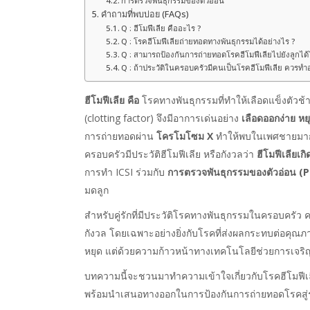
การตรวจพันธุกรรมของตัวอ่อน
คำถามที่พบบ่อย (FAQs)
Q : ฮีโมฟีเลีย คืออะไร ?
Q : โรคฮีโมฟีเลียถ่ายทอดทางพันธุกรรมได้อย่างไร ?
Q : สามารถป้องกันการถ่ายทอดโรคฮีโมฟีเลียไปยังลูกได้
Q : ถ้าประวัติในครอบครัวมีคนเป็นโรคฮีโมฟีเลีย ควรทำ
ฮีโมฟีเลีย คือ
โรคทางพันธุกรรมที่ทำให้เลือดแข็งตัวช
(clotting factor) จึงมีอาการเด่นอย่าง
เลือดออกง่าย หย
การถ่ายทอดผ่าน
โครโมโซม X
ทำให้พบในเพศชายมากกว
ครอบครัวมีประวัติฮีโมฟีเลีย หรือกังวลว่า
ฮีโมฟีเลียเก
การทำ ICSI ร่วมกับ
การตรวจพันธุกรรมของตัวอ่อน (
มดลูก
สำหรับคู่รักที่มีประวัติโรคทางพันธุกรรมในครอบครัว
กังวล โดยเฉพาะอย่างยิ่งกับโรคที่ส่งผลกระทบต่อคุณภา
หยุด แต่ด้วยความก้าวหน้าทางเทคโนโลยีช่วยการเจริญ
บทความนี้จะชวนมาทำความเข้าใจเกี่ยวกับโรคฮีโมฟีเลี
พร้อมนำเสนอทางออกในการป้องกันการถ่ายทอดโรคสู่รุ