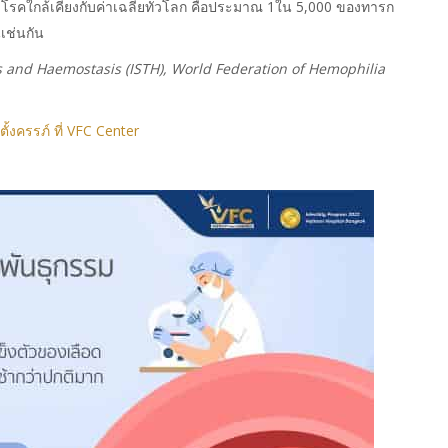
โรคใกล้เคียงกับค่าเฉลี่ยทั่วโลก คือประมาณ 1ใน 5,000 ของทารก
เช่นกัน
sis and Haemostasis (ISTH), World Federation of Hemophilia
้งครรภ์ ที่ VFC Center