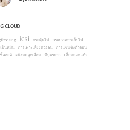
G CLOUD
icsi
gfreezing
กระตุ้นไข่
กระบวนการเก็บไข่
เป็นหมัน
การเพาะเลี้ยงตัวอ่อน
การแช่แข็งตัวอ่อน
ชื้ออสุจิ
ผนังมดลูกเสื่อม
มีบุตรยาก
เด็กหลอดแก้ว