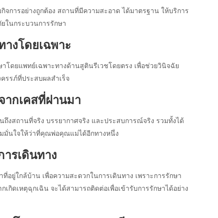
กิจการอย่างถูกต้อง สถานที่มีความสะอาด ได้มาตรฐาน ให้บริการ
อดภัยในกระบวนการรักษา
ะทางโดยเฉพาะ
กษาโดยแพทย์เฉพาะทางด้านสูตินรีเวชโดยตรง เพื่อช่วยวินิจฉัย
้งครรภ์ที่ประสบผลสำเร็จ
จากเคสที่ผ่านมา
เห็นถึงสถานที่จริง บรรยากาศจริง และประสบการณ์จริง รวมทั้งได้
่นใจให้ว่าที่คุณพ่อคุณแม่ได้อีกทางหนึ่ง
ารเดินทาง
ักษาที่อยู่ใกล้บ้าน เพื่อความสะดวกในการเดินทาง เพราะการรักษา
กิดเหตุฉุกเฉิน จะได้สามารถติดต่อเพื่อเข้ารับการรักษาได้อย่าง