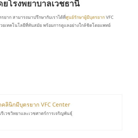
กโดยโรงพยาบาลเวชธานี
ุตรยาก สามารถมาปรึกษากับเราได้ที่
ศูนย์รักษาผู้มีบุตรยาก
VFC
ด้วยเทคโนโลยีที่ทันสมัย พร้อมการดูแลอย่างใกล้ชิดโดยแพทย์
ากคลินิกมีบุตรยาก VFC Center
นรีเวชวิทยาและเวชศาตร์การเจริญพันธ์ุ