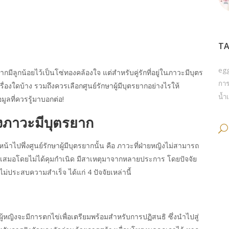
TA
eg
นอยากมีลูกน้อยไว้เป็นโซ่ทองคล้องใจ แต่สำหรับคู่รักที่อยู่ในภาวะมีบุตร
การ
ื่องใดบ้าง รวมถึงควรเลือกศูนย์รักษาผู้มีบุตรยากอย่างไรให้
น้ำเ
ลที่ควรรู้มาบอกต่อ!
องภาวะมีบุตรยาก
น้าไปพึ่งศูนย์รักษาผู้มีบุตรยากนั้น คือ ภาวะที่ฝ่ายหญิงไม่สามารถ
่ำเสมอโดยไม่ได้คุมกำเนิด มีสาเหตุมาจากหลายประการ โดยปัจจัย
ไม่ประสบความสำเร็จ ได้แก่ 4 ปัจจัยเหล่านี้
งผู้หญิงจะมีการตกไข่เพื่อเตรียมพร้อมสำหรับการปฏิสนธิ ซึ่งนำไปสู่