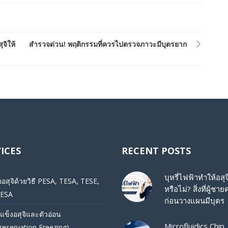
จิให้
สำรวจด่วน! พฤติกรรมที่ควรไปตรวจภาวะมีบุตรยาก
ICES
RECENT POSTS
บุหรี่ไฟฟ้าทำให้อสุ
บอสุจิด้วยวิธี PESA, TESA, TESE,
หรือไม่? สิ่งที่ผู้ชายค
ESA
ก่อนวางแผนมีบุตร
แข็งอสุจิและตัวอ่อน
Microfluidics Chip
reservation Freezing)