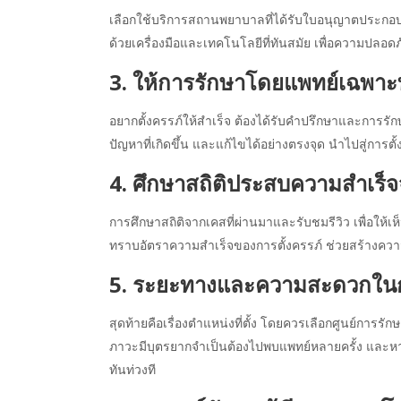
เลือกใช้บริการสถานพยาบาลที่ได้รับใบอนุญาตประกอบ
ด้วยเครื่องมือและเทคโนโลยีที่ทันสมัย เพื่อความปล
3. ให้การรักษาโดยแพทย์เฉพา
อยากตั้งครรภ์ให้สำเร็จ ต้องได้รับคำปรึกษาและการรั
ปัญหาที่เกิดขึ้น และแก้ไขได้อย่างตรงจุด นำไปสู่การตั
4. ศึกษาสถิติประสบความสำเร็จ
การศึกษาสถิติจากเคสที่ผ่านมาและรับชมรีวิว เพื่อให้
ทราบอัตราความสำเร็จของการตั้งครรภ์ ช่วยสร้างความมั
5. ระยะทางและความสะดวกในก
สุดท้ายคือเรื่องตำแหน่งที่ตั้ง โดยควรเลือกศูนย์การร
ภาวะมีบุตรยากจำเป็นต้องไปพบแพทย์หลายครั้ง และหากเ
ทันท่วงที