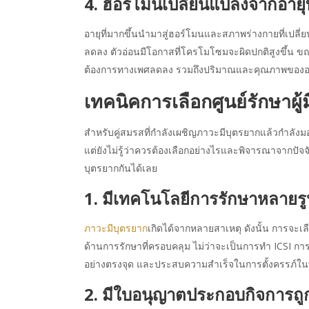
4. ฮอร์โมนเปลี่ยนแปลงจากอายุที
อายุที่มากขึ้นนำมาสู่ฮอร์โมนและสภาพร่างกายที่เปลี่
ลดลง ตัวอ่อนมีโอกาสที่โครโมโซมจะผิดปกติสูงขึ้น ขณ
ต้องการทางเพศลดลง รวมถึงปริมาณและคุณภาพของอสุจ
เทคนิคการเลือกศูนย์รักษาผู้ม
สำหรับคู่สมรสที่กำลังเผชิญภาวะมีบุตรยากแล้วกำลัง
แต่ยังไม่รู้ว่าควรต้องเลือกอย่างไรและพิจารณาจากปัจจัย
บุตรยากกันได้เลย
1. มีเทคโนโลยีการรักษาหลายร
ภาวะมีบุตรยาก
เกิดได้จากหลายสาเหตุ ดังนั้น การจะเลื
ด้านการรักษาที่ครอบคลุม ไม่ว่าจะเป็นการทำ ICSI กา
อย่างตรงจุด และประสบความสำเร็จในการตั้งครรภ์ในที
2. มีใบอนุญาตประกอบกิจการถู