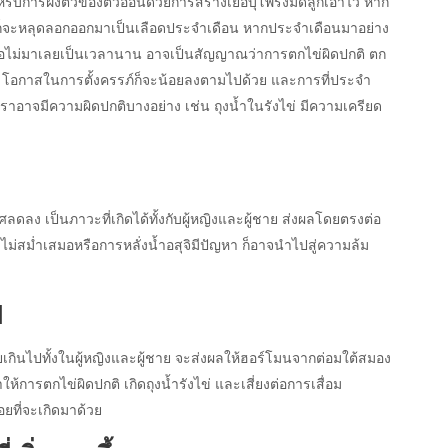
รับการฝังตัวของตัวอ่อนด้วยการสร้างเยื่อบุโพรงมดลูกเอาไว้ หาก
ลูกก็จะหลุดลอกออกมาเป็นเลือดประจำเดือน หากประจำเดือนมาอย่าง
รือไม่มาเลยเป็นเวลานาน อาจเป็นสัญญาณว่าการตกไข่ผิดปกติ ตก
ไหร่ โอกาสในการตั้งครรภ์ก็จะน้อยลงตามไปด้วย และการที่ประจำ
าอาจมีความผิดปกติบางอย่าง เช่น ถุงน้ำในรังไข่ มีความเครียด
ง เป็นภาวะที่เกิดได้ทั้งกับผู้หญิงและผู้ชาย ส่งผลโดยตรงต่อ
์ไม่สม่ำเสมอหรือการหลั่งน้ำอสุจิมีปัญหา ก็อาจนำไปสู่ความล้ม
ป
เกินไปทั้งในผู้หญิงและผู้ชาย จะส่งผลให้ฮอร์โมนจากต่อมใต้สมอง
ให้การตกไข่ผิดปกติ เกิดถุงน้ำรังไข่ และเสี่ยงต่อการเสื่อม
ยที่จะเกิดมาด้วย