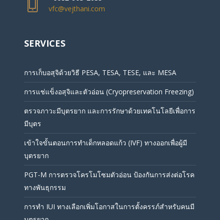
vfc@vejthani.com
SERVICES
การเก็บอสุจิด้วยวิธี PESA, TESA, TESE, และ MESA
การแช่แข็งอสุจิและตัวอ่อน (Cryopreservation Freezing)
ตรวจภาวะมีบุตรยาก และการรักษาด้วยเทคโนโลยีเพื่อการ
มีบุตร
เข้าใจขั้นตอนการทำเด็กหลอดแก้ว (IVF) ทางออกเพื่อผู้มี
บุตรยาก
PGT-M การตรวจโครโมโซมตัวอ่อน ป้องกันการส่งต่อโรค
ทางพันธุกรรม
การทำ IUI ทางเลือกเพิ่มโอกาสในการตั้งครรภ์สำหรับคนมี
บุตรยาก