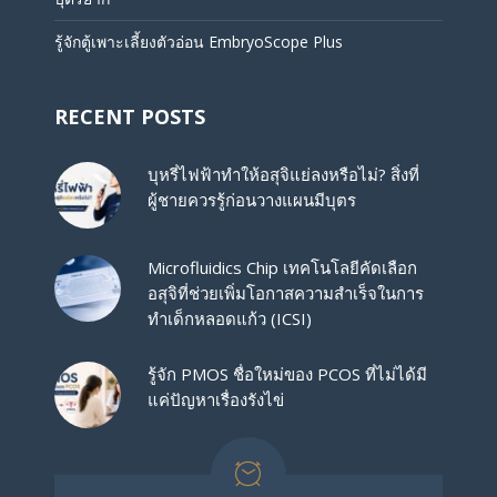
รู้จักตู้เพาะเลี้ยงตัวอ่อน EmbryoScope Plus
RECENT POSTS
บุหรี่ไฟฟ้าทำให้อสุจิแย่ลงหรือไม่? สิ่งที่
ผู้ชายควรรู้ก่อนวางแผนมีบุตร
Microfluidics Chip เทคโนโลยีคัดเลือก
อสุจิที่ช่วยเพิ่มโอกาสความสำเร็จในการ
ทำเด็กหลอดแก้ว (ICSI)
รู้จัก PMOS ชื่อใหม่ของ PCOS ที่ไม่ได้มี
แค่ปัญหาเรื่องรังไข่