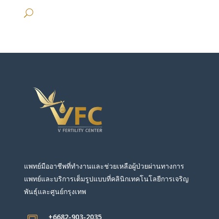
แพทย์มืออาชีพที่ทำงานและช่วยเหลือผู้ป่วยผ่านทางการ
แพทย์และบริการเต็มรูปแบบที่คลินิกเทคโนโลยีการเจริญ
พันธุ์และศูนย์กรุงเทพ
+6682-903-2035