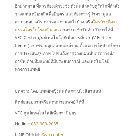
อีกมากมาย ที่ควรต้องเฝ้าระวัง ดังนั้นสำหรับคู่รักใดที่กำลัง
วางแผนเตรียมตัวเพื่อมีบุตร และต้องการรู้ว่าควรดูแล
สุขภาพอย่างไร ตรวจสุขภาพอะไรบ้าง หรือ
ใครบ้างที่ควร
ตรวจโครโมโซมตัวอ่อน
สามารถเข้ารับคำปรึกษาได้ที่
VFC Center ศูนย์เทคโนโลยีเพื่อการมีบุตร (V Fertility
Center) เราพร้อมดูแลแบบองค์รวม ตั้งแต่การให้คำปรึกษา
การประเมินสุขภาพ ไปจนถึงการวางแผนมีบุตรอย่างมือ
อาชีพ ด้วยทีมแพทย์ที่มีประสบการณ์ และเทคโนโลยี
ทางการแพทย์
บทความโดย แพทย์หญิงนันท์นภัส ปโรสิยานนท์
ติดต่อสอบถามหรือนัดหมายแพทย์ ได้ที่
VFC ศูนย์เทคโนโลยีเพื่อการมีบุตร
Hotline:
082-903-2035
LINE Official:
@vfccenter