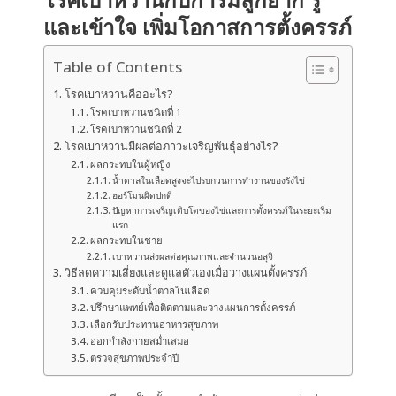
และเข้าใจ เพิ่มโอกาสการตั้งครรภ์
Table of Contents
โรคเบาหวานคืออะไร?
โรคเบาหวานชนิดที่ 1
โรคเบาหวานชนิดที่ 2
โรคเบาหวานมีผลต่อภาวะเจริญพันธุ์อย่างไร?
ผลกระทบในผู้หญิง
น้ำตาลในเลือดสูงจะไปรบกวนการทำงานของรังไข่
ฮอร์โมนผิดปกติ
ปัญหาการเจริญเติบโตของไข่และการตั้งครรภ์ในระยะเริ่ม
แรก
ผลกระทบในชาย
เบาหวานส่งผลต่อคุณภาพและจำนวนอสุจิ
วิธีลดความเสี่ยงและดูแลตัวเองเมื่อวางแผนตั้งครรภ์
ควบคุมระดับน้ำตาลในเลือด
ปรึกษาแพทย์เพื่อติดตามและวางแผนการตั้งครรภ์
เลือกรับประทานอาหารสุขภาพ
ออกกำลังกายสม่ำเสมอ
ตรวจสุขภาพประจำปี