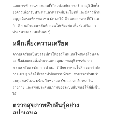
และการทำงานของต่อมที่เกี่ยวข้องกับการสร้างอสุจิ อีกทั้ง
ยังควรเลือกรับประทานอาหารที่มีประโยชน์และมีสารต้าน
อนุมูลอิสระเพียงพอ เช่น ผัก ผลไม้ ถั่ว และอาหารที่มีโอเม
ก้า‑3 รวมถึงนอนหลับพักผ่อนให้เพียงพอ เพื่อส่งเสริมการ
ทำงานของระบบสืบพันธุ์
หลีกเลี่ยงความเครียด
ความเครียดเป็นปัจจัยที่ทำให้ฮอร์โมนเทสโทสเตอโรนลด
ลง ซึ่งส่งผลต่อทั้งจำนวนและ
คุณภาพอสุจิ
การจัดการ
ความเครียด เช่น การทำสมาธิ ฝึกการหายใจลึก ออกกำลัง
กายเบา ๆ หรือใช้เวลาทำกิจกรรมที่ชอบ สามารถช่วยปรับ
สมดุลฮอร์โมน พร้อมกับช่วยลด Oxidative Stress ใน
ร่างกาย และเพิ่มประสิทธิภาพของระบบสืบพันธุ์ให้ดียิ่งขึ้น
ได้
ตรวจสุขภาพสืบพันธุ์อย่าง
สม่ำเสมอ