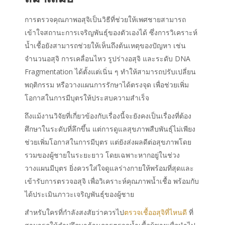
การตรวจ
คุณภาพอสุจิ
เป็นวิธีที่ช่วยให้เพศชายสามารถ
เข้าใจสถานะการเจริญพันธุ์ของตัวเองได้ ซึ่งการวิเคราะห์
น้ำเชื้อยังสามารถช่วยให้เห็นถึงต้นเหตุของปัญหา เช่น
จำนวนอสุจิ การเคลื่อนไหว รูปร่างอสุจิ และระดับ DNA
Fragmentation ได้ตั้งแต่เนิ่น ๆ ทำให้สามารถปรับเปลี่ยน
พฤติกรรม หรือวางแผนการรักษาได้ตรงจุด เพื่อช่วยเพิ่ม
โอกาสในการมีบุตรให้ประสบความสำเร็จ
ถึงแม้งานวิจัยที่เกี่ยวข้องกับเรื่องนี้จะยังคงเป็นเรื่องที่ต้อง
ศึกษาในระดับที่ลึกขึ้น แต่การดูแลสุขภาพสืบพันธุ์ไม่เพียง
ช่วยเพิ่มโอกาสในการมีบุตร แต่ยังส่งผลดีต่อสุขภาพโดย
รวมของผู้ชายในระยะยาว โดยเฉพาะหากอยู่ในช่วง
วางแผนมีบุตร ยิ่งควรใส่ใจดูแลร่างกายให้พร้อมที่สุดและ
เข้ารับการตรวจอสุจิ เพื่อวิเคราะห์คุณภาพน้ำเชื้อ พร้อมกับ
ได้ประเมินภาวะเจริญพันธุ์ของผู้ชาย
สำหรับใครที่กำลังสงสัยว่าควรไป
ตรวจเชื้ออสุจิที่ไหนดี
ที่