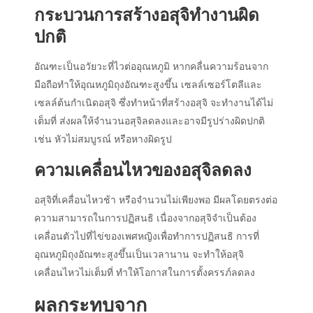
กระบวนการสร้างอสุจิทำงานผิด
ปกติ
อัณฑะเป็นอวัยวะที่ไวต่ออุณหภูมิ หาก
คลื่นความร้อน
จาก
มือถือ
ทำให้อุณหภูมิถุงอัณฑะสูงขึ้น เซลล์เซอร์โตลีและ
เซลล์ต้นกำเนิดอสุจิ ซึ่งทำหน้าที่สร้างอสุจิ จะทำงานได้ไม่
เต็มที่ ส่งผลให้จำนวนอสุจิลดลงและอาจมีรูปร่างผิดปกติ
เช่น หัวไม่สมบูรณ์ หรือหางผิดรูป
ความเคลื่อนไหวของอสุจิลดลง
อสุจิที่เคลื่อนไหวช้า หรือจำนวนไม่เพียงพอ มีผลโดยตรงต่อ
ความสามารถในการปฏิสนธิ เนื่องจากอสุจิจำเป็นต้อง
เคลื่อนตัวไปที่ไข่ของเพศหญิงเพื่อทำการปฏิสนธิ การที่
อุณหภูมิถุงอัณฑะสูงขึ้นเป็นเวลานาน จะทำให้อสุจิ
เคลื่อนไหวไม่เต็มที่ ทำให้โอกาสในการตั้งครรภ์ลดลง
ผลกระทบจาก