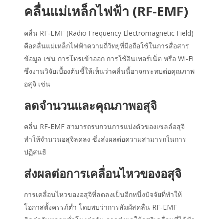
คลื่นแม่เหล็กไฟฟ้า (RF‑EMF)
คลื่น RF‑EMF (Radio Frequency Electromagnetic Field)
คือคลื่นแม่เหล็กไฟฟ้าความถี่วิทยุที่มือถือใช้ในการสื่อสาร
ข้อมูล เช่น การโทรเข้าออก การใช้อินเทอร์เน็ต หรือ Wi-Fi
ซึ่งงานวิจัยเบื้องต้นชี้ให้เห็นว่าคลื่นนี้อาจกระทบต่อคุณภาพ
อสุจิ เช่น
ลดจำนวนและ
คุณภาพอสุจิ
คลื่น RF‑EMF สามารถรบกวนการแบ่งตัวของเซลล์อสุจิ
ทำให้จำนวนอสุจิลดลง ซึ่งส่งผลต่อความสามารถในการ
ปฏิสนธิ
ส่งผลต่อการเคลื่อนไหวของอสุจิ
การเคลื่อนไหวของอสุจิที่ลดลงเป็นอีกหนึ่งปัจจัยที่ทำให้
โอกาสตั้งครรภ์ต่ำ โดยพบว่าการสัมผัสคลื่น RF‑EMF