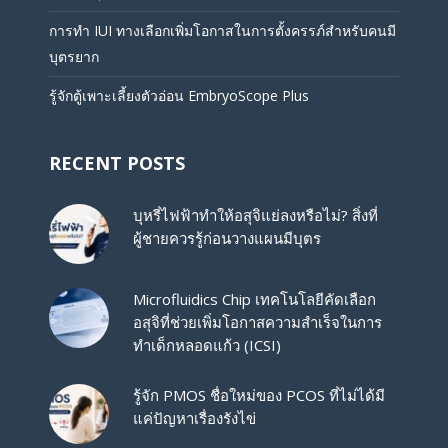
การทำ IUI ทางเลือกเพิ่มโอกาสในการตั้งครรภ์สำหรับคนมี
บุตรยาก
รู้จักตู้เพาะเลี้ยงตัวอ่อน EmbryoScope Plus
RECENT POSTS
บุหรี่ไฟฟ้าทำให้อสุจิแย่ลงหรือไม่? สิ่งที่
ผู้ชายควรรู้ก่อนวางแผนมีบุตร
Microfluidics Chip เทคโนโลยีคัดเลือก
อสุจิที่ช่วยเพิ่มโอกาสความสำเร็จในการ
ทำเด็กหลอดแก้ว (ICSI)
รู้จัก PMOS ชื่อใหม่ของ PCOS ที่ไม่ได้มี
แค่ปัญหาเรื่องรังไข่