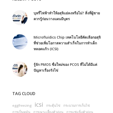
บุหรี่ไฟฟ้าทำให้อสุจิแย่ลงหรือไม่? สิ่งที่ผู้ชาย
ควรรู้ก่อนวางแผนมีบุตร
Microfluidics Chip เทคโนโลยีคัดเลือกอสุจิ
ที่ช่วยเพิ่มโอกาสความสำเร็จในการทำเด็ก
หลอดแก้ว (ICSI)
รู้จัก PMOS ชื่อใหม่ของ PCOS ที่ไม่ได้มีแค่
ปัญหาเรื่องรังไข่
TAG CLOUD
icsi
eggfreezing
กระตุ้นไข่
กระบวนการเก็บไข่
การเป็นหมัน
การเพาะเลี้ยงตัวอ่อน
การแช่แข็งตัวอ่อน