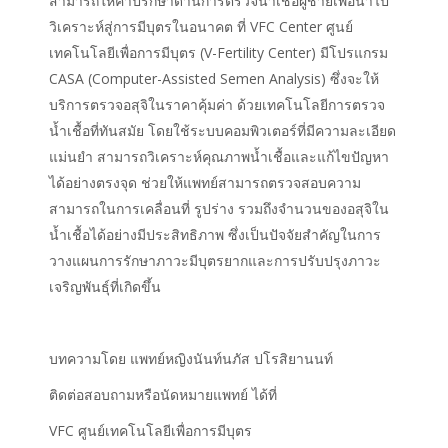
สามารถให้คำปรึกษาด้านการตรวจน้ำเชื้อผู้ชายเพื่อนำไป
วิเคราะห์สู่การมีบุตรในอนาคต ที่ VFC Center ศูนย์
เทคโนโลยีเพื่อการมีบุตร (V-Fertility Center) มีโปรแกรม
CASA (Computer-Assisted Semen Analysis) ซึ่งจะให้
บริการตรวจอสุจิในราคาคุ้มค่า ด้วยเทคโนโลยีการตรวจ
น้ำเชื้อที่ทันสมัย โดยใช้ระบบคอมพิวเตอร์ที่มีความละเอียด
แม่นยำ สามารถวิเคราะห์คุณภาพน้ำเชื้อและแก้ไขปัญหา
ได้อย่างตรงจุด ช่วยให้แพทย์สามารถตรวจสอบความ
สามารถในการเคลื่อนที่ รูปร่าง รวมถึงจำนวนของอสุจิใน
น้ำเชื้อได้อย่างมีประสิทธิภาพ ซึ่งเป็นปัจจัยสำคัญในการ
วางแผนการรักษาภาวะมีบุตรยากและการปรับปรุงภาวะ
เจริญพันธุ์ที่เกิดขึ้น
บทความโดย แพทย์หญิงนันท์นภัส ปโรสิยานนท์
ติดต่อสอบถามหรือนัดหมายแพทย์ ได้ที่
VFC ศูนย์เทคโนโลยีเพื่อการมีบุตร