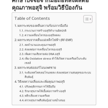
คุณภาพอสุจิ พร้อมวิธีป้องกัน
Table of Contents
ผลกระทบของคลื่นความร้อนจากมือถือ
กระบวนการสร้างอสุจิทำงานผิดปกติ
ความเคลื่อนไหวของอสุจิลดลง
ผลกระทบจากคลื่นแม่เหล็กไฟฟ้า (RF‑EMF)
ลดจำนวนและคุณภาพอสุจิ
ส่งผลต่อการเคลื่อนไหวของอสุจิ
เพิ่มความเสียหายต่อ DNA อสุจิ
เพิ่ม Oxidative stress ทำให้เกิดความเครียดในระดับ
เซลล์
ผลกระทบต่อฮอร์โมนเพศชาย
ระดับเทสโทสเตอโรนลดลง ส่งผลต่อความสมดุลของระบบ
สืบพันธุ์
วิธีลดความเสี่ยงและเพิ่มคุณภาพอสุจิ
ปรับพฤติกรรมการใช้มือถือ
รักษาสุขภาพให้เอื้อต่อการสร้างอสุจิ
หลีกเลี่ยงความเครียด
ตรวจสุขภาพสืบพันธุ์อย่างสม่ำเสมอ