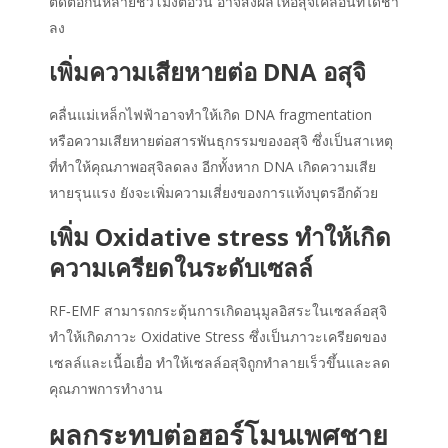
ติดต่อกันหลายชั่วโมงต่อวัน อาจส่งผลให้อสุจิเคลื่อนที่ได้ช้า
ลง
เพิ่มความเสียหายต่อ DNA อสุจิ
คลื่นแม่เหล็กไฟฟ้าอาจทำให้เกิด DNA fragmentation
หรือความเสียหายต่อสารพันธุกรรมของอสุจิ ซึ่งเป็นสาเหตุ
ที่ทำให้
คุณภาพอสุจิ
ลดลง อีกทั้งหาก DNA เกิดความเสีย
หายรุนแรง ยังจะเพิ่มความเสี่ยงของการแท้งบุตรอีกด้วย
เพิ่ม Oxidative stress ทำให้เกิด
ความเครียดในระดับเซลล์
RF‑EMF สามารถกระตุ้นการเกิดอนุมูลอิสระในเซลล์อสุจิ
ทำให้เกิดภาวะ Oxidative Stress ซึ่งเป็นภาวะเครียดของ
เซลล์และเนื้อเยื่อ ทำให้เซลล์อสุจิถูกทำลายเร็วขึ้นและลด
คุณภาพการทำงาน
ผลกระทบต่อฮอร์โมนเพศชาย