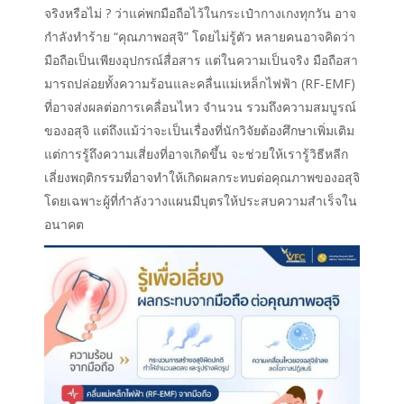
จริงหรือไม่ ? ว่าแค่พกมือถือไว้ในกระเป๋ากางเกงทุกวัน อาจ
กำลังทำร้าย “
คุณภาพอสุจิ
” โดยไม่รู้ตัว หลายคนอาจคิดว่า
มือถือเป็นเพียงอุปกรณ์สื่อสาร แต่ในความเป็นจริง มือถือสา
มารถปล่อยทั้งความร้อนและคลื่นแม่เหล็กไฟฟ้า (RF‑EMF)
ที่อาจส่งผลต่อการเคลื่อนไหว จำนวน รวมถึงความสมบูรณ์
ของอสุจิ แต่ถึงแม้ว่าจะเป็นเรื่องที่นักวิจัยต้องศึกษาเพิ่มเติม
แต่การรู้ถึงความเสี่ยงที่อาจเกิดขึ้น จะช่วยให้เรารู้วิธีหลีก
เลี่ยงพฤติกรรมที่อาจทำให้เกิดผลกระทบต่อคุณภาพของอสุจิ
โดยเฉพาะผู้ที่กำลังวางแผนมีบุตรให้ประสบความสำเร็จใน
อนาคต