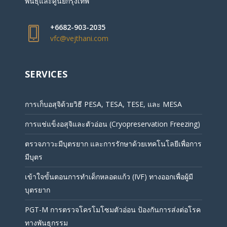
พันธุ์และศูนย์กรุงเทพ
+6682-903-2035
vfc@vejthani.com
SERVICES
การเก็บอสุจิด้วยวิธี PESA, TESA, TESE, และ MESA
การแช่แข็งอสุจิและตัวอ่อน (Cryopreservation Freezing)
ตรวจภาวะมีบุตรยาก และการรักษาด้วยเทคโนโลยีเพื่อการ
มีบุตร
เข้าใจขั้นตอนการทำเด็กหลอดแก้ว (IVF) ทางออกเพื่อผู้มี
บุตรยาก
PGT-M การตรวจโครโมโซมตัวอ่อน ป้องกันการส่งต่อโรค
ทางพันธุกรรม