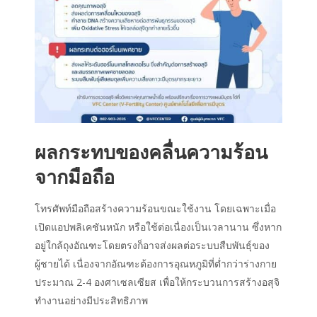
ผลกระทบของ
คลื่นความร้อน
จาก
มือถือ
โทรศัพท์มือถือสร้างความร้อนขณะใช้งาน โดยเฉพาะเมื่อ
เปิดแอปพลิเคชันหนัก หรือใช้ต่อเนื่องเป็นเวลานาน ซึ่งหาก
อยู่ใกล้ถุงอัณฑะโดยตรงก็อาจส่งผลต่อระบบสืบพันธุ์ของ
ผู้ชายได้ เนื่องจากอัณฑะต้องการอุณหภูมิที่ต่ำกว่าร่างกาย
ประมาณ 2-4 องศาเซลเซียส เพื่อให้กระบวนการสร้างอสุจิ
ทำงานอย่างมีประสิทธิภาพ